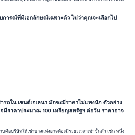
ประสบการณ์ที่มีเอกลักษณ์เฉพาะตัว ไม่ว่าคุณจะเลือกไป
่ารถใน เซนต์เฮเลนา มักจะมีราคาไม่แพงนัก ตัวอย่าง
จมีราคาประมาณ 100 เหรียญสหรัฐฯ ต่อวัน ราคาอาจ
คือบริษัทให้เช่าบางแห่งอาจต้องมีระยะเวลาเช่าขั้นต่ำ เช่น หนึ่ง