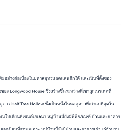
ยู่อาศัยอย่างต่อเนื่องในมหาสมุทรแอตแลนติกใต้ และเป็นที่ตั้งของ
ั้งของ Longwood House ซึ่งสร้างขึ้นระหว่างที่เขาถูกเนรเทศที่
ูดาว Half Tree Hollow ซึ่งเป็นหนึ่งในหอดูดาวที่เก่าแก่ที่สุดใน
ยของนโปเลียนที่เซนต์เฮเลนา หมู่บ้านนี้ยังมีพิพิธภัณฑ์ บ้านและอาคาร
หาดยอดนิยมที่สุดบนเกาะ หมู่บ้านนี้ยังมีบ้านและอาคารเก่าแก่จำนวน