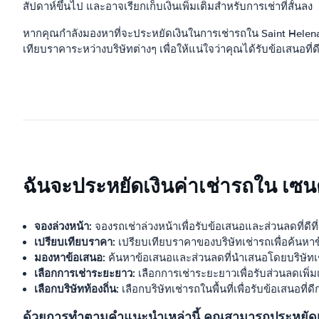
สัปดาห์ขึ้นไป และอาจเรียกเก็บเงินเพิ่มเติมสำหรับการเช่าที่สั้นลง
หากคุณกำลังมองหาที่จะประหยัดเงินในการเช่ารถใน Saint Helena เป
เทียบราคาระหว่างบริษัทต่างๆ เพื่อให้แน่ใจว่าคุณได้รับข้อเสนอที่ดีท
ฉันจะประหยัดเงินค่าเช่ารถใน เซนต
จองล่วงหน้า:
จองรถเช่าล่วงหน้าเพื่อรับข้อเสนอและส่วนลดที่ดีที่
เปรียบเทียบราคา:
เปรียบเทียบราคาของบริษัทเช่ารถเพื่อค้นหาข้อ
มองหาข้อเสนอ:
ค้นหาข้อเสนอและส่วนลดที่นำเสนอโดยบริษัทเ
เลือกการเช่าระยะยาว:
เลือกการเช่าระยะยาวเพื่อรับส่วนลดเพิ่ม
เลือกบริษัทท้องถิ่น:
เลือกบริษัทเช่ารถในพื้นที่เพื่อรับข้อเสนอที่ดี
ด้วยการทำตามคำแนะนำเหล่านี้ คุณสามารถประหยัดเง