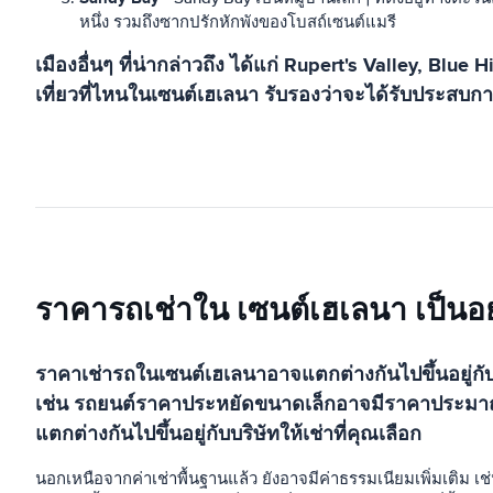
หนึ่ง รวมถึงซากปรักหักพังของโบสถ์เซนต์แมรี
เมืองอื่นๆ ที่น่ากล่าวถึง ได้แก่ Rupert's Valley, Blu
เที่ยวที่ไหนในเซนต์เฮเลนา รับรองว่าจะได้รับประสบการณ
ราคารถเช่าใน เซนต์เฮเลนา เป็นอ
ราคาเช่ารถในเซนต์เฮเลนาอาจแตกต่างกันไปขึ้นอยู่กั
เช่น รถยนต์ราคาประหยัดขนาดเล็กอาจมีราคาประมาณ
แตกต่างกันไปขึ้นอยู่กับบริษัทให้เช่าที่คุณเลือก
นอกเหนือจากค่าเช่าพื้นฐานแล้ว ยังอาจมีค่าธรรมเนียมเพิ่มเติม เช