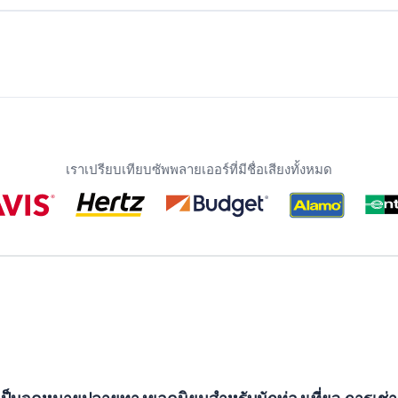
เราเปรียบเทียบซัพพลายเออร์ที่มีชื่อเสียงทั้งหมด