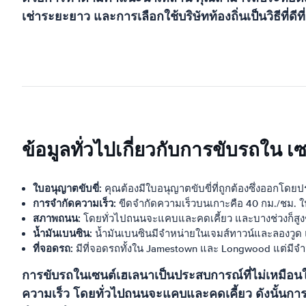
เช่าระยะยาว และการเลือกใช้บริษัทท้องถิ่นเป็นวิธีที่ด
ข้อมูลทั่วไปเกี่ยวกับการขับรถใน 
ใบอนุญาตขับขี่:
คุณต้องมีใบอนุญาตขับขี่ที่ถูกต้องซึ่งออกโด
การจำกัดความเร็ว:
ขีดจำกัดความเร็วบนเกาะคือ 40 กม./ชม. ใ
สภาพถนน:
โดยทั่วไปถนนจะแคบและคดเคี้ยว และบางช่วงก็สูง
น้ำมันเบนซิน:
น้ำมันเบนซินมีจำหน่ายในเจมส์ทาวน์และลองวูด
ที่จอดรถ:
มีที่จอดรถทั้งใน Jamestown และ Longwood แต่มีจ
การขับรถในเซนต์เฮเลนาเป็นประสบการณ์ที่ไม่เหมือนใคร
ความเร็ว โดยทั่วไปถนนจะแคบและคดเคี้ยว ดังนั้นการข