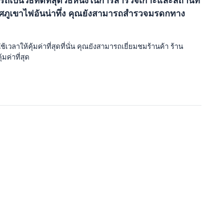
นวิธีที่ดีที่สุดวิธีหนึ่งในการสำรวจเกาะและสถานที่
ทศภูเขาไฟอันน่าทึ่ง คุณยังสามารถสำรวจมรดกทาง
ให้คุ้มค่าที่สุดที่นั่น คุณยังสามารถเยี่ยมชมร้านค้า ร้าน
มค่าที่สุด