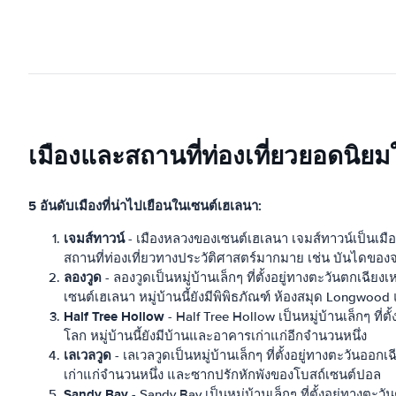
เมืองและสถานที่ท่องเที่ยวยอดนิย
5 อันดับเมืองที่น่าไปเยือนในเซนต์เฮเลนา:
เจมส์ทาวน์
- เมืองหลวงของเซนต์เฮเลนา เจมส์ทาวน์เป็นเมืองท่าเ
สถานที่ท่องเที่ยวทางประวัติศาสตร์มากมาย เช่น บันไดข
ลองวูด
- ลองวูดเป็นหมู่บ้านเล็กๆ ที่ตั้งอยู่ทางตะวันตกเฉีย
เซนต์เฮเลนา หมู่บ้านนี้ยังมีพิพิธภัณฑ์ ห้องสมุด Longwo
Half Tree Hollow
- Half Tree Hollow เป็นหมู่บ้านเล็กๆ ที่
โลก หมู่บ้านนี้ยังมีบ้านและอาคารเก่าแก่อีกจำนวนหนึ่ง
เลเวลวูด
- เลเวลวูดเป็นหมู่บ้านเล็กๆ ที่ตั้งอยู่ทางตะวันออก
เก่าแก่จำนวนหนึ่ง และซากปรักหักพังของโบสถ์เซนต์ปอล
Sandy Bay
- Sandy Bay เป็นหมู่บ้านเล็กๆ ที่ตั้งอยู่ทางต