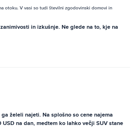
 otoku. V vasi so tudi številni zgodovinski domovi in ​​
 zanimivosti in izkušnje. Ne glede na to, kje na
i ga želeli najeti. Na splošno so cene najema
50 USD na dan, medtem ko lahko večji SUV stane