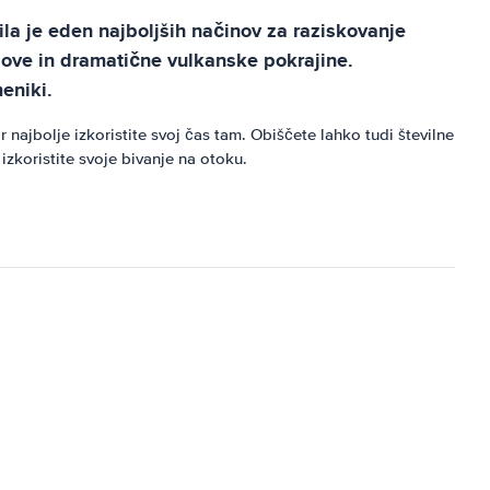
ila je eden najboljših načinov za raziskovanje
dove in dramatične vulkanske pokrajine.
eniki.
ajbolje izkoristite svoj čas tam. Obiščete lahko tudi številne
izkoristite svoje bivanje na otoku.