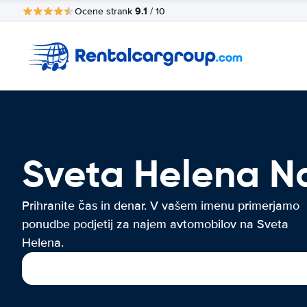
9.1
Ocene strank
/ 10
Sveta Helena N
Prihranite čas in denar. V vašem imenu primerjamo
ponudbe podjetij za najem avtomobilov na Sveta
Helena.