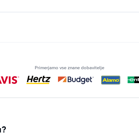
Primerjamo vse znane dobavitelje
a?