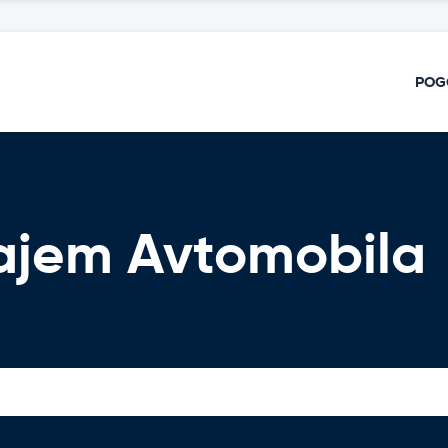
POG
ajem Avtomobila