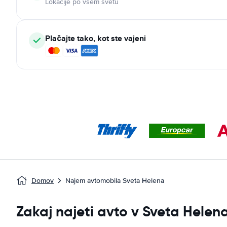
Lokacije po vsem svetu
Plačajte tako, kot ste vajeni
Domov
Najem avtomobila Sveta Helena
Zakaj najeti avto v Sveta Helen