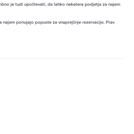
mbno je tudi upoštevati, da lahko nekatera podjetja za najem
 za najem ponujajo popuste za vnaprejšnje rezervacije. Prav