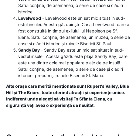
Satul conține, de asemenea, o serie de case și clădiri
istorice.
Levelwood
- Levelwood este un sat mic situat în sud-
estul insulei. Acesta găzduiește Casa Levelwood, care a
fost construită în timpul exilului lui Napoleon pe Sf.
Elena. Satul conține, de asemenea, un muzeu, o serie de
case și clădiri istorice și ruinele Bisericii Sf. Paul.
Sandy Bay
- Sandy Bay este un mic sat situat în sud-
vestul insulei. Acesta găzduiește plaja Sandy Bay, care
este una dintre cele mai populare plaje de pe insulă.
Satul conține, de asemenea, o serie de case și clădiri
istorice, precum și ruinele Bisericii Sf. Maria.
Alte orașe care merită menționate sunt Rupert's Valley, Blue
Hill și The Briars, toate oferind atracții și experiențe unice.
Indiferent unde alegeți să vizitați în Sfânta Elena, cu
siguranță veți avea o experiență de neuitat.