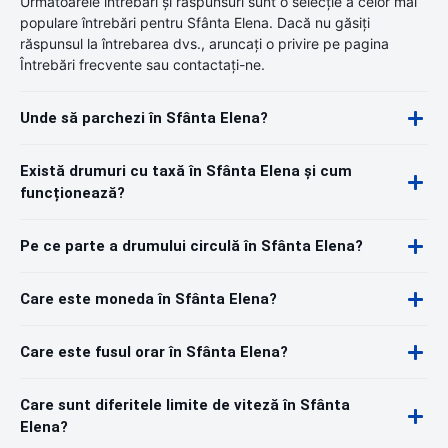
Următoarele întrebări și răspunsuri sunt o selecție a celor mai
populare întrebări pentru Sfânta Elena. Dacă nu găsiți
răspunsul la întrebarea dvs., aruncați o privire pe pagina
Întrebări frecvente sau contactați-ne.
Unde să parchezi în Sfânta Elena?
Există drumuri cu taxă în Sfânta Elena și cum
funcționează?
Pe ce parte a drumului circulă în Sfânta Elena?
Care este moneda în Sfânta Elena?
Care este fusul orar în Sfânta Elena?
Care sunt diferitele limite de viteză în Sfânta
Elena?