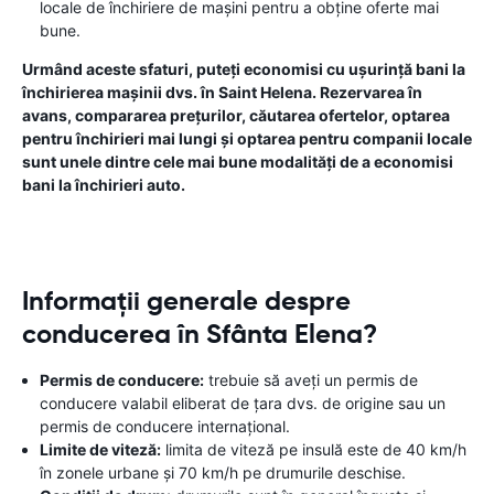
locale de închiriere de mașini pentru a obține oferte mai
bune.
Urmând aceste sfaturi, puteți economisi cu ușurință bani la
închirierea mașinii dvs. în Saint Helena. Rezervarea în
avans, compararea prețurilor, căutarea ofertelor, optarea
pentru închirieri mai lungi și optarea pentru companii locale
sunt unele dintre cele mai bune modalități de a economisi
bani la închirieri auto.
Informații generale despre
conducerea în Sfânta Elena?
Permis de conducere:
trebuie să aveți un permis de
conducere valabil eliberat de țara dvs. de origine sau un
permis de conducere internațional.
Limite de viteză:
limita de viteză pe insulă este de 40 km/h
în zonele urbane și 70 km/h pe drumurile deschise.