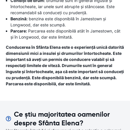
Condiții de drum:
drumurile sunt în general înguste și
întortocheate, iar unele sunt abrupte și stâncoase. Este
recomandabil să conduceți cu prudență.
Benzină:
benzina este disponibilă în Jamestown și
Longwood, dar este scumpă.
Parcare:
Parcarea este disponibilă atât în ​​Jamestown, cât
și în Longwood, dar este limitată.
Conducerea în Sfânta Elena este o experiență unică datorită
dimensiunii mici a insulei și drumurilor întortocheate. Este
important să aveți un permis de conducere valabil și să
respectați limitele de viteză. Drumurile sunt în general
înguste și întortocheate, așa că este important să conduceți
cu prudență. Este disponibilă benzină, dar este scumpă.
Parcarea este disponibilă, dar este limitată.
Ce știu majoritatea oamenilor
despre Sfânta Elena?