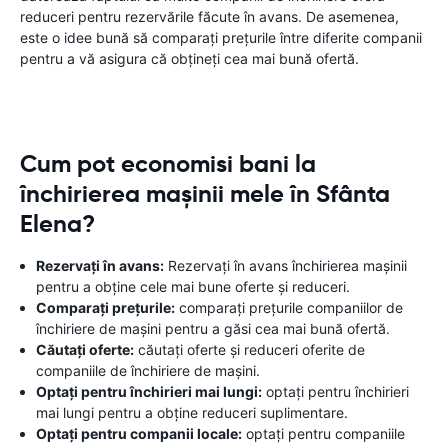
reduceri pentru rezervările făcute în avans. De asemenea,
este o idee bună să comparați prețurile între diferite companii
pentru a vă asigura că obțineți cea mai bună ofertă.
Cum pot economisi bani la
închirierea mașinii mele în Sfânta
Elena?
Rezervați în avans:
Rezervați în avans închirierea mașinii
pentru a obține cele mai bune oferte și reduceri.
Comparați prețurile:
comparați prețurile companiilor de
închiriere de mașini pentru a găsi cea mai bună ofertă.
Căutați oferte:
căutați oferte și reduceri oferite de
companiile de închiriere de mașini.
Optați pentru închirieri mai lungi:
optați pentru închirieri
mai lungi pentru a obține reduceri suplimentare.
Optați pentru companii locale:
optați pentru companiile