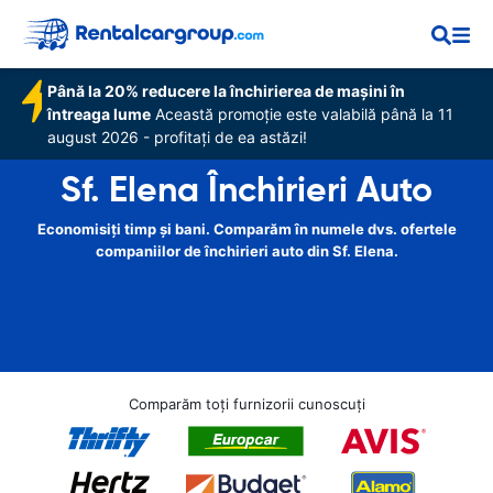
Până la 20% reducere la închirierea de mașini în
întreaga lume
Această promoție este valabilă până la 11
august 2026 - profitați de ea astăzi!
Sf. Elena Închirieri Auto
Economisiți timp și bani. Comparăm în numele dvs. ofertele
companiilor de închirieri auto din Sf. Elena.
Comparăm toți furnizorii cunoscuți