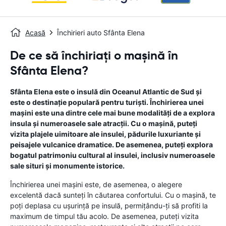
Acasă
Închirieri auto Sfânta Elena
De ce să închiriați o mașină în
Sfânta Elena?
Sfânta Elena este o insulă din Oceanul Atlantic de Sud și
este o destinație populară pentru turiști. Închirierea unei
mașini este una dintre cele mai bune modalități de a explora
insula și numeroasele sale atracții. Cu o mașină, puteți
vizita plajele uimitoare ale insulei, pădurile luxuriante și
peisajele vulcanice dramatice. De asemenea, puteți explora
bogatul patrimoniu cultural al insulei, inclusiv numeroasele
sale situri și monumente istorice.
Închirierea unei mașini este, de asemenea, o alegere
excelentă dacă sunteți în căutarea confortului. Cu o mașină, te
poți deplasa cu ușurință pe insulă, permițându-ți să profiti la
maximum de timpul tău acolo. De asemenea, puteți vizita