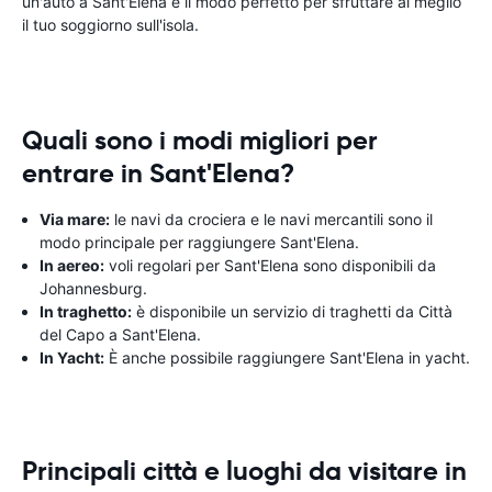
un'auto a Sant'Elena è il modo perfetto per sfruttare al meglio
il tuo soggiorno sull'isola.
Quali sono i modi migliori per
entrare in Sant'Elena?
Via mare:
le navi da crociera e le navi mercantili sono il
modo principale per raggiungere Sant'Elena.
In aereo:
voli regolari per Sant'Elena sono disponibili da
Johannesburg.
In traghetto:
è disponibile un servizio di traghetti da Città
del Capo a Sant'Elena.
In Yacht:
È anche possibile raggiungere Sant'Elena in yacht.
Principali città e luoghi da visitare in