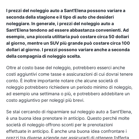
I prezzi del noleggio auto a Sant'Elena possono variare a
seconda della stagione e il tipo di auto che desideri
noleggiare. In generale, i prezzi del noleggio auto a
Sant'Elena tendono ad essere abbastanza convenienti. Ad
esempio, una piccola utilitaria può costare circa 50 dollari
al giorno, mentre un SUV più grande può costare circa 100
dollari al giorno. I prezzi possono variare anche a seconda
della compagnia di noleggio scelta.
Oltre al costo base del noleggio, potrebbero esserci anche
costi aggiuntivi come tasse e assicurazioni di cui dovrai tenere
conto. È inoltre importante notare che alcune società di
noleggio potrebbero richiedere un periodo minimo di noleggio,
ad esempio una settimana o più, e potrebbero addebitare un
costo aggiuntivo per noleggi più brevi.
Se stai cercando di risparmiare sul noleggio auto a Sant'Elena,
è una buona idea prenotare in anticipo. Questo perché molte
società di noleggio offrono sconti per le prenotazioni
effettuate in anticipo. È anche una buona idea confrontare i
prezzi tra diverse aziende per assicurarti di ottenere l’offerta