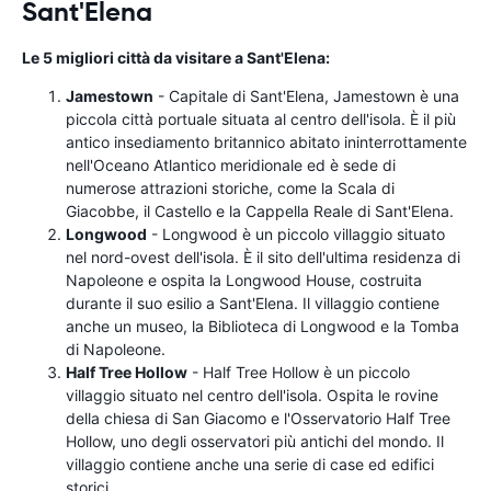
Sant'Elena
Le 5 migliori città da visitare a Sant'Elena:
Jamestown
- Capitale di Sant'Elena, Jamestown è una
piccola città portuale situata al centro dell'isola. È il più
antico insediamento britannico abitato ininterrottamente
nell'Oceano Atlantico meridionale ed è sede di
numerose attrazioni storiche, come la Scala di
Giacobbe, il Castello e la Cappella Reale di Sant'Elena.
Longwood
- Longwood è un piccolo villaggio situato
nel nord-ovest dell'isola. È il sito dell'ultima residenza di
Napoleone e ospita la Longwood House, costruita
durante il suo esilio a Sant'Elena. Il villaggio contiene
anche un museo, la Biblioteca di Longwood e la Tomba
di Napoleone.
Half Tree Hollow
- Half Tree Hollow è un piccolo
villaggio situato nel centro dell'isola. Ospita le rovine
della chiesa di San Giacomo e l'Osservatorio Half Tree
Hollow, uno degli osservatori più antichi del mondo. Il
villaggio contiene anche una serie di case ed edifici
storici.