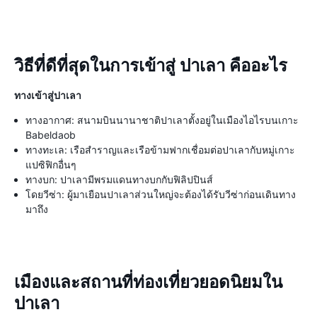
วิธีที่ดีที่สุดในการเข้าสู่ ปาเลา คืออะไร
ทางเข้าสู่ปาเลา
ทางอากาศ: สนามบินนานาชาติปาเลาตั้งอยู่ในเมืองไอไรบนเกาะ
Babeldaob
ทางทะเล: เรือสำราญและเรือข้ามฟากเชื่อมต่อปาเลากับหมู่เกาะ
แปซิฟิกอื่นๆ
ทางบก: ปาเลามีพรมแดนทางบกกับฟิลิปปินส์
โดยวีซ่า: ผู้มาเยือนปาเลาส่วนใหญ่จะต้องได้รับวีซ่าก่อนเดินทาง
มาถึง
เมืองและสถานที่ท่องเที่ยวยอดนิยมใน
ปาเลา