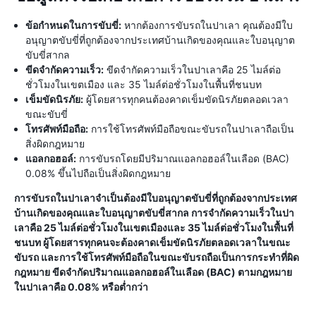
ข้อกำหนดในการขับขี่:
หากต้องการขับรถในปาเลา คุณต้องมีใบ
อนุญาตขับขี่ที่ถูกต้องจากประเทศบ้านเกิดของคุณและใบอนุญาต
ขับขี่สากล
ขีดจำกัดความเร็ว:
ขีดจำกัดความเร็วในปาเลาคือ 25 ไมล์ต่อ
ชั่วโมงในเขตเมือง และ 35 ไมล์ต่อชั่วโมงในพื้นที่ชนบท
เข็มขัดนิรภัย:
ผู้โดยสารทุกคนต้องคาดเข็มขัดนิรภัยตลอดเวลา
ขณะขับขี่
โทรศัพท์มือถือ:
การใช้โทรศัพท์มือถือขณะขับรถในปาเลาถือเป็น
สิ่งผิดกฎหมาย
แอลกอฮอล์:
การขับรถโดยมีปริมาณแอลกอฮอล์ในเลือด (BAC)
0.08% ขึ้นไปถือเป็นสิ่งผิดกฎหมาย
การขับรถในปาเลาจำเป็นต้องมีใบอนุญาตขับขี่ที่ถูกต้องจากประเทศ
บ้านเกิดของคุณและใบอนุญาตขับขี่สากล การจำกัดความเร็วในปา
เลาคือ 25 ไมล์ต่อชั่วโมงในเขตเมืองและ 35 ไมล์ต่อชั่วโมงในพื้นที่
ชนบท ผู้โดยสารทุกคนจะต้องคาดเข็มขัดนิรภัยตลอดเวลาในขณะ
ขับรถ และการใช้โทรศัพท์มือถือในขณะขับรถถือเป็นการกระทำที่ผิด
กฎหมาย ขีดจำกัดปริมาณแอลกอฮอล์ในเลือด (BAC) ตามกฎหมาย
ในปาเลาคือ 0.08% หรือต่ำกว่า