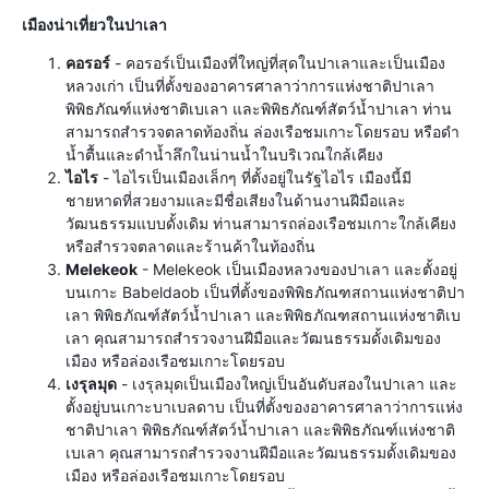
เมืองน่าเที่ยวในปาเลา
คอรอร์
- คอรอร์เป็นเมืองที่ใหญ่ที่สุดในปาเลาและเป็นเมือง
หลวงเก่า เป็นที่ตั้งของอาคารศาลาว่าการแห่งชาติปาเลา
พิพิธภัณฑ์แห่งชาติเบเลา และพิพิธภัณฑ์สัตว์น้ำปาเลา ท่าน
สามารถสำรวจตลาดท้องถิ่น ล่องเรือชมเกาะโดยรอบ หรือดำ
น้ำตื้นและดำน้ำลึกในน่านน้ำในบริเวณใกล้เคียง
ไอไร
- ไอไรเป็นเมืองเล็กๆ ที่ตั้งอยู่ในรัฐไอไร เมืองนี้มี
ชายหาดที่สวยงามและมีชื่อเสียงในด้านงานฝีมือและ
วัฒนธรรมแบบดั้งเดิม ท่านสามารถล่องเรือชมเกาะใกล้เคียง
หรือสำรวจตลาดและร้านค้าในท้องถิ่น
Melekeok
- Melekeok เป็นเมืองหลวงของปาเลา และตั้งอยู่
บนเกาะ Babeldaob เป็นที่ตั้งของพิพิธภัณฑสถานแห่งชาติปา
เลา พิพิธภัณฑ์สัตว์น้ำปาเลา และพิพิธภัณฑสถานแห่งชาติเบ
เลา คุณสามารถสำรวจงานฝีมือและวัฒนธรรมดั้งเดิมของ
เมือง หรือล่องเรือชมเกาะโดยรอบ
เงรุลมุด
- เงรุลมุดเป็นเมืองใหญ่เป็นอันดับสองในปาเลา และ
ตั้งอยู่บนเกาะบาเบลดาบ เป็นที่ตั้งของอาคารศาลาว่าการแห่ง
ชาติปาเลา พิพิธภัณฑ์สัตว์น้ำปาเลา และพิพิธภัณฑ์แห่งชาติ
เบเลา คุณสามารถสำรวจงานฝีมือและวัฒนธรรมดั้งเดิมของ
เมือง หรือล่องเรือชมเกาะโดยรอบ