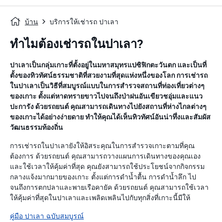
บ้าน
บริการให้เช่ารถ ปาเลา
ทำไมต้องเช่ารถในปาเลา?
ปาเลาเป็นกลุ่มเกาะที่ตั้งอยู่ในมหาสมุทรแปซิฟิกตะวันตก และเป็นที่
ตั้งของทิวทัศน์ธรรมชาติที่สวยงามที่สุดแห่งหนึ่งของโลก การเช่ารถ
ในปาเลาเป็นวิธีที่สมบูรณ์แบบในการสำรวจสถานที่ท่องเที่ยวต่างๆ
ของเกาะ ตั้งแต่หาดทรายขาวไปจนถึงป่าฝนอันเขียวชอุ่มและแนว
ปะการัง ด้วยรถยนต์ คุณสามารถเดินทางไปยังสถานที่ห่างไกลต่างๆ
ของเกาะได้อย่างง่ายดาย ทำให้คุณได้เห็นทิวทัศน์อันน่าทึ่งและสัมผัส
วัฒนธรรมท้องถิ่น
การเช่ารถในปาเลายังให้อิสระคุณในการสำรวจเกาะตามที่คุณ
ต้องการ ด้วยรถยนต์ คุณสามารถวางแผนการเดินทางของคุณเอง
และใช้เวลาให้คุ้มค่าที่สุด คุณยังสามารถใช้ประโยชน์จากกิจกรรม
กลางแจ้งมากมายของเกาะ ตั้งแต่การดำน้ำตื้น การดำน้ำลึก ไป
จนถึงการตกปลาและพายเรือคายัค ด้วยรถยนต์ คุณสามารถใช้เวลา
ให้คุ้มค่าที่สุดในปาเลาและเพลิดเพลินไปกับทุกสิ่งที่เกาะนี้มีให้
คู่มือ ปาเลา ฉบับสมบูรณ์