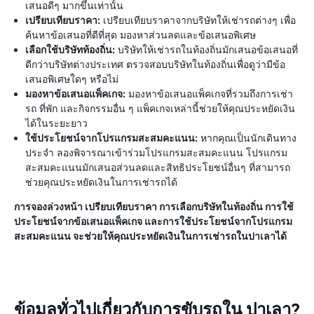
เสนอดีๆ มากขึ้นเท่านั้น
เปรียบเทียบราคา:
เปรียบเทียบราคาจากบริษัทให้เช่ารถต่างๆ เพื่อ
ค้นหาข้อเสนอที่ดีที่สุด มองหาส่วนลดและข้อเสนอพิเศษ
เลือกใช้บริษัทท้องถิ่น:
บริษัทให้เช่ารถในท้องถิ่นมักเสนอข้อเสนอที่
ดีกว่าบริษัทต่างประเทศ ตรวจสอบบริษัทในท้องถิ่นเพื่อดูว่ามีข้อ
เสนอพิเศษใดๆ หรือไม่
มองหาข้อเสนอแพ็คเกจ:
มองหาข้อเสนอแพ็คเกจที่รวมถึงการเช่า
รถ ที่พัก และกิจกรรมอื่น ๆ แพ็คเกจเหล่านี้ช่วยให้คุณประหยัดเงิน
ได้ในระยะยาว
ใช้ประโยชน์จากโปรแกรมสะสมคะแนน:
หากคุณเป็นนักเดินทาง
ประจำ ลองพิจารณาเข้าร่วมโปรแกรมสะสมคะแนน โปรแกรม
สะสมคะแนนมักเสนอส่วนลดและสิทธิประโยชน์อื่นๆ ที่สามารถ
ช่วยคุณประหยัดเงินในการเช่ารถได้
การจองล่วงหน้า เปรียบเทียบราคา การเลือกบริษัทในท้องถิ่น การใช้
ประโยชน์จากข้อเสนอแพ็คเกจ และการใช้ประโยชน์จากโปรแกรม
สะสมคะแนน จะช่วยให้คุณประหยัดเงินในการเช่ารถในปาเลาได้
ข้อมูลทั่วไปเกี่ยวกับการขับรถใน ปาเลา?