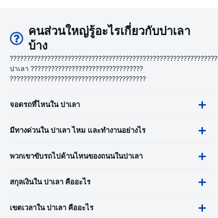
คนส่วนใหญ่รู้อะไรเกี่ยวกับปาเลา
บ้าง
?????????????????????????????????????????????????????????????
ปาเลา ?????????????????????????????????
????????????????????????????????????????
จอดรถที่ไหนใน ปาเลา
มีทางด่วนใน ปาเลา ไหม และทำงานอย่างไร
พวกเขาขับรถไปด้านไหนของถนนในปาเลา
สกุลเงินใน ปาเลา คืออะไร
เขตเวลาใน ปาเลา คืออะไร