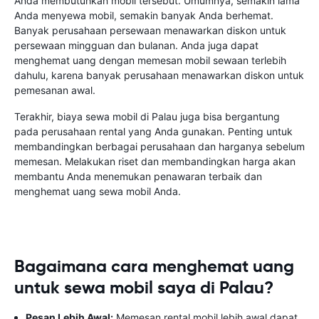
Anda membutuhkan mobil tersebut. Umumnya, semakin lama
Anda menyewa mobil, semakin banyak Anda berhemat.
Banyak perusahaan persewaan menawarkan diskon untuk
persewaan mingguan dan bulanan. Anda juga dapat
menghemat uang dengan memesan mobil sewaan terlebih
dahulu, karena banyak perusahaan menawarkan diskon untuk
pemesanan awal.
Terakhir, biaya sewa mobil di Palau juga bisa bergantung
pada perusahaan rental yang Anda gunakan. Penting untuk
membandingkan berbagai perusahaan dan harganya sebelum
memesan. Melakukan riset dan membandingkan harga akan
membantu Anda menemukan penawaran terbaik dan
menghemat uang sewa mobil Anda.
Bagaimana cara menghemat uang
untuk sewa mobil saya di Palau?
Pesan Lebih Awal:
Memesan rental mobil lebih awal dapat