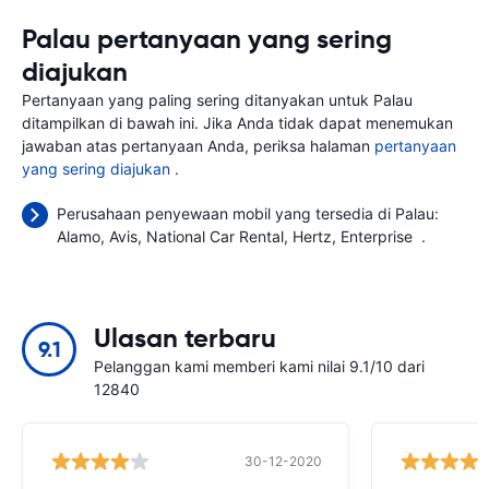
Palau pertanyaan yang sering
diajukan
Pertanyaan yang paling sering ditanyakan untuk Palau
ditampilkan di bawah ini. Jika Anda tidak dapat menemukan
jawaban atas pertanyaan Anda, periksa halaman
pertanyaan
yang sering diajukan
.
Perusahaan penyewaan mobil yang tersedia di Palau:
Alamo
Avis
National Car Rental
Hertz
Enterprise
.
Ulasan terbaru
9.1
Pelanggan kami memberi kami nilai 9.1/10 dari
12840
30-12-2020