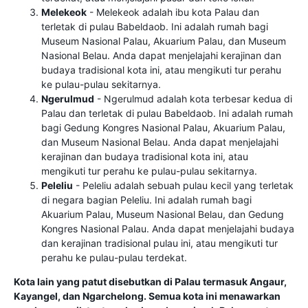
Melekeok
- Melekeok adalah ibu kota Palau dan
terletak di pulau Babeldaob. Ini adalah rumah bagi
Museum Nasional Palau, Akuarium Palau, dan Museum
Nasional Belau. Anda dapat menjelajahi kerajinan dan
budaya tradisional kota ini, atau mengikuti tur perahu
ke pulau-pulau sekitarnya.
Ngerulmud
- Ngerulmud adalah kota terbesar kedua di
Palau dan terletak di pulau Babeldaob. Ini adalah rumah
bagi Gedung Kongres Nasional Palau, Akuarium Palau,
dan Museum Nasional Belau. Anda dapat menjelajahi
kerajinan dan budaya tradisional kota ini, atau
mengikuti tur perahu ke pulau-pulau sekitarnya.
Peleliu
- Peleliu adalah sebuah pulau kecil yang terletak
di negara bagian Peleliu. Ini adalah rumah bagi
Akuarium Palau, Museum Nasional Belau, dan Gedung
Kongres Nasional Palau. Anda dapat menjelajahi budaya
dan kerajinan tradisional pulau ini, atau mengikuti tur
perahu ke pulau-pulau terdekat.
Kota lain yang patut disebutkan di Palau termasuk Angaur,
Kayangel, dan Ngarchelong. Semua kota ini menawarkan