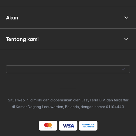
Akun
Tentang kami
Situs web ini dimiliki dan dioperasikan oleh EasyTerra B.V. dan terdaftar
di Kamar Dagang Leeuwarden, Belanda, dengan nomor 01104443