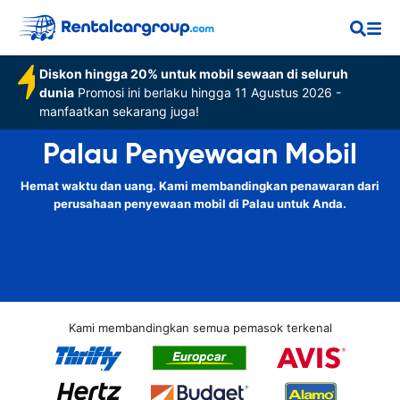
Diskon hingga 20% untuk mobil sewaan di seluruh
dunia
Promosi ini berlaku hingga 11 Agustus 2026 -
manfaatkan sekarang juga!
Palau Penyewaan Mobil
Hemat waktu dan uang. Kami membandingkan penawaran dari
perusahaan penyewaan mobil di Palau untuk Anda.
Kami membandingkan semua pemasok terkenal