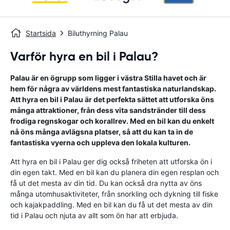
Startsida
Biluthyrning Palau
Varför hyra en bil i Palau?
Palau är en ögrupp som ligger i västra Stilla havet och är
hem för några av världens mest fantastiska naturlandskap.
Att hyra en bil i Palau är det perfekta sättet att utforska öns
många attraktioner, från dess vita sandstränder till dess
frodiga regnskogar och korallrev. Med en bil kan du enkelt
nå öns många avlägsna platser, så att du kan ta in de
fantastiska vyerna och uppleva den lokala kulturen.
Att hyra en bil i Palau ger dig också friheten att utforska ön i
din egen takt. Med en bil kan du planera din egen resplan och
få ut det mesta av din tid. Du kan också dra nytta av öns
många utomhusaktiviteter, från snorkling och dykning till fiske
och kajakpaddling. Med en bil kan du få ut det mesta av din
tid i Palau och njuta av allt som ön har att erbjuda.