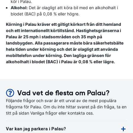
kör i Palau.
Alkohol:
Det är olagligt att köra bil med en alkoholhalt i
blodet (BAC) på 0,08 % eller högre.
Körning i Palau kräver ett giltigt körkort från ditt hemland
och ett internationellt körtillstånd. Hastighetsgränserna i
Palau är 25 mph i stadsområden och 35 mph på
landsbygden. Alla passagerare måste bära säkerhetsbälte
hela tiden under körning och det är olagligt att använda
mobiltelefon under körning. Den lagliga gränsen för
alkoholhalt i blodet (BAC) i Palau är 0,08 % eller lägre.
Vad vet de flesta om Palau?
Följande frågor och svar är ett urval av de mest populära
frågorna för Palau. Om du inte hittar svaret på din fråga, ta en
titt på sidan Vanliga frågor eller kontakta oss.
Var kan jag parkera i Palau?