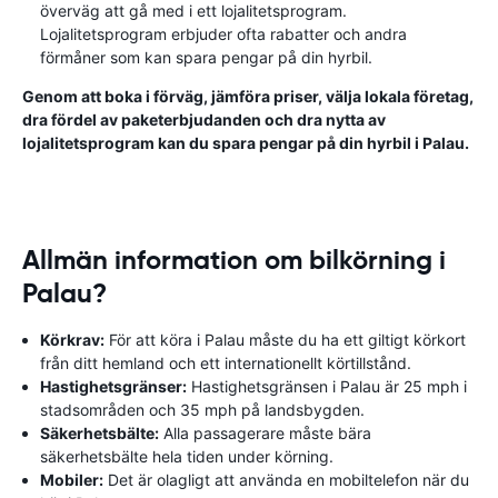
överväg att gå med i ett lojalitetsprogram.
Lojalitetsprogram erbjuder ofta rabatter och andra
förmåner som kan spara pengar på din hyrbil.
Genom att boka i förväg, jämföra priser, välja lokala företag,
dra fördel av paketerbjudanden och dra nytta av
lojalitetsprogram kan du spara pengar på din hyrbil i Palau.
Allmän information om bilkörning i
Palau?
Körkrav:
För att köra i Palau måste du ha ett giltigt körkort
från ditt hemland och ett internationellt körtillstånd.
Hastighetsgränser:
Hastighetsgränsen i Palau är 25 mph i
stadsområden och 35 mph på landsbygden.
Säkerhetsbälte:
Alla passagerare måste bära
säkerhetsbälte hela tiden under körning.
Mobiler:
Det är olagligt att använda en mobiltelefon när du