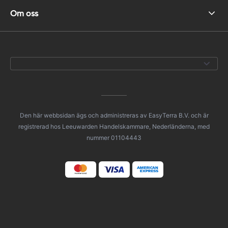
Om oss
Den här webbsidan ägs och administreras av EasyTerra B.V. och är
registrerad hos Leeuwarden Handelskammare, Nederländerna, med
nummer 01104443