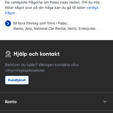
De vanligaste frågorna om Palau visas nedan. Om du inte
hittar något svar på din fråga kan du gå till sidan
vanliga
frågor
.
Bil hyra företag som finns i Palau:
Alamo
Avis
National Car Rental
Hertz
Enterprise
.
Hjälp och kontakt
Behöver du hjälp? Vänligen kontakta våra
uthyrningsspecialister.
Kundtjänst
Konto