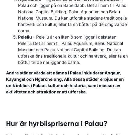
Palau och ligger på ön Babeldaob. Det är hem till Palau
National Capitol Building, Palau Aquarium och Belau
National Museum. Du kan utforska stadens traditionella
hantverk och kultur, eller ta en båttur på de omgivande
öarna.
Peleliu
- Peleliu är en liten ö som ligger i delstaten
Peleliu. Det är hem till Palau Aquarium, Belau National
Museum och Palau National Capitol Building. Du kan
utforska öns traditionella kultur och hantverk, eller ta en
båttur till de närliggande öarna.
Andra städer värda att nämna i Palau inkluderar Angaur,
Kayangel och Ngarchelong. Alla dessa städer erbjuder en
unik inblick i Palaus kultur och historia, samt massor av
aktiviteter och attraktioner att utforska.
Hur är hyrbilspriserna i Palau?