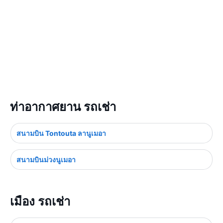
ท่าอากาศยาน รถเช่า
สนามบิน Tontouta ลานูเมอา
สนามบินม่วงนูเมอา
เมือง รถเช่า