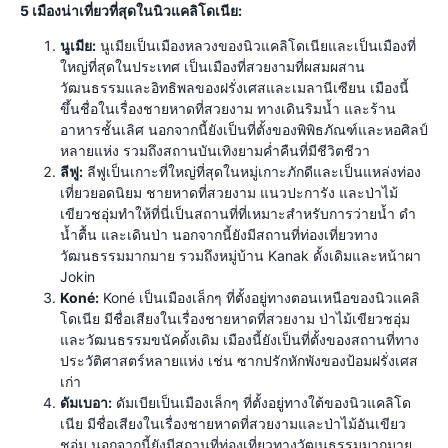
5 เมืองน่าเที่ยวที่สุดในนิวแคลิโดเนีย:
นูเมีย:
นูเมียเป็นเมืองหลวงของนิวแคลิโดเนียและเป็นเมืองที่
ใหญ่ที่สุดในประเทศ เป็นเมืองที่สวยงามที่ผสมผสาน
วัฒนธรรมและอิทธิพลของฝรั่งเศสและเมลานีเซียน เมืองนี้
ขึ้นชื่อในเรื่องชายหาดที่สวยงาม ทางเดินริมน้ำ และร้าน
อาหารชั้นเลิศ นอกจากนี้ยังเป็นที่ตั้งของพิพิธภัณฑ์และหอศิลป์
หลายแห่ง รวมถึงสถานบันเทิงยามค่ำคืนที่มีชีวิตชีวา
ลีฟู:
ลีฟูเป็นเกาะที่ใหญ่ที่สุดในหมู่เกาะภักดีและเป็นแหล่งท่อง
เที่ยวยอดนิยม ชายหาดที่สวยงาม แนวปะการัง และป่าไม้
เขียวชอุ่มทำให้ที่นี่เป็นสถานที่ที่เหมาะสำหรับการว่ายน้ำ ดำ
น้ำตื้น และเดินป่า นอกจากนี้ยังมีสถานที่ท่องเที่ยวทาง
วัฒนธรรมมากมาย รวมถึงหมู่บ้าน Kanak ดั้งเดิมและหน้าผา
Jokin
Koné:
Koné เป็นเมืองเล็กๆ ที่ตั้งอยู่ทางตอนเหนือของนิวแคลิ
โดเนีย มีชื่อเสียงในเรื่องชายหาดที่สวยงาม ป่าไม้เขียวชอุ่ม
และวัฒนธรรมขนัคดั้งเดิม เมืองนี้ยังเป็นที่ตั้งของสถานที่ทาง
ประวัติศาสตร์หลายแห่ง เช่น ซากปรักหักพังของป้อมฝรั่งเศส
เก่า
ดัมเบอา:
ดัมเบียเป็นเมืองเล็กๆ ที่ตั้งอยู่ทางใต้ของนิวแคลิโด
เนีย มีชื่อเสียงในเรื่องชายหาดที่สวยงามและป่าไม้อันเขียว
ชอุ่ม นอกจากนี้ยังมีสถานที่ท่องเที่ยวทางวัฒนธรรมมากมาย