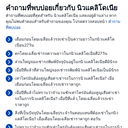
คำถามที่พบบ่อยเกี่ยวกับ นิวแคลิโดเนีย
คำถามที่พบบ่อยที่สุดสำหรับ นิวแคลิโดเนีย แสดงอยู่ด้านล่าง หาก
คุณไม่พบคำตอบสำหรับคำถามของคุณ โปรดตรวจสอบหน้า
คำถาม
ที่พบบ่อย
เดือนก่อนโดยเฉลี่ยแล้วรถเช่าเป็นความยาวในกนิวแคลิโด
เนียน27วัน
ตกโดยเฉลี่ยเช่ารถความยาวในกนิวแคลิโดเนียคื27วัน
ส่วนใหญ่จองเช่ารถพิมพ์ปัจจุบันอยู่ในกนิวแคลิโดเนียคืมินิรถ
เมื่อปีที่แล้วที่ส่วนใหญ่จองเช่ารถพิมพ์นิวแคลิโดเนียเป็นมินิรถ
เท่าไหร่มันต้องสูญเสียค่าเช่ารถในการนิวแคลิโดเนีย? เมื่อ
เดือนก่อนโดยเฉลี่ยแล้วรถเช่าราคาถูก
เมื่อปีที่แล้วไม่ทราบว่าจำนวนซักเท่าไหร่มันต้องสูญเสียค่าเช่า
รถในการนิวแคลิโดเนีย? เมื่อปีที่แล้ว,โดยเฉลี่ยแล้วรถเช่า
ราคาถูก
สิ่งที่เป็นปัจจุบันโดยเฉลี่ยประจำวันตอบแทนที่ต้องเช่าในกนิว
แคลิโดเนีย? เมื่อเดือนโดยเฉลี่ยเช่าราคาถูก
ต่อวัน
ไม่ทราบว่าจำนวนซักเท่าไหร่มันต้องสูญเสียค่าเช่ารถในการนิว