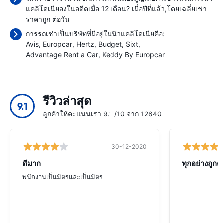
แคลิโดเนียองในอดีตเมื่อ 12 เดือน? เมื่อปีที่แล้ว,โดยเฉลี่ยเช่า
ราคาถูก
ต่อวัน
การรถเช่าเป็นบริษัทที่มีอยู่ในนิวแคลิโดเนียคือ:
Avis
Europcar
Hertz
Budget
Sixt
Advantage Rent a Car
Keddy By Europcar
รีวิวล่าสุด
9.1
ลูกค้าให้คะแนนเรา 9.1 /10 จาก 12840
30-12-2020
ดีมาก
ทุกอย่างถูกต
พนักงานเป็นมิตรและเป็นมิตร