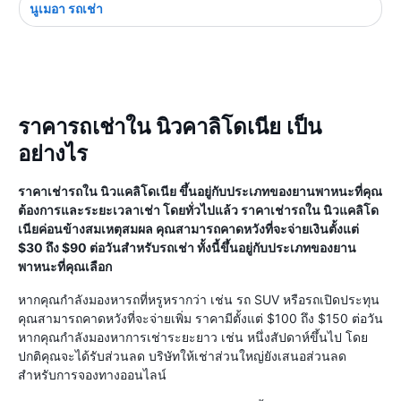
นูเมอา รถเช่า
ราคารถเช่าใน นิวคาลิโดเนีย เป็น
อย่างไร
ราคาเช่ารถใน นิวแคลิโดเนีย ขึ้นอยู่กับประเภทของยานพาหนะที่คุณ
ต้องการและระยะเวลาเช่า โดยทั่วไปแล้ว ราคาเช่ารถใน นิวแคลิโด
เนียค่อนข้างสมเหตุสมผล คุณสามารถคาดหวังที่จะจ่ายเงินตั้งแต่
$30 ถึง $90 ต่อวันสำหรับรถเช่า ทั้งนี้ขึ้นอยู่กับประเภทของยาน
พาหนะที่คุณเลือก
หากคุณกำลังมองหารถที่หรูหรากว่า เช่น รถ SUV หรือรถเปิดประทุน
คุณสามารถคาดหวังที่จะจ่ายเพิ่ม ราคามีตั้งแต่ $100 ถึง $150 ต่อวัน
หากคุณกำลังมองหาการเช่าระยะยาว เช่น หนึ่งสัปดาห์ขึ้นไป โดย
ปกติคุณจะได้รับส่วนลด บริษัทให้เช่าส่วนใหญ่ยังเสนอส่วนลด
สำหรับการจองทางออนไลน์