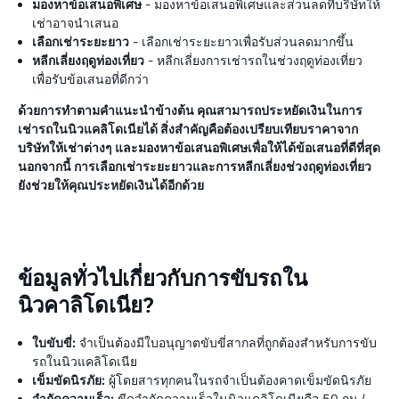
มองหาข้อเสนอพิเศษ
- มองหาข้อเสนอพิเศษและส่วนลดที่บริษัทให้
เช่าอาจนำเสนอ
เลือกเช่าระยะยาว
- เลือกเช่าระยะยาวเพื่อรับส่วนลดมากขึ้น
หลีกเลี่ยงฤดูท่องเที่ยว
- หลีกเลี่ยงการเช่ารถในช่วงฤดูท่องเที่ยว
เพื่อรับข้อเสนอที่ดีกว่า
ด้วยการทำตามคำแนะนำข้างต้น คุณสามารถประหยัดเงินในการ
เช่ารถในนิวแคลิโดเนียได้ สิ่งสำคัญคือต้องเปรียบเทียบราคาจาก
บริษัทให้เช่าต่างๆ และมองหาข้อเสนอพิเศษเพื่อให้ได้ข้อเสนอที่ดีที่สุด
นอกจากนี้ การเลือกเช่าระยะยาวและการหลีกเลี่ยงช่วงฤดูท่องเที่ยว
ยังช่วยให้คุณประหยัดเงินได้อีกด้วย
ข้อมูลทั่วไปเกี่ยวกับการขับรถใน
นิวคาลิโดเนีย?
ใบขับขี่:
จำเป็นต้องมีใบอนุญาตขับขี่สากลที่ถูกต้องสำหรับการขับ
รถในนิวแคลิโดเนีย
เข็มขัดนิรภัย:
ผู้โดยสารทุกคนในรถจำเป็นต้องคาดเข็มขัดนิรภัย
จำกัดความเร็ว:
ขีดจำกัดความเร็วในนิวแคลิโดเนียคือ 50 กม./