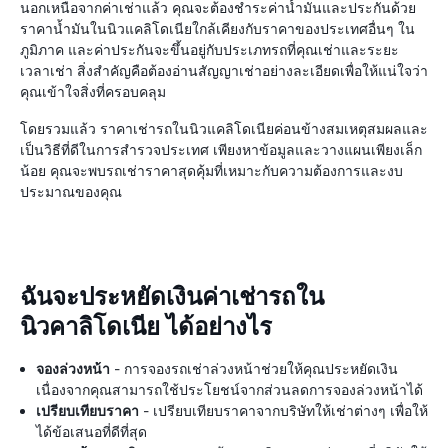
นอกเหนือจากค่าเช่าแล้ว คุณจะต้องชำระค่าน้ำมันและประกันด้วย
ราคาน้ำมันในนิวแคลิโดเนียใกล้เคียงกับราคาของประเทศอื่นๆ ใน
ภูมิภาค และค่าประกันจะขึ้นอยู่กับประเภทรถที่คุณเช่าและระยะ
เวลาเช่า สิ่งสำคัญคือต้องอ่านสัญญาเช่าอย่างละเอียดเพื่อให้แน่ใจว่า
คุณเข้าใจสิ่งที่ครอบคลุม
โดยรวมแล้ว ราคาเช่ารถในนิวแคลิโดเนียค่อนข้างสมเหตุสมผลและ
เป็นวิธีที่ดีในการสำรวจประเทศ เพียงหาข้อมูลและวางแผนเพียงเล็ก
น้อย คุณจะพบรถเช่าราคาสุดคุ้มที่เหมาะกับความต้องการและงบ
ประมาณของคุณ
ฉันจะประหยัดเงินค่าเช่ารถใน
นิวคาลิโดเนีย ได้อย่างไร
จองล่วงหน้า
- การจองรถเช่าล่วงหน้าช่วยให้คุณประหยัดเงิน
เนื่องจากคุณสามารถใช้ประโยชน์จากส่วนลดการจองล่วงหน้าได้
เปรียบเทียบราคา
- เปรียบเทียบราคาจากบริษัทให้เช่าต่างๆ เพื่อให้
ได้ข้อเสนอที่ดีที่สุด