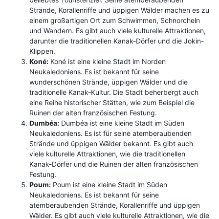
Strände, Korallenriffe und üppigen Wälder machen es zu
einem großartigen Ort zum Schwimmen, Schnorcheln
und Wandern. Es gibt auch viele kulturelle Attraktionen,
darunter die traditionellen Kanak-Dörfer und die Jokin-
Klippen.
Koné:
Koné ist eine kleine Stadt im Norden
Neukaledoniens. Es ist bekannt für seine
wunderschönen Strände, üppigen Wälder und die
traditionelle Kanak-Kultur. Die Stadt beherbergt auch
eine Reihe historischer Stätten, wie zum Beispiel die
Ruinen der alten französischen Festung.
Dumbéa:
Dumbéa ist eine kleine Stadt im Süden
Neukaledoniens. Es ist für seine atemberaubenden
Strände und üppigen Wälder bekannt. Es gibt auch
viele kulturelle Attraktionen, wie die traditionellen
Kanak-Dörfer und die Ruinen der alten französischen
Festung.
Poum:
Poum ist eine kleine Stadt im Süden
Neukaledoniens. Es ist bekannt für seine
atemberaubenden Strände, Korallenriffe und üppigen
Wälder. Es gibt auch viele kulturelle Attraktionen, wie die