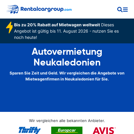
Bis zu 20% Rabatt auf Mietwagen weltweit
Dieses
Angebot ist gültig bis 11. August 2026 - nutzen Sie es
noch heute!
Autovermietung
Neukaledonien
Sparen Sie Zeit und Geld. Wir vergleichen die Angebote von
Mietwagenfirmen in Neukaledonien für Sie.
Wir vergleichen alle bekannten Anbieter.