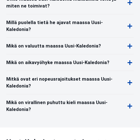
miten ne toimivat?
Millä puolella tietä he ajavat maassa Uusi-
Kaledonia?
Mikä on valuutta maassa Uusi-Kaledonia?
Mikä on aikavyöhyke maassa Uusi-Kaledonia?
Mitkä ovat eri nopeusrajoitukset maassa Uusi-
Kaledonia?
Mikä on virallinen puhuttu kieli maassa Uusi-
Kaledonia?