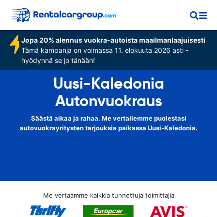
Jopa 20% alennus vuokra-autoista maailmanlaajuisesti
Tämä kampanja on voimassa 11. elokuuta 2026 asti -
hyödynnä se jo tänään!
Uusi-Kaledonia
Autonvuokraus
Säästä aikaa ja rahaa. Me vertailemme puolestasi
autovuokrayritysten tarjouksia paikassa Uusi-Kaledonia.
Me vertaamme kaikkia tunnettuja toimittajia