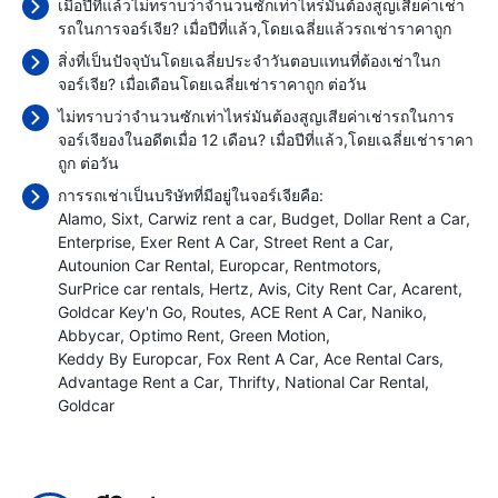
เมื่อปีที่แล้วไม่ทราบว่าจำนวนซักเท่าไหร่มันต้องสูญเสียค่าเช่า
รถในการจอร์เจีย? เมื่อปีที่แล้ว,โดยเฉลี่ยแล้วรถเช่าราคาถูก
สิ่งที่เป็นปัจจุบันโดยเฉลี่ยประจำวันตอบแทนที่ต้องเช่าในก
จอร์เจีย? เมื่อเดือนโดยเฉลี่ยเช่าราคาถูก
ต่อวัน
ไม่ทราบว่าจำนวนซักเท่าไหร่มันต้องสูญเสียค่าเช่ารถในการ
จอร์เจียองในอดีตเมื่อ 12 เดือน? เมื่อปีที่แล้ว,โดยเฉลี่ยเช่าราคา
ถูก
ต่อวัน
การรถเช่าเป็นบริษัทที่มีอยู่ในจอร์เจียคือ:
Alamo
Sixt
Carwiz rent a car
Budget
Dollar Rent a Car
Enterprise
Exer Rent A Car
Street Rent a Car
Autounion Car Rental
Europcar
Rentmotors
SurPrice car rentals
Hertz
Avis
City Rent Car
Acarent
Goldcar Key'n Go
Routes
ACE Rent A Car
Naniko
Abbycar
Optimo Rent
Green Motion
Keddy By Europcar
Fox Rent A Car
Ace Rental Cars
Advantage Rent a Car
Thrifty
National Car Rental
Goldcar