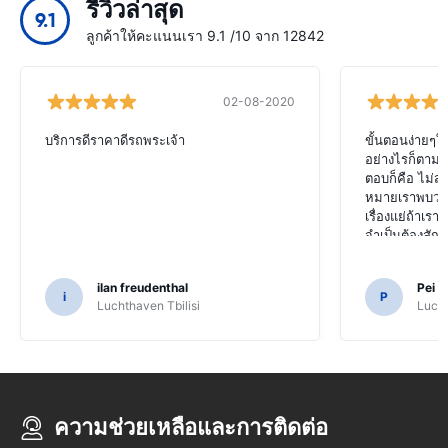
รีวิวล่าสุด
9.1
ลูกค้าให้คะแนนเรา 9.1 /10 จาก 12842
02-08-2020
บริการดีราคาดีรถพระเจ้า
ขั้นตอนง่ายๆ
อย่างไรก็ตามเม
ตอบก็คือ ไม่สา
หมายเราพบว่า
เรื่องแย่ถ้าเรา
จำเป็นต้องสัญ
ilan freudenthal
Pei 
i
P
Luchthaven Tbilisi
Luch
ความช่วยเหลือและการติดต่อ