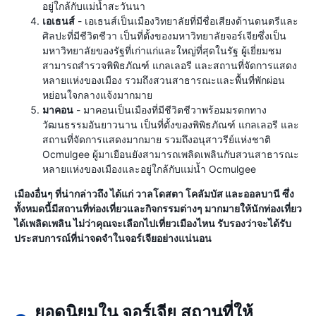
อยู่ใกล้กับแม่น้ำสะวันนา
เอเธนส์
- เอเธนส์เป็นเมืองวิทยาลัยที่มีชื่อเสียงด้านดนตรีและ
ศิลปะที่มีชีวิตชีวา เป็นที่ตั้งของมหาวิทยาลัยจอร์เจียซึ่งเป็น
มหาวิทยาลัยของรัฐที่เก่าแก่และใหญ่ที่สุดในรัฐ ผู้เยี่ยมชม
สามารถสำรวจพิพิธภัณฑ์ แกลเลอรี และสถานที่จัดการแสดง
หลายแห่งของเมือง รวมถึงสวนสาธารณะและพื้นที่พักผ่อน
หย่อนใจกลางแจ้งมากมาย
มาคอน
- มาคอนเป็นเมืองที่มีชีวิตชีวาพร้อมมรดกทาง
วัฒนธรรมอันยาวนาน เป็นที่ตั้งของพิพิธภัณฑ์ แกลเลอรี และ
สถานที่จัดการแสดงมากมาย รวมถึงอนุสาวรีย์แห่งชาติ
Ocmulgee ผู้มาเยือนยังสามารถเพลิดเพลินกับสวนสาธารณะ
หลายแห่งของเมืองและอยู่ใกล้กับแม่น้ำ Ocmulgee
เมืองอื่นๆ ที่น่ากล่าวถึง ได้แก่ วาลโดสตา โคลัมบัส และออลบานี ซึ่ง
ทั้งหมดนี้มีสถานที่ท่องเที่ยวและกิจกรรมต่างๆ มากมายให้นักท่องเที่ยว
ได้เพลิดเพลิน ไม่ว่าคุณจะเลือกไปเที่ยวเมืองไหน รับรองว่าจะได้รับ
ประสบการณ์ที่น่าจดจำในจอร์เจียอย่างแน่นอน
ยอดนิยมใน จอร์เจีย สถานที่ให้