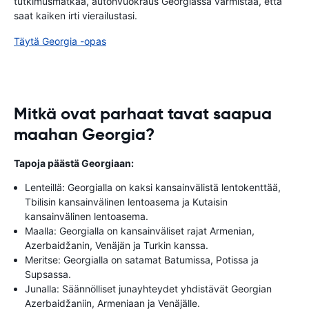
tutkimusmatkaa, autonvuokraus Georgiassa varmistaa, että
saat kaiken irti vierailustasi.
Täytä Georgia -opas
Mitkä ovat parhaat tavat saapua
maahan Georgia?
Tapoja päästä Georgiaan:
Lenteillä: Georgialla on kaksi kansainvälistä lentokenttää,
Tbilisin kansainvälinen lentoasema ja Kutaisin
kansainvälinen lentoasema.
Maalla: Georgialla on kansainväliset rajat Armenian,
Azerbaidžanin, Venäjän ja Turkin kanssa.
Meritse: Georgialla on satamat Batumissa, Potissa ja
Supsassa.
Junalla: Säännölliset junayhteydet yhdistävät Georgian
Azerbaidžaniin, Armeniaan ja Venäjälle.