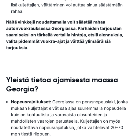
lisäkuljettajien, välttäminen voi auttaa sinua säästämään
rahaa.
Näitä vinkkejä noudattamalla voit säästää rahaa
autonvuokrauksessa Georgiassa. Parhaiden tarjousten
saamiseksi on tärkeää vertailla hintoja, etsiä alennuksia,
valita pidemmät vuokra-ajat ja välttää ylimääräisiä
tarjouksia.
Yleistä tietoa ajamisesta maassa
Georgia?
Nopeusrajoitukset:
Georgiassa on perusnopeuslaki, jonka
mukaan kuljettajat eivät saa ajaa suuremmalla nopeudella
kuin on kohtuullista ja varovaista olosuhteiden ja
mahdollisten vaarojen perusteella. Kuljettajien on myös
noudatettava nopeusrajoituksia, jotka vaihtelevat 20–70
mph tiestä riippuen.