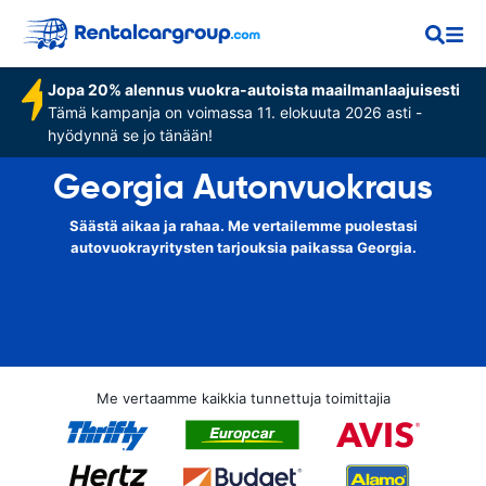
Jopa 20% alennus vuokra-autoista maailmanlaajuisesti
Tämä kampanja on voimassa 11. elokuuta 2026 asti -
hyödynnä se jo tänään!
Georgia Autonvuokraus
Säästä aikaa ja rahaa. Me vertailemme puolestasi
autovuokrayritysten tarjouksia paikassa Georgia.
Me vertaamme kaikkia tunnettuja toimittajia