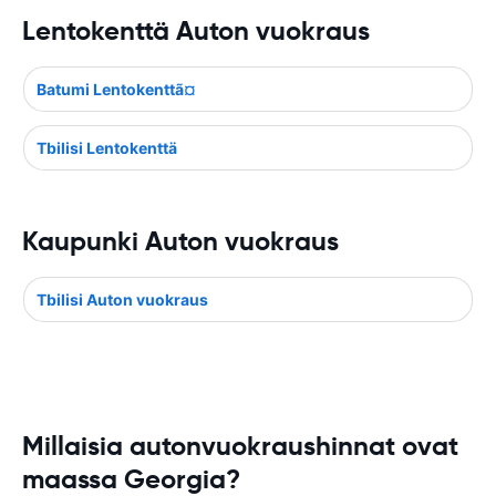
Lentokenttä Auton vuokraus
Batumi Lentokenttã¤
Tbilisi Lentokenttä
Kaupunki Auton vuokraus
Tbilisi Auton vuokraus
Millaisia autonvuokraushinnat ovat
maassa Georgia?