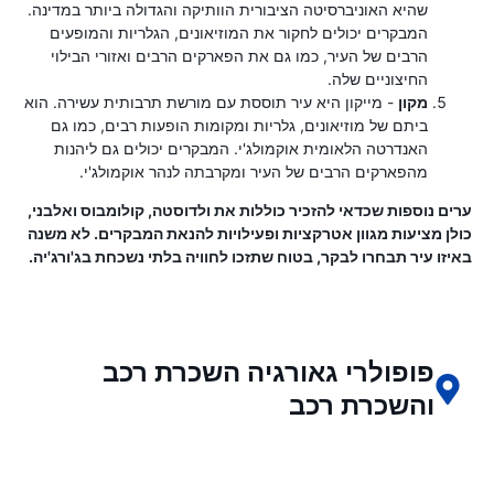
שהיא האוניברסיטה הציבורית הוותיקה והגדולה ביותר במדינה.
המבקרים יכולים לחקור את המוזיאונים, הגלריות והמופעים
הרבים של העיר, כמו גם את הפארקים הרבים ואזורי הבילוי
החיצוניים שלה.
מקון
- מייקון היא עיר תוססת עם מורשת תרבותית עשירה. הוא
ביתם של מוזיאונים, גלריות ומקומות הופעות רבים, כמו גם
האנדרטה הלאומית אוקמולג'י. המבקרים יכולים גם ליהנות
מהפארקים הרבים של העיר ומקרבתה לנהר אוקמולג'י.
ערים נוספות שכדאי להזכיר כוללות את ולדוסטה, קולומבוס ואלבני,
כולן מציעות מגוון אטרקציות ופעילויות להנאת המבקרים. לא משנה
באיזו עיר תבחרו לבקר, בטוח שתזכו לחוויה בלתי נשכחת בג'ורג'יה.
פופולרי גאורגיה השכרת רכב
והשכרת רכב