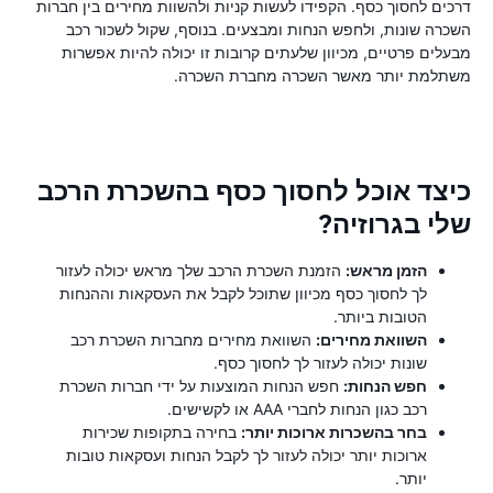
דרכים לחסוך כסף. הקפידו לעשות קניות ולהשוות מחירים בין חברות
השכרה שונות, ולחפש הנחות ומבצעים. בנוסף, שקול לשכור רכב
מבעלים פרטיים, מכיוון שלעתים קרובות זו יכולה להיות אפשרות
משתלמת יותר מאשר השכרה מחברת השכרה.
כיצד אוכל לחסוך כסף בהשכרת הרכב
שלי בגרוזיה?
הזמן מראש:
הזמנת השכרת הרכב שלך מראש יכולה לעזור
לך לחסוך כסף מכיוון שתוכל לקבל את העסקאות וההנחות
הטובות ביותר.
השוואת מחירים:
השוואת מחירים מחברות השכרת רכב
שונות יכולה לעזור לך לחסוך כסף.
חפש הנחות:
חפש הנחות המוצעות על ידי חברות השכרת
רכב כגון הנחות לחברי AAA או לקשישים.
בחר בהשכרות ארוכות יותר:
בחירה בתקופות שכירות
ארוכות יותר יכולה לעזור לך לקבל הנחות ועסקאות טובות
יותר.