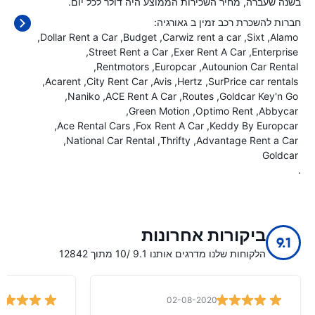
בשנה שעברה, מחיר השכירות הממוצע היה
דולר לכל יום.
חברות להשכרת רכב זמין ב גאורגיה:
Dollar Rent a Car
Budget
Carwiz rent a car
Sixt
Alamo
Street Rent a Car
Exer Rent A Car
Enterprise
Rentmotors
Europcar
Autounion Car Rental
Acarent
City Rent Car
Avis
Hertz
SurPrice car rentals
Naniko
ACE Rent A Car
Routes
Goldcar Key'n Go
Green Motion
Optimo Rent
Abbycar
Ace Rental Cars
Fox Rent A Car
Keddy By Europcar
National Car Rental
Thrifty
Advantage Rent a Car
Goldcar
.
ביקורות אחרונות
9.1
הלקוחות שלנו מדרגים אותנו 9.1 /10 מתוך 12842
02-08-2020