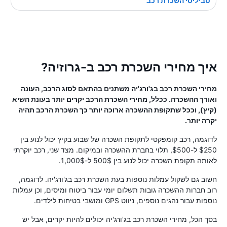
טביליסי השכרת רכב
איך מחירי השכרת רכב ב-גרוזיה?
מחירי השכרת רכב בג'ורג'יה משתנים בהתאם לסוג הרכב, העונה
ואורך ההשכרה. ככלל, מחירי השכרת הרכב יקרים יותר בעונת השיא
(קיץ), וככל שתקופת ההשכרה ארוכה יותר כך השכרת הרכב תהיה
יקרה יותר.
לדוגמה, רכב קומפקטי לתקופת השכרה של שבוע בקיץ יכול לנוע בין
$250 ל-$500, תלוי בחברת ההשכרה ובמיקום. מצד שני, רכב יוקרתי
לאותה תקופת השכרה יכול לנוע בין 500$ ל-1,000$.
חשוב גם לשקול עמלות נוספות בעת השכרת רכב בג'ורג'יה. לדוגמה,
רוב חברות ההשכרה גובות תשלום יומי עבור ביטוח ומיסים, וכן עמלות
נוספות עבור נהגים נוספים, ניווט GPS ומושבי בטיחות לילדים.
בסך הכל, מחירי השכרת רכב בג'ורג'יה יכולים להיות יקרים, אבל יש