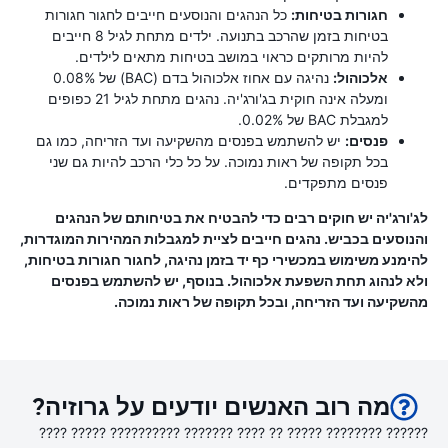
חגורות בטיחות:
כל הנהגים והנוסעים חייבים לחגור חגורות
בטיחות בזמן שהרכב בתנועה. ילדים מתחת לגיל 8 חייבים
להיות מרותקים כראוי במושב בטיחות מתאים לילדים.
אלכוהול:
נהיגה עם אחוז אלכוהול בדם (BAC) של 0.08%
ומעלה אינה חוקית בג'ורג'יה. נהגים מתחת לגיל 21 כפופים
למגבלת BAC של 0.02%.
פנסים:
יש להשתמש בפנסים מהשקיעה ועד הזריחה, כמו גם
בכל תקופה של ראות נמוכה. על כל כלי הרכב להיות גם שני
פנסים מתפקדים.
לג'ורג'יה יש חוקים רבים כדי להבטיח את בטיחותם של הנהגים
והנוסעים בכביש. נהגים חייבים לציית למגבלות המהירות המוגדרות,
להימנע משימוש במכשירי כף יד בזמן נהיגה, לחגור חגורות בטיחות,
ולא לנהוג תחת השפעת אלכוהול. בנוסף, יש להשתמש בפנסים
מהשקיעה ועד הזריחה, ובכל תקופה של ראות נמוכה.
מה רוב האנשים יודעים על גרוזיה?
?????? ???????? ????? ?? ???? ??????? ?????????? ????? ????