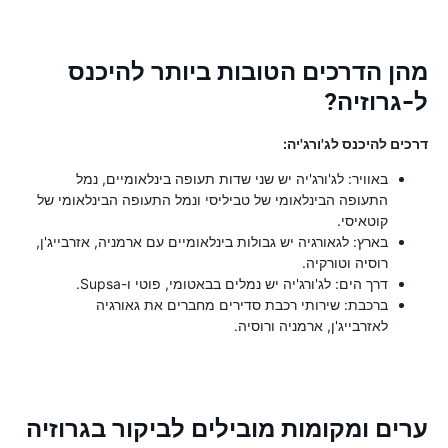
מהן הדרכים הטובות ביותר להיכנס
ל-גרוזיה?
דרכים להיכנס לג'ורג'יה:
באוויר: לג'ורג'יה יש שני שדות תעופה בינלאומיים, נמל
התעופה הבינלאומי של טביליסי ונמל התעופה הבינלאומי של
קוטאיסי.
בארץ: לגאורגיה יש גבולות בינלאומיים עם ארמניה, אזרבייג'ן,
רוסיה וטורקיה.
דרך הים: לג'ורג'יה יש נמלים בבאטומי, פוטי ו-Supsa.
ברכבת: שירותי רכבת סדירים מחברים את גאורגיה
לאזרבייג'ן, ארמניה ורוסיה.
ערים ומקומות מובילים לביקור בגרוזיה