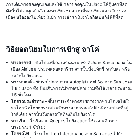
การเดินทางของคุณเองและใช้เวลาของคุณใน Jaco ให้คุ้มค่าที่สุด
ดังนั้นไม่ว่าคุณกำลังมองหาเที่ยวชมสถานที่ท่องเที่ยวและเสียงของ
เมือง หรือออกไปเที่ยวในป่า การเช่ารถในจาโคถือเป็นวิธีที่ดีที่สุด
วิธียอดนิยมในการเข้าสู่ จาโค่
ทางอากาศ
- บินไปลงที่สนามบินนานาชาติ Juan Santamaria ใน
เมือง Alajuela ประเทศคอสตาริกา จากนั้นนั่งแท็กซี่ รถรับส่ง หรือ
รถบัสไปยัง Jaco
ทางรถยนต์
- ขับรถไปตามถนน Autopista del Sol จาก San Jose
ไปยัง Jaco ซึ่งเป็นเส้นทางที่มีทิวทัศน์สวยงามซึ่งใช้เวลาประมาณ
1.5 ชั่วโมง
โดยรถประจำทาง
- ขึ้นรถประจำทางสายตรงจากซานโฮเซไปยัง
จาโค หรือโดยสารรถประจำทางสาธารณะไปยังเมืองเกปอสที่อยู่
ใกล้เคียง จากนั้นจึงต่อรถบัสท้องถิ่นไปยังจาโค
ทางเรือ
- นั่งเรือจาก Quepos ไปยัง Jaco ใช้เวลาเดินทาง
ประมาณ 1 ชั่วโมง
โดยรถไฟ
- นั่งรถไฟ Tren Interurbano จาก San Jose ไปยัง