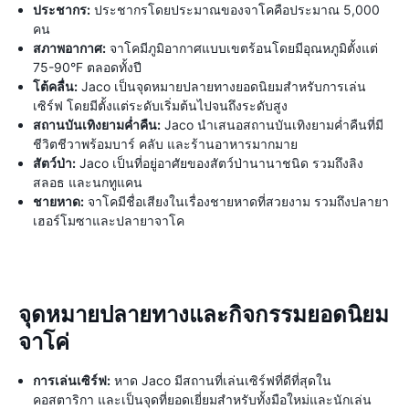
ประชากร:
ประชากรโดยประมาณของจาโคคือประมาณ 5,000
คน
สภาพอากาศ:
จาโคมีภูมิอากาศแบบเขตร้อนโดยมีอุณหภูมิตั้งแต่
75-90°F ตลอดทั้งปี
โต้คลื่น:
Jaco เป็นจุดหมายปลายทางยอดนิยมสำหรับการเล่น
เซิร์ฟ โดยมีตั้งแต่ระดับเริ่มต้นไปจนถึงระดับสูง
สถานบันเทิงยามค่ำคืน:
Jaco นำเสนอสถานบันเทิงยามค่ำคืนที่มี
ชีวิตชีวาพร้อมบาร์ คลับ และร้านอาหารมากมาย
สัตว์ป่า:
Jaco เป็นที่อยู่อาศัยของสัตว์ป่านานาชนิด รวมถึงลิง
สลอธ และนกทูแคน
ชายหาด:
จาโคมีชื่อเสียงในเรื่องชายหาดที่สวยงาม รวมถึงปลายา
เฮอร์โมซาและปลายาจาโค
จุดหมายปลายทางและกิจกรรมยอดนิยม
จาโค่
การเล่นเซิร์ฟ:
หาด Jaco มีสถานที่เล่นเซิร์ฟที่ดีที่สุดใน
คอสตาริกา และเป็นจุดที่ยอดเยี่ยมสำหรับทั้งมือใหม่และนักเล่น