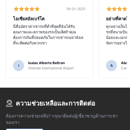
18-01-2021
ไอเซียสอัลเบร์โต
อย่างที่คาดไว
นี่คืออัตราค่าเช่ารถที่ต่ำที่สุดที่ฉันได้รับ
ทุกอย่างเป็น
คุณภาพและสภาพของรถเป็นเลิศถ้าคุณ
รถที่สนามบินแ
ต้องการเงินที่ปลอดภัยในการเช่ารถอย่าลังเล
น้อยและเอกสาร
ที่จะติดต่อกับพวกเขา
จัดการอย่างไม
Isaias Alberto Beltran
Alex
I
A
Orlando International Airport
Cancu
ความช่วยเหลือและการติดต่อ
ต้องการความช่วยเหลือ? กรุณาติดต่อผู้เชี่ยวชาญด้านการเช่า
ของเรา