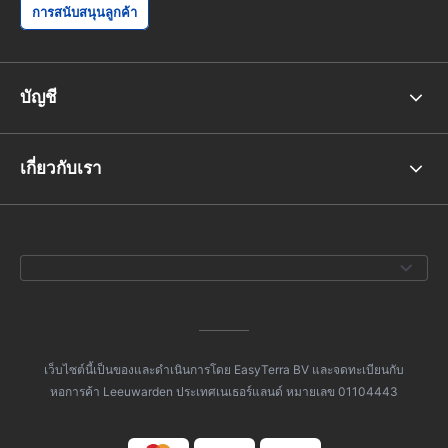
การสนับสนุนลูกค้า
บัญชี
เกี่ยวกับเรา
เว็บไซต์นี้เป็นของและดำเนินการโดย EasyTerra BV และจดทะเบียนกับ
หอการค้า Leeuwarden ประเทศเนเธอร์แลนด์ หมายเลข 01104443