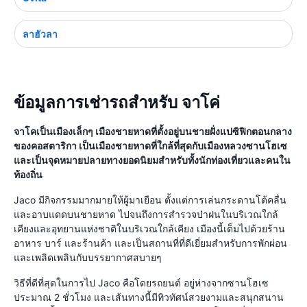
ลาฮัวลา
ข้อมูลการเช่ารถสำหรับ จาโค่
จาโคเป็นเมืองเล็กๆ เมืองชายหาดที่ตั้งอยู่บนชายฝั่งแปซิฟิกตอนกลาง
ของคอสตาริกา เป็นเมืองชายหาดที่ใกล้ที่สุดกับเมืองหลวงซานโฮเซ
และเป็นจุดหมายปลายทางยอดนิยมสำหรับทั้งนักท่องเที่ยวและคนใน
ท้องถิ่น
Jaco มีกิจกรรมมากมายให้ผู้มาเยือน ตั้งแต่การเล่นกระดานโต้คลื่น
และอาบแดดบนชายหาด ไปจนถึงการสำรวจป่าฝนในบริเวณใกล้
เคียงและอุทยานแห่งชาติในบริเวณใกล้เคียง เมืองนี้เต็มไปด้วยร้าน
อาหาร บาร์ และร้านค้า และเป็นสถานที่ที่ดีเยี่ยมสำหรับการพักผ่อน
และเพลิดเพลินกับบรรยากาศสบายๆ
วิธีที่ดีที่สุดในการไป Jaco คือโดยรถยนต์ อยู่ห่างจากซานโฮเซ
ประมาณ 2 ชั่วโมง และเส้นทางนี้มีทิวทัศน์สวยงามและสนุกสนาน