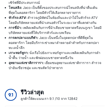
เซิร์ฟที่มีประสบการณ์
โหนสลิง:
Jaco เป็นที่ตั้งของประสบการณ์โหนสลิงที่น่าตื่นเต้น
ที่สุดในคอสตาริกา โดยมีทัวร์ให้เลือกหลายรายการ
ทัวร์รถ ATV:
สำรวจภูมิทัศน์ในท้องถิ่นและป่าไม้ในทัวร์รถ ATV
โดยมีบริษัทหลายแห่งที่นำเสนอทัวร์ในระยะเวลาที่แตกต่างกัน
การขี่ม้า:
เพลิดเพลินกับการขี่ม้าเลียบชายหาดหรือบนภูเขา โดยมี
บริษัทหลายแห่งที่ให้บริการทัวร์และบทเรียน
การตกปลาแบบกีฬา:
Jaco เป็นหนึ่งในจุดตกปลาที่ดีที่สุดใน
คอสตาริกา โดยมีบริการเช่าเหมาลำหลายลำสำหรับการตกปลา
ทะเลน้ำลึก
เกาะทอร์ทูกา:
นั่งเรือไปยังเกาะทอร์ทูกาและเพลิดเพลินกับการดำ
น้ำตื้น ว่ายน้ำ และพักผ่อนบนชายหาดหนึ่งวัน
อุทยานแห่งชาติการารา:
เยี่ยมชมอุทยานแห่งชาติการารา สำรวจ
ป่าอันเขียวชอุ่ม และชมสัตว์ป่าหายาก
รีวิวล่าสุด
9.1
ลูกค้าให้คะแนนเรา 9.1 /10 จาก 12842