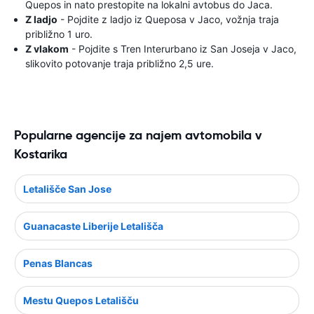
Quepos in nato prestopite na lokalni avtobus do Jaca.
Z ladjo
- Pojdite z ladjo iz Queposa v Jaco, vožnja traja
približno 1 uro.
Z vlakom
- Pojdite s Tren Interurbano iz San Joseja v Jaco,
slikovito potovanje traja približno 2,5 ure.
Popularne agencije za najem avtomobila v
Kostarika
Letališče San Jose
Guanacaste Liberije Letališča
Penas Blancas
Mestu Quepos Letališču