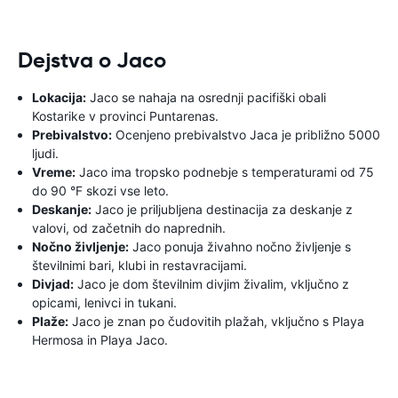
Dejstva o Jaco
Lokacija:
Jaco se nahaja na osrednji pacifiški obali
Kostarike v provinci Puntarenas.
Prebivalstvo:
Ocenjeno prebivalstvo Jaca je približno 5000
ljudi.
Vreme:
Jaco ima tropsko podnebje s temperaturami od 75
do 90 °F skozi vse leto.
Deskanje:
Jaco je priljubljena destinacija za deskanje z
valovi, od začetnih do naprednih.
Nočno življenje:
Jaco ponuja živahno nočno življenje s
številnimi bari, klubi in restavracijami.
Divjad:
Jaco je dom številnim divjim živalim, vključno z
opicami, lenivci in tukani.
Plaže:
Jaco je znan po čudovitih plažah, vključno s Playa
Hermosa in Playa Jaco.