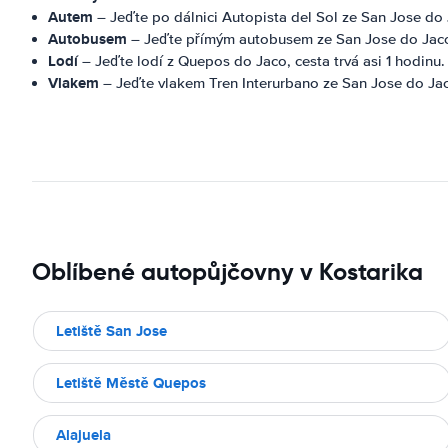
Autem
– Jeďte po dálnici Autopista del Sol ze San Jose do Ja
Autobusem
– Jeďte přímým autobusem ze San Jose do Jaco
Lodí
– Jeďte lodí z Quepos do Jaco, cesta trvá asi 1 hodinu.
Vlakem
– Jeďte vlakem Tren Interurbano ze San Jose do Jaco
Oblíbené autopůjčovny v Kostarika
Letiště San Jose
Letiště Městě Quepos
Alajuela