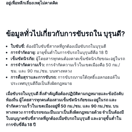
อยู่เพื่อหลีกเลี่ยงเหตุไม่คาดคิด
ข้อมูลทั่วไปเกี่ยวกับการขับรถใน บุรุนดี?
ใบขับขี่:
ต้องมีใบขับขี่สากลที่ถูกต้องเมื่อขับรถในบุรุนดี
การจำกัดอายุ:
อายุขั้นต่ำในการขับรถในบุรุนดีคือ 18 ปี
เข็มขัดนิรภัย:
ผู้โดยสารทุกคนต้องคาดเข็มขัดนิรภัยขณะอยู่ในรถ
การจำกัดความเร็ว:
การจำกัดความเร็วในเขตเมืองคือ 50 กม./
ชม. และ 90 กม./ชม. บนทางหลวง
การดื่มสุราและการขับรถ:
การขับรถภายใต้ฤทธิ์แอลกอฮอล์ใน
ประเทศบุรุนดีถือเป็นสิ่งผิดกฎหมาย
เมื่อขับรถในบุรุนดี สิ่งสำคัญคือต้องปฏิบัติตามกฎหมายและข้อบังคับ
ท้องถิ่น ผู้โดยสารทุกคนต้องสวมเข็มขัดนิรภัยขณะอยู่ในรถ และ
จำกัดความเร็วในเขตเมืองอยู่ที่ 50 กม./ชม. และ 90 กม./ชม. บน
ทางหลวง การขับรถขณะมึนเมาเป็นสิ่งผิดกฎหมายด้วย จำเป็นต้องมี
ใบอนุญาตขับขี่สากลที่ถูกต้องเมื่อขับรถในบุรุนดี และอายุขั้นต่ำใน
การขับขี่คือ 18 ปี