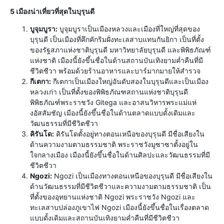
5 เมืองน่าเที่ยวที่สุดในบุรุนดี
บูจุมบูรา:
บูจุมบูราเป็นเมืองหลวงและเมืองที่ใหญ่ที่สุดของ
บุรุนดี เป็นเมืองที่คึกคักริมฝั่งทะเลสาบแทนกันยิกา เป็นที่ตั้ง
ของรัฐสภาแห่งชาติบุรุนดี มหาวิทยาลัยบุรุนดี และพิพิธภัณฑ์
แห่งชาติ เมืองนี้ยังขึ้นชื่อในด้านสถานบันเทิงยามค่ำคืนที่มี
ชีวิตชีวา พร้อมด้วยร้านอาหารและบาร์มากมายให้สำรวจ
กีเตกา:
กีเตกาเป็นเมืองใหญ่อันดับสองในบุรุนดีและเป็นเมือง
หลวงเก่า เป็นที่ตั้งของพิพิธภัณฑสถานแห่งชาติบุรุนดี
พิพิธภัณฑ์พระราชวัง Gitega และอาสนวิหารพระแม่แห่
งอัสสัมชัญ เมืองนี้ยังขึ้นชื่อในด้านตลาดแบบดั้งเดิมและ
วัฒนธรรมที่มีชีวิตชีวา
คิรันโด:
คิรันโดตั้งอยู่ทางตอนเหนือของบุรุนดี มีชื่อเสียงใน
ด้านความงามตามธรรมชาติ พระราชวังมูซาซาตั้งอยู่ใน
ใจกลางเมือง เมืองนี้ยังขึ้นชื่อในด้านศิลปะและวัฒนธรรมที่มี
ชีวิตชีวา
Ngozi:
Ngozi เป็นเมืองทางตอนเหนือของบุรุนดี มีชื่อเสียงใน
ด้านวัฒนธรรมที่มีชีวิตชีวาและความงามตามธรรมชาติ เป็น
ที่ตั้งของอุทยานแห่งชาติ Ngozi พระราชวัง Ngozi และ
ทะเลสาบปล่องภูเขาไฟ Ngozi เมืองนี้ยังขึ้นชื่อในเรื่องตลาด
แบบดั้งเดิมและสถานบันเทิงยามค่ำคืนที่มีชีวิตชีวา