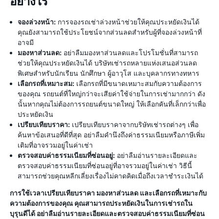
อย่างไร
จองล่วงหน้า:
การจองรถเช่าล่วงหน้าช่วยให้คุณประหยัดเงินได้
คุณยังสามารถใช้ประโยชน์จากส่วนลดสำหรับผู้ที่จองล่วงหน้าที่
อาจมี
มองหาส่วนลด:
อย่าลืมมองหาส่วนลดและโปรโมชั่นที่สามารถ
ช่วยให้คุณประหยัดเงินได้ บริษัทเช่ารถหลายแห่งเสนอส่วนลด
พิเศษสำหรับนักเรียน นักศึกษา ผู้อาวุโส และบุคลากรทางทหาร
เลือกรถที่เหมาะสม:
เลือกรถที่มีขนาดเหมาะสมกับความต้องการ
ของคุณ รถยนต์ที่ใหญ่กว่าจะเสียค่าใช้จ่ายในการเช่ามากกว่า ดัง
นั้นหากคุณไม่ต้องการรถยนต์ขนาดใหญ่ ให้เลือกคันที่เล็กกว่าเพื่อ
ประหยัดเงิน
เปรียบเทียบราคา:
เปรียบเทียบราคาจากบริษัทเช่ารถต่างๆ เพื่อ
ค้นหาข้อเสนอที่ดีที่สุด อย่าลืมคำนึงถึงค่าธรรมเนียมหรือภาษีเพิ่ม
เติมที่อาจรวมอยู่ในค่าเช่า
ตรวจสอบค่าธรรมเนียมที่ซ่อนอยู่:
อย่าลืมอ่านรายละเอียดและ
ตรวจสอบค่าธรรมเนียมที่ซ่อนอยู่ที่อาจรวมอยู่ในค่าเช่า วิธีนี้
สามารถช่วยคุณหลีกเลี่ยงเรื่องไม่คาดคิดเมื่อถึงเวลาชำระเงินได้
การใช้เวลาเปรียบเทียบราคา มองหาส่วนลด และเลือกรถที่เหมาะกับ
ความต้องการของคุณ คุณสามารถประหยัดเงินในการเช่ารถใน
บุรุนดีได้ อย่าลืมอ่านรายละเอียดและตรวจสอบค่าธรรมเนียมที่ซ่อน