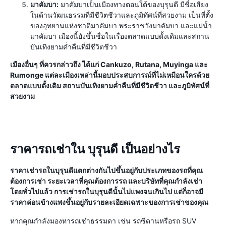
มาคัมบา:
มาคัมบาเป็นเมืองทางตอนใต้ของบุรุนดี มีชื่อเสียง
ในด้านวัฒนธรรมที่มีชีวิตชีวาและภูมิทัศน์ที่สวยงาม เป็นที่ตั้ง
ของอุทยานแห่งชาติมาคัมบา พระราชวังมาคัมบา และแม่น้ำ
มาคัมบา เมืองนี้ยังขึ้นชื่อในเรื่องตลาดแบบดั้งเดิมและสถาน
บันเทิงยามค่ำคืนที่มีชีวิตชีวา
เมืองอื่นๆ ที่ควรกล่าวถึง ได้แก่ Cankuzo, Rutana, Muyinga และ
Rumonge แต่ละเมืองเหล่านี้มอบประสบการณ์ที่ไม่เหมือนใครด้วย
ตลาดแบบดั้งเดิม สถานบันเทิงยามค่ำคืนที่มีชีวิตชีวา และภูมิทัศน์ที่
สวยงาม
ราคารถเช่าใน บุรุนดี เป็นอย่างไร
ราคาเช่ารถในบุรุนดีแตกต่างกันไปขึ้นอยู่กับประเภทของรถที่คุณ
ต้องการเช่า ระยะเวลาที่คุณต้องการรถ และบริษัทที่คุณกำลังเช่า
โดยทั่วไปแล้ว การเช่ารถในบุรุนดีนั้นไม่แพงจนเกินไป แต่ก็อาจมี
ราคาค่อนข้างแพงขึ้นอยู่กับรายละเอียดเฉพาะของการเช่าของคุณ
หากคุณกำลังมองหารถเช่าธรรมดา เช่น รถซีดานหรือรถ SUV