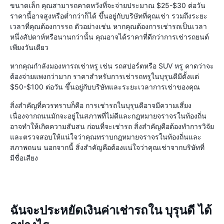
ขนาดเล็ก คุณสามารถคาดหวังที่จะจ่ายประมาณ $25-$30 ต่อวัน
ราคานี้อาจสูงหรือต่ำกว่าก็ได้ ขึ้นอยู่กับบริษัทที่คุณเช่า รวมถึงระยะ
เวลาที่คุณต้องการรถ ตัวอย่างเช่น หากคุณต้องการเช่ารถเป็นเวลา
หนึ่งสัปดาห์หรือนานกว่านั้น คุณอาจได้ราคาที่ดีกว่าการเช่ารถยนต์
เพียงวันเดียว
หากคุณกำลังมองหารถเช่าหรู เช่น รถสปอร์ตหรือ SUV หรู คาดว่าจะ
ต้องจ่ายแพงกว่ามาก ราคาสำหรับการเช่ารถหรูในบุรุนดีมีตั้งแต่
$50-$100 ต่อวัน ขึ้นอยู่กับบริษัทและระยะเวลาการเช่าของคุณ
สิ่งสำคัญที่ควรทราบก็คือ การเช่ารถในบุรุนดีอาจมีความเสี่ยง
เนื่องจากถนนมักจะอยู่ในสภาพที่ไม่ดีและกฎหมายจราจรในท้องถิ่น
อาจทำให้เกิดความสับสน ก่อนที่จะเช่ารถ สิ่งสำคัญคือต้องทำการวิจัย
และตรวจสอบให้แน่ใจว่าคุณทราบกฎหมายจราจรในท้องถิ่นและ
สภาพถนน นอกจากนี้ สิ่งสำคัญคือต้องแน่ใจว่าคุณเช่าจากบริษัทที่
มีชื่อเสียง
ฉันจะประหยัดเงินค่าเช่ารถใน บุรุนดี ได้