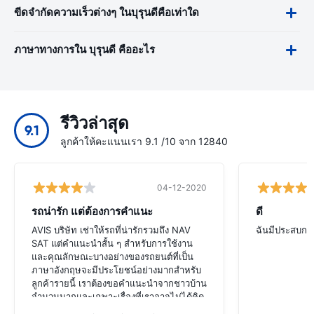
ขีดจำกัดความเร็วต่างๆ ในบุรุนดีคือเท่าใด
ภาษาทางการใน บุรุนดี คืออะไร
รีวิวล่าสุด
9.1
ลูกค้าให้คะแนนเรา 9.1 /10 จาก 12840
04-12-2020
รถน่ารัก แต่ต้องการคำแนะ
ดี
AVIS บริษัท เช่าให้รถที่น่ารักรวมถึง NAV
ฉันมีประสบการ
SAT แต่คำแนะนำสั้น ๆ สำหรับการใช้งาน
และคุณลักษณะบางอย่างของรถยนต์ที่เป็น
ภาษาอังกฤษจะมีประโยชน์อย่างมากสำหรับ
ลูกค้ารายนี้ เราต้องขอคำแนะนำจากชาวบ้าน
จำนวนมากและเฉพาะเรื่องที่เราอาจไม่ได้คิด
ค้นฟังก์ชั่นของ SAT NAV