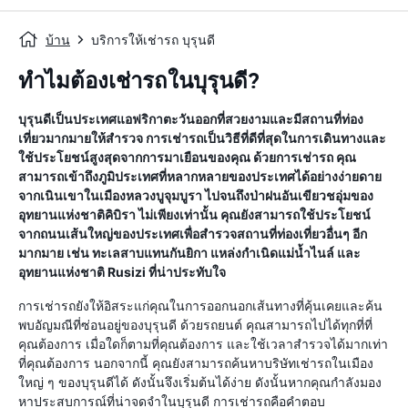
บ้าน
บริการให้เช่ารถ บุรุนดี
ทำไมต้องเช่ารถในบุรุนดี?
บุรุนดีเป็นประเทศแอฟริกาตะวันออกที่สวยงามและมีสถานที่ท่อง
เที่ยวมากมายให้สำรวจ การเช่ารถเป็นวิธีที่ดีที่สุดในการเดินทางและ
ใช้ประโยชน์สูงสุดจากการมาเยือนของคุณ ด้วยการเช่ารถ คุณ
สามารถเข้าถึงภูมิประเทศที่หลากหลายของประเทศได้อย่างง่ายดาย
จากเนินเขาในเมืองหลวงบูจุมบูรา ไปจนถึงป่าฝนอันเขียวชอุ่มของ
อุทยานแห่งชาติคิบิรา ไม่เพียงเท่านั้น คุณยังสามารถใช้ประโยชน์
จากถนนเส้นใหญ่ของประเทศเพื่อสำรวจสถานที่ท่องเที่ยวอื่นๆ อีก
มากมาย เช่น ทะเลสาบแทนกันยิกา แหล่งกำเนิดแม่น้ำไนล์ และ
อุทยานแห่งชาติ Rusizi ที่น่าประทับใจ
การเช่ารถยังให้อิสระแก่คุณในการออกนอกเส้นทางที่คุ้นเคยและค้น
พบอัญมณีที่ซ่อนอยู่ของบุรุนดี ด้วยรถยนต์ คุณสามารถไปได้ทุกที่ที่
คุณต้องการ เมื่อใดก็ตามที่คุณต้องการ และใช้เวลาสำรวจได้มากเท่า
ที่คุณต้องการ นอกจากนี้ คุณยังสามารถค้นหาบริษัทเช่ารถในเมือง
ใหญ่ ๆ ของบุรุนดีได้ ดังนั้นจึงเริ่มต้นได้ง่าย ดังนั้นหากคุณกำลังมอง
หาประสบการณ์ที่น่าจดจำในบุรุนดี การเช่ารถคือคำตอบ