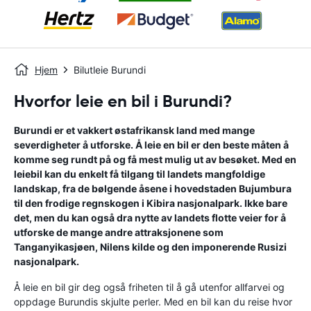
Hjem
Bilutleie Burundi
Hvorfor leie en bil i Burundi?
Burundi er et vakkert østafrikansk land med mange
severdigheter å utforske. Å leie en bil er den beste måten å
komme seg rundt på og få mest mulig ut av besøket. Med en
leiebil kan du enkelt få tilgang til landets mangfoldige
landskap, fra de bølgende åsene i hovedstaden Bujumbura
til den frodige regnskogen i Kibira nasjonalpark. Ikke bare
det, men du kan også dra nytte av landets flotte veier for å
utforske de mange andre attraksjonene som
Tanganyikasjøen, Nilens kilde og den imponerende Rusizi
nasjonalpark.
Å leie en bil gir deg også friheten til å gå utenfor allfarvei og
oppdage Burundis skjulte perler. Med en bil kan du reise hvor