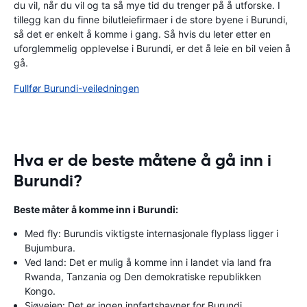
du vil, når du vil og ta så mye tid du trenger på å utforske. I
tillegg kan du finne bilutleiefirmaer i de store byene i Burundi,
så det er enkelt å komme i gang. Så hvis du leter etter en
uforglemmelig opplevelse i Burundi, er det å leie en bil veien å
gå.
Fullfør Burundi-veiledningen
Hva er de beste måtene å gå inn i
Burundi?
Beste måter å komme inn i Burundi:
Med fly: Burundis viktigste internasjonale flyplass ligger i
Bujumbura.
Ved land: Det er mulig å komme inn i landet via land fra
Rwanda, Tanzania og Den demokratiske republikken
Kongo.
Sjøveien: Det er ingen innfartshavner for Burundi.