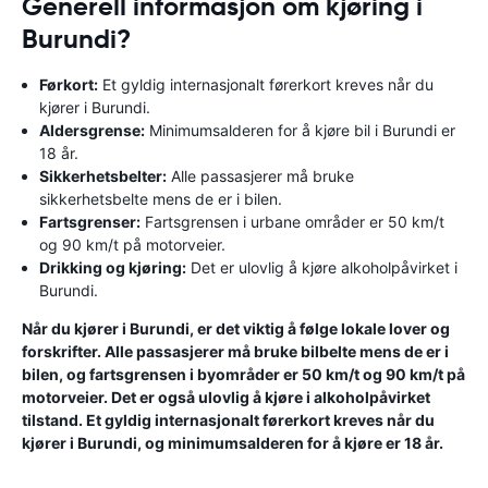
Generell informasjon om kjøring i
Burundi?
Førkort:
Et gyldig internasjonalt førerkort kreves når du
kjører i Burundi.
Aldersgrense:
Minimumsalderen for å kjøre bil i Burundi er
18 år.
Sikkerhetsbelter:
Alle passasjerer må bruke
sikkerhetsbelte mens de er i bilen.
Fartsgrenser:
Fartsgrensen i urbane områder er 50 km/t
og 90 km/t på motorveier.
Drikking og kjøring:
Det er ulovlig å kjøre alkoholpåvirket i
Burundi.
Når du kjører i Burundi, er det viktig å følge lokale lover og
forskrifter. Alle passasjerer må bruke bilbelte mens de er i
bilen, og fartsgrensen i byområder er 50 km/t og 90 km/t på
motorveier. Det er også ulovlig å kjøre i alkoholpåvirket
tilstand. Et gyldig internasjonalt førerkort kreves når du
kjører i Burundi, og minimumsalderen for å kjøre er 18 år.