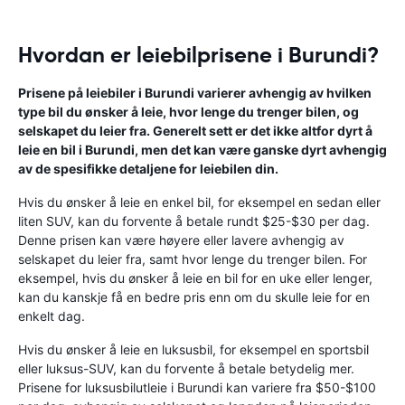
Hvordan er leiebilprisene i Burundi?
Prisene på leiebiler i Burundi varierer avhengig av hvilken
type bil du ønsker å leie, hvor lenge du trenger bilen, og
selskapet du leier fra. Generelt sett er det ikke altfor dyrt å
leie en bil i Burundi, men det kan være ganske dyrt avhengig
av de spesifikke detaljene for leiebilen din.
Hvis du ønsker å leie en enkel bil, for eksempel en sedan eller
liten SUV, kan du forvente å betale rundt $25-$30 per dag.
Denne prisen kan være høyere eller lavere avhengig av
selskapet du leier fra, samt hvor lenge du trenger bilen. For
eksempel, hvis du ønsker å leie en bil for en uke eller lenger,
kan du kanskje få en bedre pris enn om du skulle leie for en
enkelt dag.
Hvis du ønsker å leie en luksusbil, for eksempel en sportsbil
eller luksus-SUV, kan du forvente å betale betydelig mer.
Prisene for luksusbilutleie i Burundi kan variere fra $50-$100