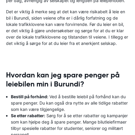
per dag, avhengig av selskapet og lengden på leieperioden.
Det er viktig å merke seg at det kan være risikabelt å leie en
bil i Burundi, siden veiene ofte er i dårlig forfatning og de
lokale trafikklovene kan være forvirrende. Før du leier en bil,
er det viktig å gjøre undersøkelser og sørge for at du er klar
over de lokale trafikklovene og tilstanden til veiene. I tillegg er
det viktig å sørge for at du leier fra et anerkjent selskap.
Hvordan kan jeg spare penger på
leiebilen min i Burundi?
Bestill på forhånd:
Ved å bestille leiebil på forhånd kan du
spare penger. Du kan også dra nytte av alle tidlige rabatter
som kan være tilgjengelige.
Se etter rabatter:
Sørg for å se etter rabatter og kampanjer
som kan hjelpe deg å spare penger. Mange bilutleiefirmaer
tilbyr spesielle rabatter for studenter, seniorer og militært
personell.