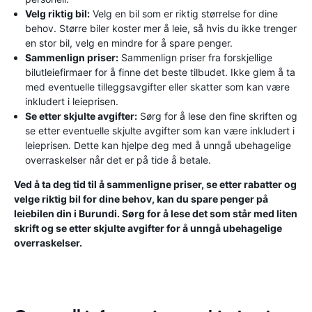
Velg riktig bil:
Velg en bil som er riktig størrelse for dine
behov. Større biler koster mer å leie, så hvis du ikke trenger
en stor bil, velg en mindre for å spare penger.
Sammenlign priser:
Sammenlign priser fra forskjellige
bilutleiefirmaer for å finne det beste tilbudet. Ikke glem å ta
med eventuelle tilleggsavgifter eller skatter som kan være
inkludert i leieprisen.
Se etter skjulte avgifter:
Sørg for å lese den fine skriften og
se etter eventuelle skjulte avgifter som kan være inkludert i
leieprisen. Dette kan hjelpe deg med å unngå ubehagelige
overraskelser når det er på tide å betale.
Ved å ta deg tid til å sammenligne priser, se etter rabatter og
velge riktig bil for dine behov, kan du spare penger på
leiebilen din i Burundi. Sørg for å lese det som står med liten
skrift og se etter skjulte avgifter for å unngå ubehagelige
overraskelser.