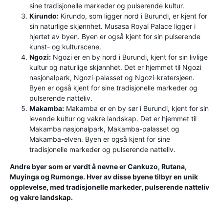
sine tradisjonelle markeder og pulserende kultur.
Kirundo:
Kirundo, som ligger nord i Burundi, er kjent for
sin naturlige skjønnhet. Musasa Royal Palace ligger i
hjertet av byen. Byen er også kjent for sin pulserende
kunst- og kulturscene.
Ngozi:
Ngozi er en by nord i Burundi, kjent for sin livlige
kultur og naturlige skjønnhet. Det er hjemmet til Ngozi
nasjonalpark, Ngozi-palasset og Ngozi-kratersjøen.
Byen er også kjent for sine tradisjonelle markeder og
pulserende natteliv.
Makamba:
Makamba er en by sør i Burundi, kjent for sin
levende kultur og vakre landskap. Det er hjemmet til
Makamba nasjonalpark, Makamba-palasset og
Makamba-elven. Byen er også kjent for sine
tradisjonelle markeder og pulserende natteliv.
Andre byer som er verdt å nevne er Cankuzo, Rutana,
Muyinga og Rumonge. Hver av disse byene tilbyr en unik
opplevelse, med tradisjonelle markeder, pulserende natteliv
og vakre landskap.