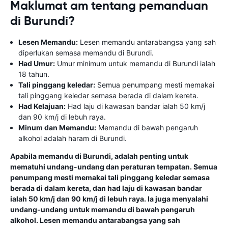
Maklumat am tentang pemanduan
di Burundi?
Lesen Memandu:
Lesen memandu antarabangsa yang sah
diperlukan semasa memandu di Burundi.
Had Umur:
Umur minimum untuk memandu di Burundi ialah
18 tahun.
Tali pinggang keledar:
Semua penumpang mesti memakai
tali pinggang keledar semasa berada di dalam kereta.
Had Kelajuan:
Had laju di kawasan bandar ialah 50 km/j
dan 90 km/j di lebuh raya.
Minum dan Memandu:
Memandu di bawah pengaruh
alkohol adalah haram di Burundi.
Apabila memandu di Burundi, adalah penting untuk
mematuhi undang-undang dan peraturan tempatan. Semua
penumpang mesti memakai tali pinggang keledar semasa
berada di dalam kereta, dan had laju di kawasan bandar
ialah 50 km/j dan 90 km/j di lebuh raya. Ia juga menyalahi
undang-undang untuk memandu di bawah pengaruh
alkohol. Lesen memandu antarabangsa yang sah