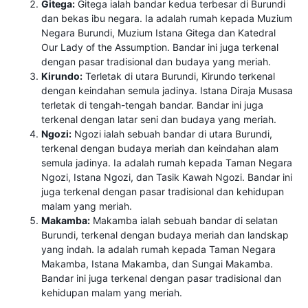
Gitega:
Gitega ialah bandar kedua terbesar di Burundi
dan bekas ibu negara. Ia adalah rumah kepada Muzium
Negara Burundi, Muzium Istana Gitega dan Katedral
Our Lady of the Assumption. Bandar ini juga terkenal
dengan pasar tradisional dan budaya yang meriah.
Kirundo:
Terletak di utara Burundi, Kirundo terkenal
dengan keindahan semula jadinya. Istana Diraja Musasa
terletak di tengah-tengah bandar. Bandar ini juga
terkenal dengan latar seni dan budaya yang meriah.
Ngozi:
Ngozi ialah sebuah bandar di utara Burundi,
terkenal dengan budaya meriah dan keindahan alam
semula jadinya. Ia adalah rumah kepada Taman Negara
Ngozi, Istana Ngozi, dan Tasik Kawah Ngozi. Bandar ini
juga terkenal dengan pasar tradisional dan kehidupan
malam yang meriah.
Makamba:
Makamba ialah sebuah bandar di selatan
Burundi, terkenal dengan budaya meriah dan landskap
yang indah. Ia adalah rumah kepada Taman Negara
Makamba, Istana Makamba, dan Sungai Makamba.
Bandar ini juga terkenal dengan pasar tradisional dan
kehidupan malam yang meriah.