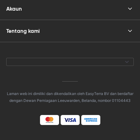
Akaun
Tentang kami
Laman web ini dimiliki dan dikendalikan oleh EasyTerra BV dan berdaftar
dengan Dewan Perniagaan Leeuwarden, Belanda, nombor 01104443