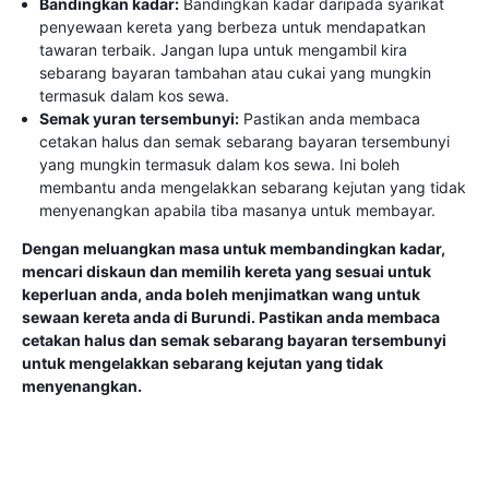
Bandingkan kadar:
Bandingkan kadar daripada syarikat
penyewaan kereta yang berbeza untuk mendapatkan
tawaran terbaik. Jangan lupa untuk mengambil kira
sebarang bayaran tambahan atau cukai yang mungkin
termasuk dalam kos sewa.
Semak yuran tersembunyi:
Pastikan anda membaca
cetakan halus dan semak sebarang bayaran tersembunyi
yang mungkin termasuk dalam kos sewa. Ini boleh
membantu anda mengelakkan sebarang kejutan yang tidak
menyenangkan apabila tiba masanya untuk membayar.
Dengan meluangkan masa untuk membandingkan kadar,
mencari diskaun dan memilih kereta yang sesuai untuk
keperluan anda, anda boleh menjimatkan wang untuk
sewaan kereta anda di Burundi. Pastikan anda membaca
cetakan halus dan semak sebarang bayaran tersembunyi
untuk mengelakkan sebarang kejutan yang tidak
menyenangkan.