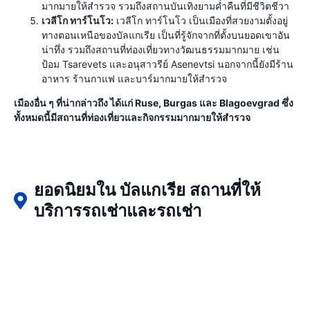
มากมายให้สำรวจ รวมถึงสถานบันเทิงยามค่ำคืนที่มีชีวิตชีวา
เวลีโก ทาร์โนโว:
เวลีโก ทาร์โนโว เป็นเมืองที่สวยงามตั้งอยู่
ทางตอนเหนือของบัลแกเรีย เป็นที่รู้จักจากที่ตั้งบนยอดเขาอัน
น่าทึ่ง รวมถึงสถานที่ท่องเที่ยวทางวัฒนธรรมมากมาย เช่น
ป้อม Tsarevets และอนุสาวรีย์ Asenevtsi นอกจากนี้ยังมีร้าน
อาหาร ร้านกาแฟ และบาร์มากมายให้สำรวจ
เมืองอื่น ๆ ที่น่ากล่าวถึง ได้แก่ Ruse, Burgas และ Blagoevgrad ซึ่ง
ทั้งหมดนี้มีสถานที่ท่องเที่ยวและกิจกรรมมากมายให้สำรวจ
ยอดนิยมใน บัลแกเรีย สถานที่ให้
บริการรถเช่าและรถเช่า