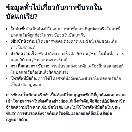
ข้อมูลทั่วไปเกี่ยวกับการขับรถใน
บัลแกเรีย?
ใบขับขี่:
จำเป็นต้องมีใบอนุญาตขับขี่สากลที่ถูกต้องหรือใบขับขี่
บัลแกเรียที่ถูกต้องในการขับรถในบัลแกเรีย
เข็มขัดนิรภัย:
ผู้โดยสารทุกคนต้องคาดเข็มขัดนิรภัยขณะเดิน
ทางในรถยนต์
จำกัดความเร็ว:
ขีดจำกัดความเร็วคือ 50 กม./ชม. ในพื้นที่อาคาร
และ 90 กม./ชม. บนมอเตอร์เวย์
การดื่มและการขับรถ:
การขับรถหลังจากดื่มเครื่องดื่มแอลกอฮอล์
ในบัลแกเรียถือเป็นสิ่งผิดกฎหมาย
โทรศัพท์มือถือ:
การใช้โทรศัพท์มือถือขณะขับรถในบัลแกเรียถือ
เป็นสิ่งผิดกฎหมาย
การขับรถในบัลแกเรียจำเป็นต้องมีใบอนุญาตขับขี่ที่ถูกต้องและความ
เข้าใจกฎจราจรในท้องถิ่นอย่างถ่องแท้ สิ่งสำคัญคือต้องปฏิบัติตามขีด
จำกัดความเร็ว คาดเข็มขัดนิรภัย และไม่ใช้โทรศัพท์มือถือในขณะ
ขับรถ การขับรถหลังจากดื่มเครื่องดื่มแอลกอฮอล์ถือเป็นสิ่งผิด
กฎหมายด้วย