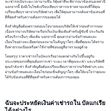
จะเช่ารถเป็นระยะเวลานานขึ้น ก็คุ้มค่าที่จะพิจารณาข้อเสนอเหล่านี้
นอกจากนี้ ยังมีเว็บไซต์เปรียบเทียบราคารถเช่าหลายแห่งที่ให้คุณ
เปรียบเทียบราคาจากบริษัทต่างๆ เพื่อให้คุณสามารถค้นหาข้อเสนอที่
ดีที่สุดสำหรับความต้องการของคุณได้
สิ่งสำคัญคือต้องตรวจสอบนโยบายของบริษัทให้เช่าก่อนทำการจอง
เนื่องจากบางบริษัทอาจเรียกเก็บเงินเพิ่มเติมสำหรับผู้ขับขี่ ประกันภัย
หรือบริการอื่นๆ เพิ่มเติม นอกจากนี้ คุณควรอ่านข้อกำหนดและ
เงื่อนไขอย่างละเอียดก่อนลงนามในสัญญาใดๆ เพื่อที่คุณจะได้ทราบ
ถึงค่าธรรมเนียมหรือค่าใช้จ่ายที่ซ่อนอยู่ที่อาจรวมอยู่ด้วย
โดยสรุป ราคาเช่ารถในบัลแกเรียอาจแตกต่างกันไปขึ้นอยู่กับ
ประเภทของรถที่คุณต้องการเช่า ระยะเวลาที่คุณจะเช่า และบริษัทที่
คุณกำลังเช่า สิ่งสำคัญคือต้องเปรียบเทียบราคาจากบริษัทต่างๆ และ
อ่านข้อกำหนดและเงื่อนไขก่อนเซ็นสัญญาใดๆ เพื่อให้แน่ใจว่าคุณจะ
ได้รับข้อเสนอที่ดีที่สุดสำหรับความต้องการของคุณ
ฉันจะประหยัดเงินค่าเช่ารถใน บัลแกเรีย
ได้อย่างไร