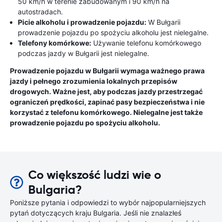
50 km/h w terenie zabudowanym i 90 km/h na
autostradach.
Picie alkoholu i prowadzenie pojazdu:
W Bułgarii
prowadzenie pojazdu po spożyciu alkoholu jest nielegalne.
Telefony komórkowe:
Używanie telefonu komórkowego
podczas jazdy w Bułgarii jest nielegalne.
Prowadzenie pojazdu w Bułgarii wymaga ważnego prawa
jazdy i pełnego zrozumienia lokalnych przepisów
drogowych. Ważne jest, aby podczas jazdy przestrzegać
ograniczeń prędkości, zapinać pasy bezpieczeństwa i nie
korzystać z telefonu komórkowego. Nielegalne jest także
prowadzenie pojazdu po spożyciu alkoholu.
Co większość ludzi wie o
Bulgaria?
Poniższe pytania i odpowiedzi to wybór najpopularniejszych
pytań dotyczących kraju Bulgaria. Jeśli nie znalazłeś