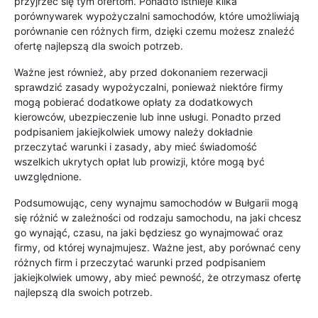
przyjrzeć się tym ofertom. Ponadto istnieje kilka
porównywarek wypożyczalni samochodów, które umożliwiają
porównanie cen różnych firm, dzięki czemu możesz znaleźć
ofertę najlepszą dla swoich potrzeb.
Ważne jest również, aby przed dokonaniem rezerwacji
sprawdzić zasady wypożyczalni, ponieważ niektóre firmy
mogą pobierać dodatkowe opłaty za dodatkowych
kierowców, ubezpieczenie lub inne usługi. Ponadto przed
podpisaniem jakiejkolwiek umowy należy dokładnie
przeczytać warunki i zasady, aby mieć świadomość
wszelkich ukrytych opłat lub prowizji, które mogą być
uwzględnione.
Podsumowując, ceny wynajmu samochodów w Bułgarii mogą
się różnić w zależności od rodzaju samochodu, na jaki chcesz
go wynająć, czasu, na jaki będziesz go wynajmować oraz
firmy, od której wynajmujesz. Ważne jest, aby porównać ceny
różnych firm i przeczytać warunki przed podpisaniem
jakiejkolwiek umowy, aby mieć pewność, że otrzymasz ofertę
najlepszą dla swoich potrzeb.