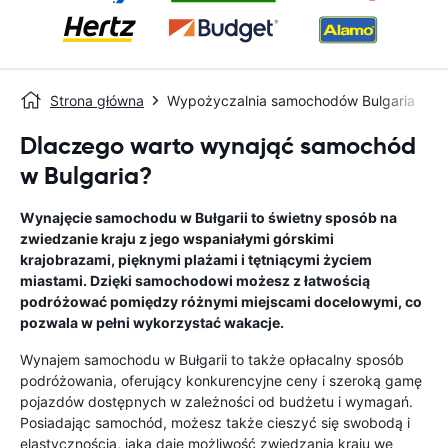
Strona główna
Wypożyczalnia samochodów Bulgaria
Dlaczego warto wynająć samochód
w Bulgaria?
Wynajęcie samochodu w Bułgarii to świetny sposób na
zwiedzanie kraju z jego wspaniałymi górskimi
krajobrazami, pięknymi plażami i tętniącymi życiem
miastami. Dzięki samochodowi możesz z łatwością
podróżować pomiędzy różnymi miejscami docelowymi, co
pozwala w pełni wykorzystać wakacje.
Wynajem samochodu w Bułgarii to także opłacalny sposób
podróżowania, oferujący konkurencyjne ceny i szeroką gamę
pojazdów dostępnych w zależności od budżetu i wymagań.
Posiadając samochód, możesz także cieszyć się swobodą i
elastycznością, jaką daje możliwość zwiedzania kraju we