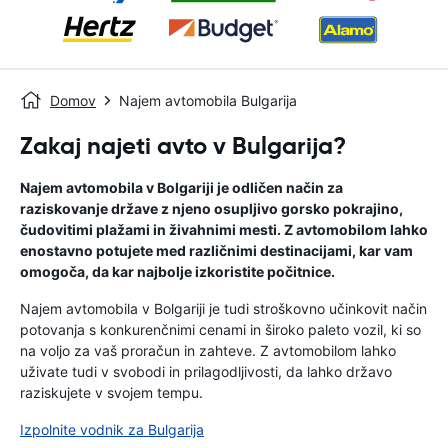
Domov
Najem avtomobila Bulgarija
Zakaj najeti avto v Bulgarija?
Najem avtomobila v Bolgariji je odličen način za
raziskovanje države z njeno osupljivo gorsko pokrajino,
čudovitimi plažami in živahnimi mesti. Z avtomobilom lahko
enostavno potujete med različnimi destinacijami, kar vam
omogoča, da kar najbolje izkoristite počitnice.
Najem avtomobila v Bolgariji je tudi stroškovno učinkovit način
potovanja s konkurenčnimi cenami in široko paleto vozil, ki so
na voljo za vaš proračun in zahteve. Z avtomobilom lahko
uživate tudi v svobodi in prilagodljivosti, da lahko državo
raziskujete v svojem tempu.
Izpolnite vodnik za Bulgarija