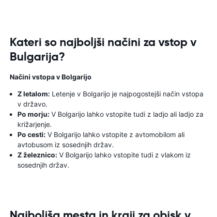
Kateri so najboljši načini za vstop v
Bulgarija?
Načini vstopa v Bolgarijo
Z letalom:
Letenje v Bolgarijo je najpogostejši način vstopa
v državo.
Po morju:
V Bolgarijo lahko vstopite tudi z ladjo ali ladjo za
križarjenje.
Po cesti:
V Bolgarijo lahko vstopite z avtomobilom ali
avtobusom iz sosednjih držav.
Z železnico:
V Bolgarijo lahko vstopite tudi z vlakom iz
sosednjih držav.
Najboljša mesta in kraji za obisk v