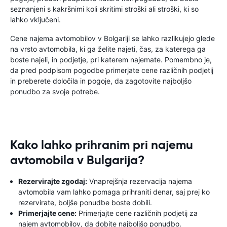
seznanjeni s kakršnimi koli skritimi stroški ali stroški, ki so
lahko vključeni.
Cene najema avtomobilov v Bolgariji se lahko razlikujejo glede
na vrsto avtomobila, ki ga želite najeti, čas, za katerega ga
boste najeli, in podjetje, pri katerem najemate. Pomembno je,
da pred podpisom pogodbe primerjate cene različnih podjetij
in preberete določila in pogoje, da zagotovite najboljšo
ponudbo za svoje potrebe.
Kako lahko prihranim pri najemu
avtomobila v Bulgarija?
Rezervirajte zgodaj:
Vnaprejšnja rezervacija najema
avtomobila vam lahko pomaga prihraniti denar, saj prej ko
rezervirate, boljše ponudbe boste dobili.
Primerjajte cene:
Primerjajte cene različnih podjetij za
najem avtomobilov, da dobite najboljšo ponudbo.