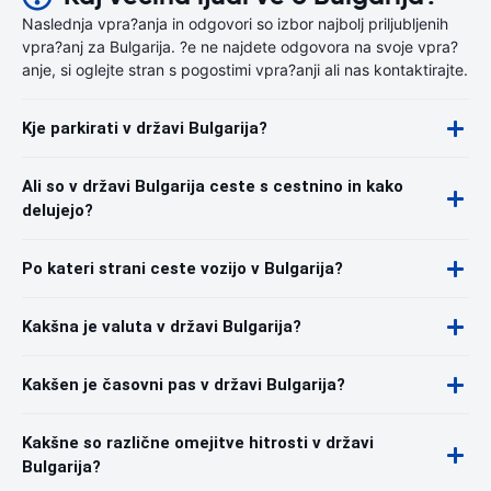
Naslednja vpra?anja in odgovori so izbor najbolj priljubljenih
vpra?anj za Bulgarija. ?e ne najdete odgovora na svoje vpra?
anje, si oglejte stran s pogostimi vpra?anji ali nas kontaktirajte.
Kje parkirati v državi Bulgarija?
Ali so v državi Bulgarija ceste s cestnino in kako
delujejo?
Po kateri strani ceste vozijo v Bulgarija?
Kakšna je valuta v državi Bulgarija?
Kakšen je časovni pas v državi Bulgarija?
Kakšne so različne omejitve hitrosti v državi
Bulgarija?