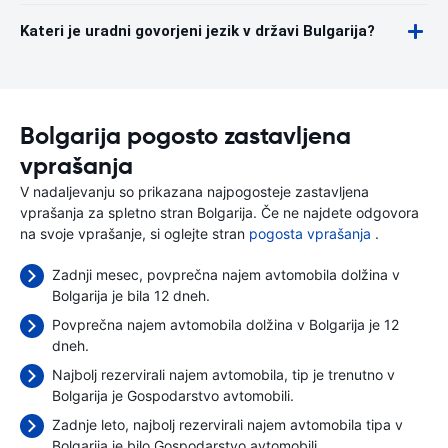
Kateri je uradni govorjeni jezik v državi Bulgarija?
Bolgarija pogosto zastavljena
vprašanja
V nadaljevanju so prikazana najpogosteje zastavljena
vprašanja za spletno stran Bolgarija. Če ne najdete odgovora
na svoje vprašanje, si oglejte stran
pogosta vprašanja
.
Zadnji mesec, povprečna najem avtomobila dolžina v
Bolgarija je bila 12 dneh.
Povprečna najem avtomobila dolžina v Bolgarija je 12
dneh.
Najbolj rezervirali najem avtomobila, tip je trenutno v
Bolgarija je Gospodarstvo avtomobili.
Zadnje leto, najbolj rezervirali najem avtomobila tipa v
Bolgarija je bilo Gospodarstvo avtomobili.