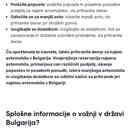
Poiščite popuste:
poiščite popuste in posebne ponudbe
podjetij za najem avtomobilov, da prihranite denar.
Odločite se za manjši avto:
izberite manjši avto, da
prihranite denar pri stroških goriva.
Izogibajte se dodatkom:
Izogibajte se dodatkom, kot so
zavarovanje in dodatne vozniške pristojbine, da prihranite
denar.
Če upoštevate te nasvete, lahko prihranite denar za najem
avtomobila v Bolgarija. Vnaprejšnja rezervacija najema
avtomobila, primerjava cen različnih podjetij, iskanje
popustov in posebnih ponudb, izbira manjšega avtomobila
in izogibanje dodatkom so odlični načini za prihranek pri
najemu avtomobila v Bolgariji.
Splošne informacije o vožnji v državi
Bulgarija?