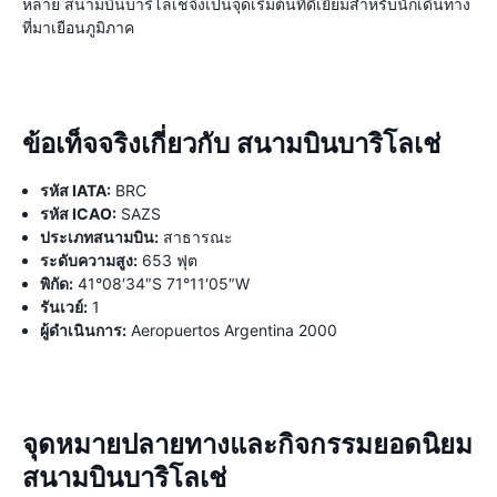
หลาย สนามบินบาริโลเช่จึงเป็นจุดเริ่มต้นที่ดีเยี่ยมสำหรับนักเดินทาง
ที่มาเยือนภูมิภาค
ข้อเท็จจริงเกี่ยวกับ สนามบินบาริโลเช่
รหัส IATA:
BRC
รหัส ICAO:
SAZS
ประเภทสนามบิน:
สาธารณะ
ระดับความสูง:
653 ฟุต
พิกัด:
41°08′34″S 71°11′05″W
รันเวย์:
1
ผู้ดำเนินการ:
Aeropuertos Argentina 2000
จุดหมายปลายทางและกิจกรรมยอดนิยม
สนามบินบาริโลเช่