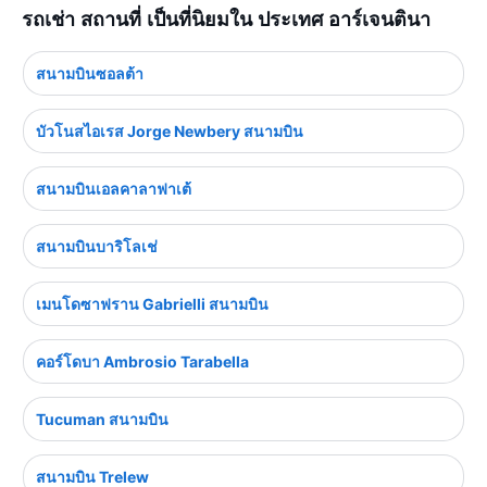
รถเช่า สถานที่ เป็นที่นิยมใน ประเทศ อาร์เจนตินา
สนามบินซอลต้า
บัวโนสไอเรส Jorge Newbery สนามบิน
สนามบินเอลคาลาฟาเต้
สนามบินบาริโลเช่
เมนโดซาฟราน Gabrielli สนามบิน
คอร์โดบา Ambrosio Tarabella
Tucuman สนามบิน
สนามบิน Trelew