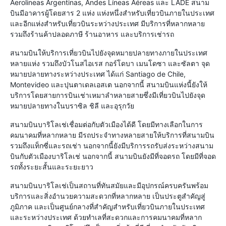
Aerolineas Argentinas, Andes Líneas Aéreas และ LADE สนาม
บินมีอาคารผู้โดยสาร 2 แห่ง แห่งหนึ่งสำหรับเที่ยวบินภายในประเทศ
และอีกแห่งสำหรับเที่ยวบินระหว่างประเทศ มีบริการที่หลากหลาย
รวมถึงร้านค้าปลอดภาษี ร้านอาหาร และบริการเช่ารถ
สนามบินให้บริการเที่ยวบินไปยังจุดหมายปลายทางภายในประเทศ
หลายแห่ง รวมถึงบัวโนสไอเรส กอร์โดบา เมนโดซา และซัลตา จุด
หมายปลายทางระหว่างประเทศ ได้แก่ Santiago de Chile,
Montevideo และปุนตาเดลเอสเต นอกจากนี้ สนามบินแห่งนี้ยังให้
บริการโดยสายการบินเช่าเหมาลำหลายสายซึ่งมีเที่ยวบินไปยังจุด
หมายปลายทางในบราซิล ชิลี และอุรุกวัย
สนามบินบาริโลเช่เชื่อมต่อกับตัวเมืองได้ดี โดยมีทางเลือกในการ
คมนาคมที่หลากหลาย มีรถประจำทางหลายสายให้บริการที่สนามบิน
รวมถึงแท็กซี่และรถเช่า นอกจากนี้ยังมีบริการรถรับส่งระหว่างสนาม
บินกับตัวเมืองบาริโลเช่ นอกจากนี้ สนามบินยังมีที่จอดรถ โดยมีที่จอด
รถทั้งระยะสั้นและระยะยาว
สนามบินบาริโลเช่เป็นสถานที่ทันสมัยและมีอุปกรณ์ครบครันพร้อม
บริการและสิ่งอำนวยความสะดวกที่หลากหลาย เป็นประตูสำคัญสู่
ภูมิภาค และเป็นศูนย์กลางที่สำคัญสำหรับเที่ยวบินภายในประเทศ
และระหว่างประเทศ ด้วยทำเลที่สะดวกและการคมนาคมที่หลาก