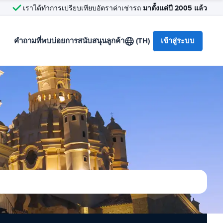
มาตั้งแต่ปี 2005 แล้ว
เราได้ทำการเปรียบเทียบอัตราค่าเช่ารถ
คำถามที่พบบ่อย
การสนับสนุนลูกค้า
(TH)
เข้าสู่ระบบ