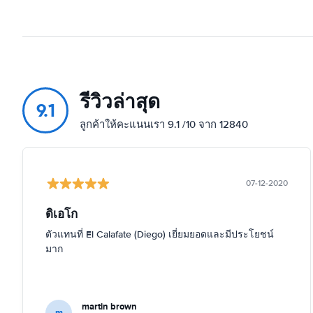
รีวิวล่าสุด
9.1
ลูกค้าให้คะแนนเรา 9.1 /10 จาก 12840
07-12-2020
ดิเอโก
ตัวแทนที่ El Calafate (Diego) เยี่ยมยอดและมีประโยชน์
มาก
martin brown
m