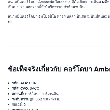
สนามบินคอร์โดบา Ambrosio Tarabella มีตัวเลือกการเดินทางที
เป็นประจำ นอกจากนี้ยังมีบริการรถเช่าที่สนามบิน
สนามบินคอร์โดบา อัมโบรซิโอ ทาราเบลลาเป็นสนามบินที่ทันสมั
บา
ข้อเท็จจริงเกี่ยวกับ คอร์โดบา Amb
รหัส IATA:
COR
รหัส ICAO:
SACO
สถานที่:
คอร์โดบา อาร์เจนตินา
ระดับความสูง:
562 ฟุต / 171 ม.
รันเวย์:
2
เขตเวลา:
UTC-3