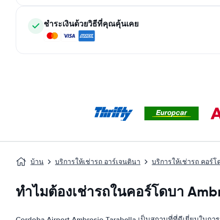
ชำระเงินด้วยวิธีที่คุณคุ้นเคย
บ้าน
บริการให้เช่ารถ อาร์เจนตินา
บริการให้เช่ารถ คอร์
ทำไมต้องเช่ารถในคอร์โดบา Ambr
Cordoba Airport Ambrosio Tarabella เป็นสถานที่ที่ดีเยี่ยมในการ