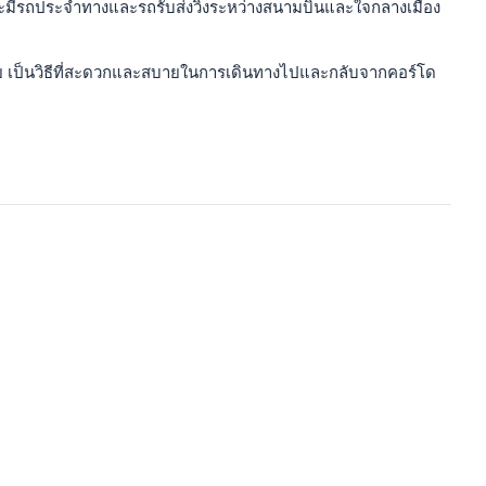
ละมีรถประจำทางและรถรับส่งวิ่งระหว่างสนามบินและใจกลางเมือง
ย เป็นวิธีที่สะดวกและสบายในการเดินทางไปและกลับจากคอร์โด