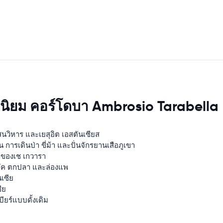
ิยม คอร์โดบา Ambrosio Tarabella
าสนวิหาร และเยสุอิต เอสตันเซียส
การเดินป่า ขี่ม้า และปั่นจักรยานเสือภูเขา
ิดของเช เกวารา
ายัค ตกปลา และล่องแพ
เซีย
ีย
ยร์แบบดั้งเดิม