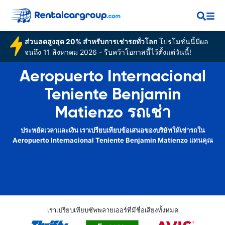
ส่วนลดสูงสุด 20% สำหรับการเช่ารถทั่วโลก
โปรโมชั่นนี้มีผล
จนถึง 11 สิงหาคม 2026 - รีบคว้าโอกาสนี้ไว้ตั้งแต่วันนี้!
Aeropuerto Internacional
Teniente Benjamin
Matienzo รถเช่า
ประหยัดเวลาและเงิน เราเปรียบเทียบข้อเสนอของบริษัทให้เช่ารถใน
Aeropuerto Internacional Teniente Benjamin Matienzo แทนคุณ
เราเปรียบเทียบซัพพลายเออร์ที่มีชื่อเสียงทั้งหมด