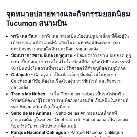
จุดหมายปลายทางและกิจกรรมยอดนิยม
Tucuman สนามบิน
ทาฟิ เดล วัลเล
- ทาฟิ เดล วัลเลเป็นเมืองบนภูเขาเล็กๆ ที่ตั้งอยู่ใน
เทือกเขาแอนดีส และมีชื่อเสียงในด้านทิวทัศน์อันตระการตา
สถาปัตยกรรมแบบดั้งเดิม และกิจกรรมกลางแจ้ง
ป้อมปราการซาน มิเกล เด ทูกูมาน
- ป้อมปราการซาน มิเกล เด ทูกู
มาน เป็นป้อมปราการสไตล์โคโลเนียลที่มีอายุย้อนไปถึงศตวรรษที่
18 เป็นหนึ่งในสถานที่ทางประวัติศาสตร์ที่สำคัญที่สุดในภูมิภาค
Cafayate
- Cafayate เป็นเมืองเล็กๆ ที่ผลิตไวน์ในหุบเขา
Calchaquí มีชื่อเสียงในเรื่องไร่องุ่น ทัวร์ชิมไวน์ และกิจกรรม
กลางแจ้ง
Tren a las Nubes
- รถไฟ Tren a las Nubes เป็นรถไฟชมวิว
ทิวทัศน์ที่จะพาผู้โดยสารผ่านเทือกเขาแอนดีส เป็นหนึ่งในสถานที่
ท่องเที่ยวยอดนิยมที่สุดในภูมิภาค
Salto de las Ánimas
- Salto de las Ánimas เป็นน้ำตกที่
สวยงามตั้งอยู่ในหุบเขา Quebrada de Humahuaca เป็นจุดยอด
นิยมสำหรับการเดินป่าและตั้งแคมป์
Parque Nacional Calilegua
- Parque Nacional Calilegua