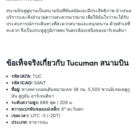
สนามบินทูคูมานเป็นสนามบินที่ทันสมัยและมีประสิทธิภาพ นำเสนอ
บริการและสิ่งอำนวยความสะดวกมากมาย เพื่อให้มั่นใจว่าจะได้รับ
ประสบการณ์การเดินทางที่สะดวกสบายและสนุกสนาน ด้วยทำเลที่
สะดวก จึงเป็นประตูสู่ภูมิภาคตะวันตกเฉียงเหนือของอาร์เจนตินา
ข้อเท็จจริงเกี่ยวกับ Tucuman สนามบิน
รหัส IATA:
TUC
รหัส ICAO:
SANT
ที่อยู่:
ทางหลวงแผ่นดินหมายเลข 38 กม. 5,500 ซานมิเกลเดตูกู
มัน ตูกูมัน อาร์เจนตินา
ระดับความสูง:
686 ฟุต / 209 ม.
ความแปรผันของแม่เหล็ก:
6° ตะวันตก
เขตเวลา:
UTC -3 (-2DT)
ประเภท:
สาธารณะ