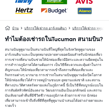
บ้าน
บริการให้เช่ารถ อาร์เจนตินา
บริการให้เช่ารถ ทูคูมาน
ทำไมต้องเช่ารถในTucuman สนามบิน?
สนามบินทูคูมานเป็นสนามบินที่ใหญ่ที่สุดในจังหวัดทูคูมานของ
อาร์เจนตินาและเป็นจุดหมายปลายทางยอดนิยมสำหรับนักท่องเที่ยว
การเช่ารถที่สนามบินช่วยให้นักท่องเที่ยวมีอิสระและความยืดหยุ่นใน
การสำรวจภูมิภาคได้ตามต้องการ เป็นวิธีที่สะดวกและคุ้มค่าในการ
สัญจรและให้นักท่องเที่ยวสามารถเข้าถึงสถานที่ท่องเที่ยวและ
กิจกรรมต่างๆ มากมาย การเช่ารถในสนามบินทูคูมานยังเปิดโอกาส
ให้นักท่องเที่ยวได้สำรวจหมู่บ้านชนบท อุทยานแห่งชาติ และสถาน
ที่ทางประวัติศาสตร์หลายแห่งในภูมิภาคนี้ นี่เป็นวิธีที่สมบูรณ์แบบใน
การสัมผัสทิวทัศน์อันงดงาม วัฒนธรรมอันเป็นเอกลักษณ์ และสถาน
บันเทิงยามค่ำคืนที่มีชีวิตชีวาของภูมิภาค ด้วยการเช่ารถ นักท่อง
เที่ยวสามารถเข้าถึงสิ่งที่ดีที่สุดที่ทูคูมานนำเสนอได้อย่างง่ายดายและ
รวดเร็ว