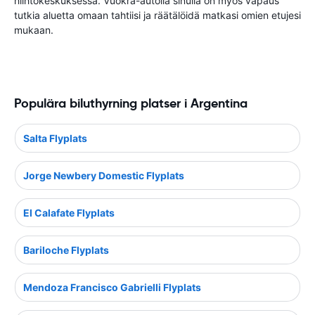
hiihtokeskuksessa. Vuokra-autolla sinulla on myös vapaus
tutkia aluetta omaan tahtiisi ja räätälöidä matkasi omien etujesi
mukaan.
Populära biluthyrning platser i Argentina
Salta Flyplats
Jorge Newbery Domestic Flyplats
El Calafate Flyplats
Bariloche Flyplats
Mendoza Francisco Gabrielli Flyplats