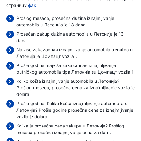
страницу
фак
.
Prošlog meseca, prosečna dužina iznajmljivanje
automobila u Летонија je 13 dana.
Prosečan zakup dužina automobila u Летонија je 13
dana.
Najviše zakazannaя iznajmljivanje automobila trenutno u
Летонија je Цомпацт vozila i.
Prošle godine, najviše zakazannaя iznajmljivanje
putničkog automobila tipa Летонија su Цомпацт vozila i.
Koliko košta iznajmljivanje automobila u Летонија?
Prošlog meseca, prosečna cena za iznajmljivanje vozila je
dolara.
Prošle godine, Koliko košta iznajmljivanje automobila u
Летонија? Prošle godine prosečna cena za iznajmljivanje
vozila je
dolara.
Kolika je prosečna cena zakupa u Летонија? Prošlog
meseca prosečna iznajmljivanje cena
za dan i.