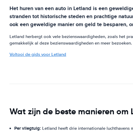
Het huren van een auto in Letland is een geweldige
stranden tot historische steden en prachtige natu
ook een geweldige manier om geld te besparen, om
Letland herbergt ook vele bezienswaardigheden, zoals het prac
gemakkelijk al deze bezienswaardigheden en meer bezoeken. A
Voltooi de gids voor Letland
Wat zijn de beste manieren om L
Per vliegtuig:
Letland heeft drie internationale luchthavens 