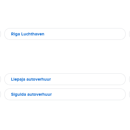
Riga Luchthaven
Liepaja autoverhuur
Sigulda autoverhuur