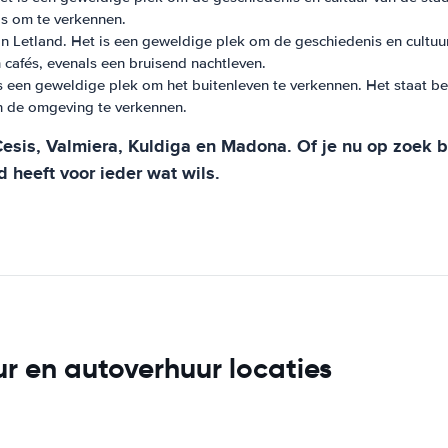
bs om te verkennen.
n Letland. Het is een geweldige plek om de geschiedenis en cultuur
n cafés, evenals een bruisend nachtleven.
is een geweldige plek om het buitenleven te verkennen. Het staat b
in de omgeving te verkennen.
Cesis, Valmiera, Kuldiga en Madona. Of je nu op zoek
 heeft voor ieder wat wils.
r en autoverhuur locaties