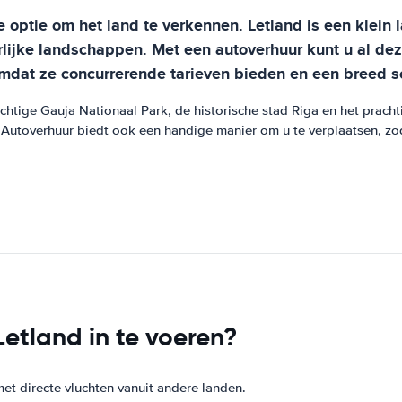
 optie om het land te verkennen. Letland is een klein l
urlijke landschappen. Met een autoverhuur kunt u al de
dat ze concurrerende tarieven bieden en een breed sca
htige Gauja Nationaal Park, de historische stad Riga en het pracht
utoverhuur biedt ook een handige manier om u te verplaatsen, zod
etland in te voeren?
met directe vluchten vanuit andere landen.