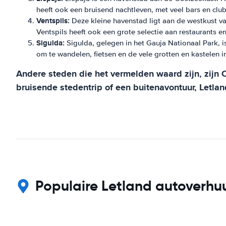
heeft ook een bruisend nachtleven, met veel bars en clu
Ventspils:
Deze kleine havenstad ligt aan de westkust va
Ventspils heeft ook een grote selectie aan restaurants e
Sigulda:
Sigulda, gelegen in het Gauja Nationaal Park, 
om te wandelen, fietsen en de vele grotten en kastelen 
Andere steden die het vermelden waard zijn, zijn 
bruisende stedentrip of een buitenavontuur, Letland
Populaire Letland autoverhuu