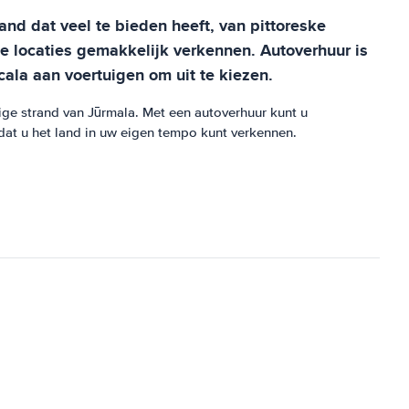
and dat veel te bieden heeft, van pittoreske
ze locaties gemakkelijk verkennen. Autoverhuur is
la aan voertuigen om uit te kiezen.
ige strand van Jūrmala. Met een autoverhuur kunt u
at u het land in uw eigen tempo kunt verkennen.