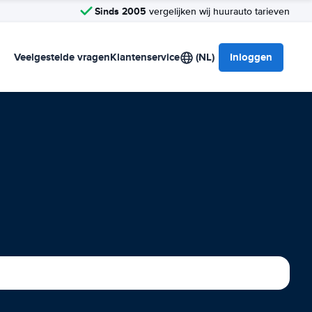
Sinds 2005
vergelijken wij huurauto tarieven
Veelgestelde vragen
Klantenservice
(NL)
Inloggen