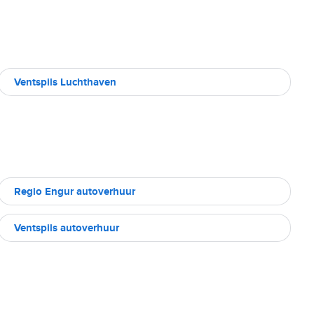
Ventspils Luchthaven
Regio Engur autoverhuur
Ventspils autoverhuur