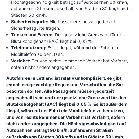
Höchstgeschwindigkeit beträgt auf Autobahnen 90 km/h,
auf anderen Straßen außerhalb von Städten 80 km/h und in
Städten 50 km/h.
Sicherheitsgurte:
Alle Passagiere müssen jederzeit
Sicherheitsgurte tragen.
Trinken und Fahren:
Der gesetzliche Grenzwert für den
Blutalkoholgehalt (BAK) liegt bei 0,05 %.
Telefonnutzung:
Es ist illegal, während der Fahrt ein
Mobiltelefon zu benutzen.
Vorfahrt:
Der von rechts kommende Verkehr hat Vorfahrt,
sofern nicht anders angegeben.
Autofahren in Lettland ist relativ unkompliziert, es gibt
jedoch einige wichtige Regeln und Vorschriften, die Sie
beachten sollten. Alle Passagiere müssen jederzeit
angeschnallt sein und der gesetzliche Grenzwert für den
Blutalkoholgehalt (BAC) liegt bei 0,05 %. Es ist außerdem
illegal, während der Fahrt ein Mobiltelefon zu benutzen,
und von rechts kommender Verkehr hat Vorfahrt, sofern
nicht anders angegeben. Die Höchstgeschwindigkeit auf
Autobahnen beträgt 90 km/h, auf anderen Straßen
außerhalb von Städten 80 km/h und in Städten 50 km/h.