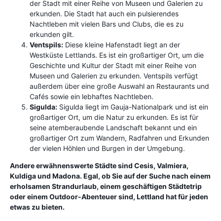
der Stadt mit einer Reihe von Museen und Galerien zu
erkunden. Die Stadt hat auch ein pulsierendes
Nachtleben mit vielen Bars und Clubs, die es zu
erkunden gilt.
Ventspils:
Diese kleine Hafenstadt liegt an der
Westküste Lettlands. Es ist ein großartiger Ort, um die
Geschichte und Kultur der Stadt mit einer Reihe von
Museen und Galerien zu erkunden. Ventspils verfügt
außerdem über eine große Auswahl an Restaurants und
Cafés sowie ein lebhaftes Nachtleben.
Sigulda:
Sigulda liegt im Gauja-Nationalpark und ist ein
großartiger Ort, um die Natur zu erkunden. Es ist für
seine atemberaubende Landschaft bekannt und ein
großartiger Ort zum Wandern, Radfahren und Erkunden
der vielen Höhlen und Burgen in der Umgebung.
Andere erwähnenswerte Städte sind Cesis, Valmiera,
Kuldiga und Madona. Egal, ob Sie auf der Suche nach einem
erholsamen Strandurlaub, einem geschäftigen Städtetrip
oder einem Outdoor-Abenteuer sind, Lettland hat für jeden
etwas zu bieten.