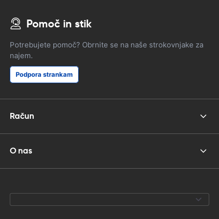
Pomoč in stik
Potrebujete pomoč? Obrnite se na naše strokovnjake za
najem.
Podpora strankam
Račun
O nas