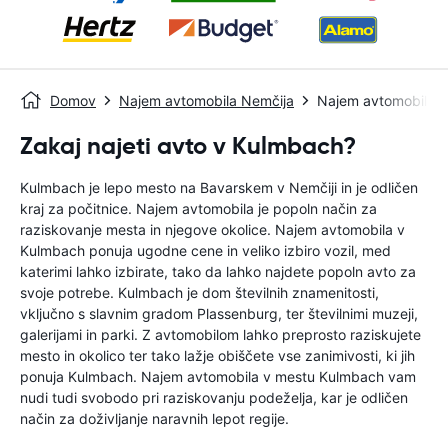
Domov
Najem avtomobila Nemčija
Najem avtomobila 
Zakaj najeti avto v Kulmbach?
Kulmbach je lepo mesto na Bavarskem v Nemčiji in je odličen
kraj za počitnice. Najem avtomobila je popoln način za
raziskovanje mesta in njegove okolice. Najem avtomobila v
Kulmbach ponuja ugodne cene in veliko izbiro vozil, med
katerimi lahko izbirate, tako da lahko najdete popoln avto za
svoje potrebe. Kulmbach je dom številnih znamenitosti,
vključno s slavnim gradom Plassenburg, ter številnimi muzeji,
galerijami in parki. Z avtomobilom lahko preprosto raziskujete
mesto in okolico ter tako lažje obiščete vse zanimivosti, ki jih
ponuja Kulmbach. Najem avtomobila v mestu Kulmbach vam
nudi tudi svobodo pri raziskovanju podeželja, kar je odličen
način za doživljanje naravnih lepot regije.