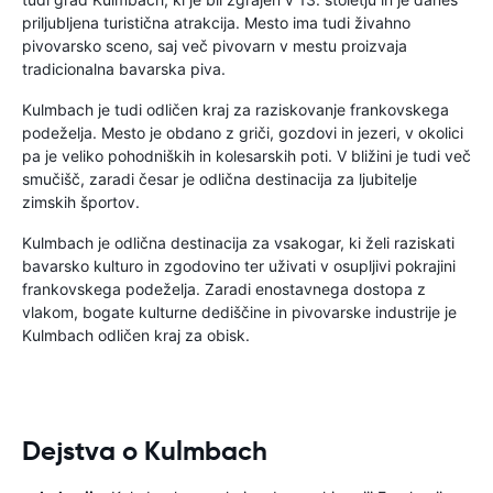
priljubljena turistična atrakcija. Mesto ima tudi živahno
pivovarsko sceno, saj več pivovarn v mestu proizvaja
tradicionalna bavarska piva.
Kulmbach je tudi odličen kraj za raziskovanje frankovskega
podeželja. Mesto je obdano z griči, gozdovi in ​​jezeri, v okolici
pa je veliko pohodniških in kolesarskih poti. V bližini je tudi več
smučišč, zaradi česar je odlična destinacija za ljubitelje
zimskih športov.
Kulmbach je odlična destinacija za vsakogar, ki želi raziskati
bavarsko kulturo in zgodovino ter uživati ​​v osupljivi pokrajini
frankovskega podeželja. Zaradi enostavnega dostopa z
vlakom, bogate kulturne dediščine in pivovarske industrije je
Kulmbach odličen kraj za obisk.
Dejstva o Kulmbach