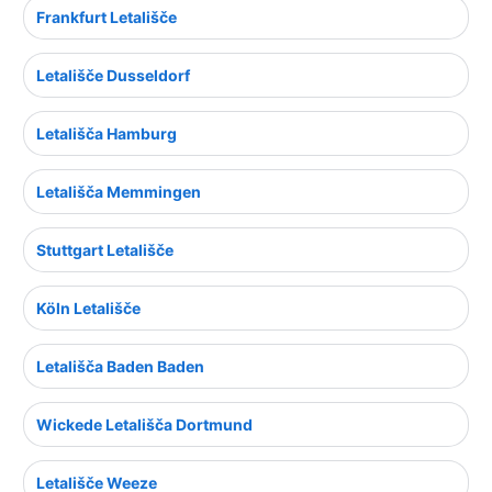
Frankfurt Letališče
Letališče Dusseldorf
Letališča Hamburg
Letališča Memmingen
Stuttgart Letališče
Köln Letališče
Letališča Baden Baden
Wickede Letališča Dortmund
Letališče Weeze