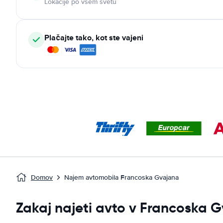
Lokacije po vsem svetu
Plačajte tako, kot ste vajeni
Domov
Najem avtomobila Francoska Gvajana
Zakaj najeti avto v Francoska 