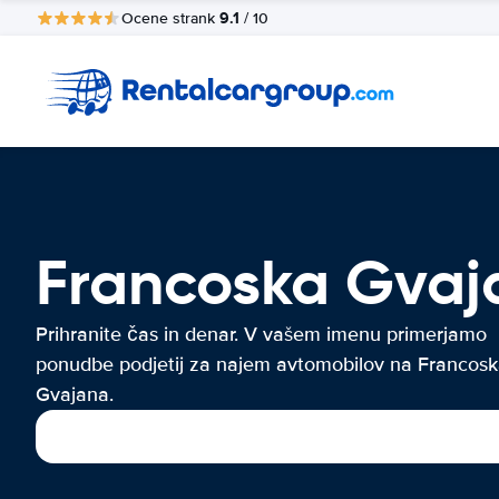
9.1
Ocene strank
/ 10
Francoska Gvaj
Prihranite čas in denar. V vašem imenu primerjamo
ponudbe podjetij za najem avtomobilov na Francos
Gvajana.