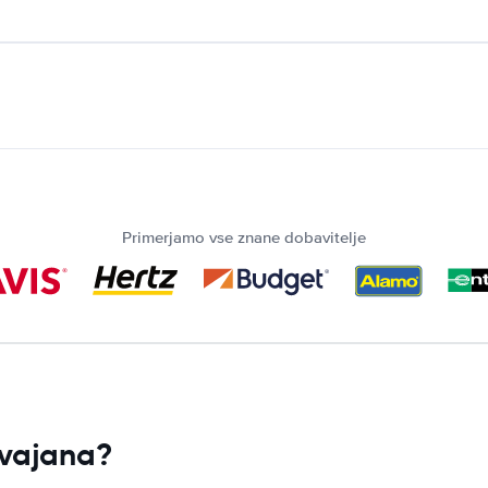
Primerjamo vse znane dobavitelje
Gvajana?