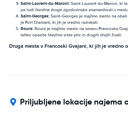
Saint-Laurent-du-Maroni:
Saint-Laurent-du-Maroni, ki le
pa tudi številne druge zgodovinske znamenitosti v mestu
Saint-Georges:
Saint-Georges je majhno mesto na obali Fr
je Fort Diamant, ki jih je vredno raziskati.
Roura:
Roura je majhno mesto na severu Francoske Gvajane
lahko opazite številne vrste ptic in drugih divjih živali.
Druga mesta v Francoski Gvajani, ki jih je vredno 
Priljubljene lokacije najem