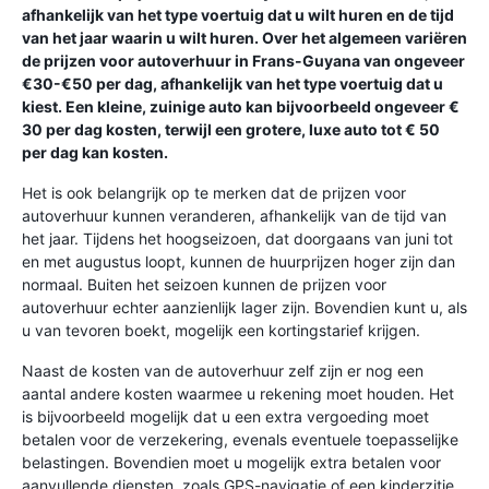
afhankelijk van het type voertuig dat u wilt huren en de tijd
van het jaar waarin u wilt huren. Over het algemeen variëren
de prijzen voor autoverhuur in Frans-Guyana van ongeveer
€30-€50 per dag, afhankelijk van het type voertuig dat u
kiest. Een kleine, zuinige auto kan bijvoorbeeld ongeveer €
30 per dag kosten, terwijl een grotere, luxe auto tot € 50
per dag kan kosten.
Het is ook belangrijk op te merken dat de prijzen voor
autoverhuur kunnen veranderen, afhankelijk van de tijd van
het jaar. Tijdens het hoogseizoen, dat doorgaans van juni tot
en met augustus loopt, kunnen de huurprijzen hoger zijn dan
normaal. Buiten het seizoen kunnen de prijzen voor
autoverhuur echter aanzienlijk lager zijn. Bovendien kunt u, als
u van tevoren boekt, mogelijk een kortingstarief krijgen.
Naast de kosten van de autoverhuur zelf zijn er nog een
aantal andere kosten waarmee u rekening moet houden. Het
is bijvoorbeeld mogelijk dat u een extra vergoeding moet
betalen voor de verzekering, evenals eventuele toepasselijke
belastingen. Bovendien moet u mogelijk extra betalen voor
aanvullende diensten, zoals GPS-navigatie of een kinderzitje.