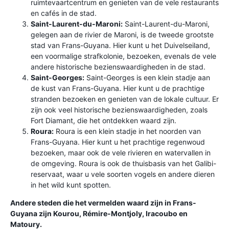
ruimtevaartcentrum en genieten van de vele restaurants
en cafés in de stad.
Saint-Laurent-du-Maroni:
Saint-Laurent-du-Maroni,
gelegen aan de rivier de Maroni, is de tweede grootste
stad van Frans-Guyana. Hier kunt u het Duivelseiland,
een voormalige strafkolonie, bezoeken, evenals de vele
andere historische bezienswaardigheden in de stad.
Saint-Georges:
Saint-Georges is een klein stadje aan
de kust van Frans-Guyana. Hier kunt u de prachtige
stranden bezoeken en genieten van de lokale cultuur. Er
zijn ook veel historische bezienswaardigheden, zoals
Fort Diamant, die het ontdekken waard zijn.
Roura:
Roura is een klein stadje in het noorden van
Frans-Guyana. Hier kunt u het prachtige regenwoud
bezoeken, maar ook de vele rivieren en watervallen in
de omgeving. Roura is ook de thuisbasis van het Galibi-
reservaat, waar u vele soorten vogels en andere dieren
in het wild kunt spotten.
Andere steden die het vermelden waard zijn in Frans-
Guyana zijn Kourou, Rémire-Montjoly, Iracoubo en
Matoury.