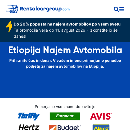
Do 20% popusta na najem avtomobilov po vsem svetu
Ta promocija velja do 11. avgust 2026 - izkoristite jo še
danes!
Etiopija Najem Avtomobila
Prihranite čas in denar. V vašem imenu primerjamo ponudbe
podjetij za najem avtomobilov na Etiopija.
Primerjamo vse znane dobavitelje