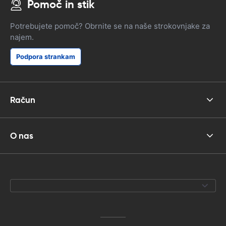
Pomoč in stik
Potrebujete pomoč? Obrnite se na naše strokovnjake za
najem.
Podpora strankam
Račun
O nas