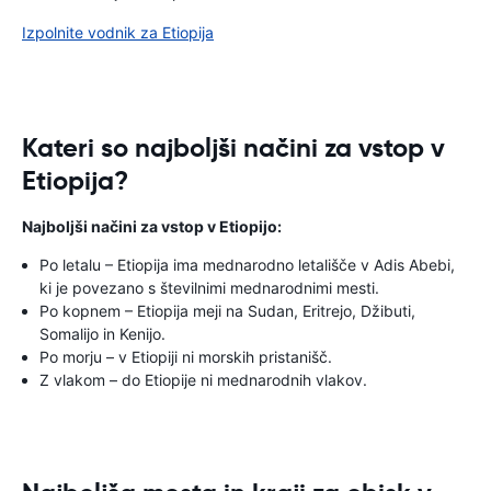
Izpolnite vodnik za Etiopija
Kateri so najboljši načini za vstop v
Etiopija?
Najboljši načini za vstop v Etiopijo:
Po letalu – Etiopija ima mednarodno letališče v Adis Abebi,
ki je povezano s številnimi mednarodnimi mesti.
Po kopnem – Etiopija meji na Sudan, Eritrejo, Džibuti,
Somalijo in Kenijo.
Po morju – v Etiopiji ni morskih pristanišč.
Z vlakom – do Etiopije ni mednarodnih vlakov.