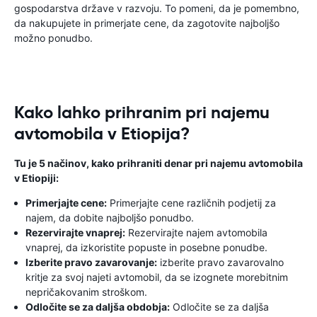
gospodarstva države v razvoju. To pomeni, da je pomembno,
da nakupujete in primerjate cene, da zagotovite najboljšo
možno ponudbo.
Kako lahko prihranim pri najemu
avtomobila v Etiopija?
Tu je 5 načinov, kako prihraniti denar pri najemu avtomobila
v Etiopiji:
Primerjajte cene:
Primerjajte cene različnih podjetij za
najem, da dobite najboljšo ponudbo.
Rezervirajte vnaprej:
Rezervirajte najem avtomobila
vnaprej, da izkoristite popuste in posebne ponudbe.
Izberite pravo zavarovanje:
izberite pravo zavarovalno
kritje za svoj najeti avtomobil, da se izognete morebitnim
nepričakovanim stroškom.
Odločite se za daljša obdobja:
Odločite se za daljša