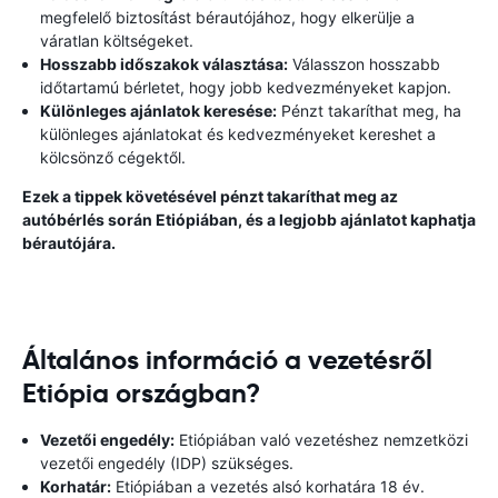
megfelelő biztosítást bérautójához, hogy elkerülje a
váratlan költségeket.
Hosszabb időszakok választása:
Válasszon hosszabb
időtartamú bérletet, hogy jobb kedvezményeket kapjon.
Különleges ajánlatok keresése:
Pénzt takaríthat meg, ha
különleges ajánlatokat és kedvezményeket kereshet a
kölcsönző cégektől.
Ezek a tippek követésével pénzt takaríthat meg az
autóbérlés során Etiópiában, és a legjobb ajánlatot kaphatja
bérautójára.
Általános információ a vezetésről
Etiópia országban?
Vezetői engedély:
Etiópiában való vezetéshez nemzetközi
vezetői engedély (IDP) szükséges.
Korhatár:
Etiópiában a vezetés alsó korhatára 18 év.