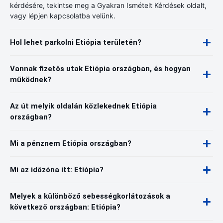
kérdésére, tekintse meg a Gyakran Ismételt Kérdések oldalt,
vagy lépjen kapcsolatba velünk.
Hol lehet parkolni Etiópia területén?
Vannak fizetős utak Etiópia országban, és hogyan
működnek?
Az út melyik oldalán közlekednek Etiópia
országban?
Mi a pénznem Etiópia országban?
Mi az időzóna itt: Etiópia?
Melyek a különböző sebességkorlátozások a
következő országban: Etiópia?