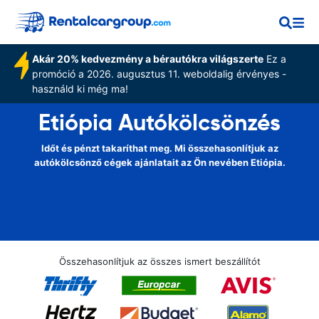
Akár 20% kedvezmény a bérautókra világszerte
Ez a
promóció a 2026. augusztus 11. weboldalig érvényes -
használd ki még ma!
Etiópia Autókölcsönzés
Időt és pénzt takaríthat meg. Mi összehasonlítjuk az
autókölcsönző cégek ajánlatait az Ön nevében Etiópia.
Összehasonlítjuk az összes ismert beszállítót