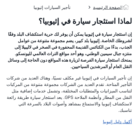
الصفحة الرئيسية
تأجير السيارات إثيوبيا
لماذا استئجار سيارة في إثيوبيا؟
إن استئجار سيارة في إثيوبيا يمكن أن يوفر لك حرية استكشاف البلد وفقًا
لشروطك الخاصة. إثيوبيا بلد كبير، يضم مجموعة متنوعة من عوامل
الجذب، بدءًا من الكنائس القديمة المحفورة في الصخر في لاليبيلا إلى
منتزه جبال سيمين الوطني، وهو أحد مواقع التراث العالمي لليونسكو.
يمنحك استئجار سيارة الفرصة لزيارة هذه المواقع دون الحاجة إلى وسائل
النقل العام أو المرشدين السياحيين.
إن تأجير السيارات في إثيوبيا غير مكلف نسبيًا، وهناك العديد من شركات
التأجير المتاحة. تقدم العديد من الشركات مجموعة متنوعة من المركبات
لتناسب الميزانيات والمتطلبات المختلفة، وتشمل خدمات إضافية مثل
النقل من المطار وأنظمة الملاحة GPS. يعد استئجار سيارة طريقة رائعة
لاستكشاف إثيوبيا والاستمتاع بمشاهد وأصوات البلاد بالسرعة التي
تناسبك.
أكمل دليل إثيوبيا