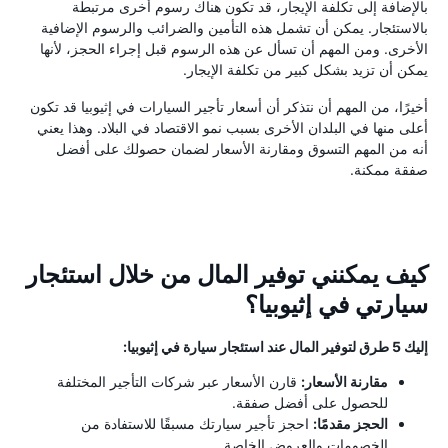
بالإضافة إلى تكلفة الإيجار، قد تكون هناك رسوم أخرى مرتبطة
بالاستئجار. يمكن أن تشمل هذه التأمين والضرائب والرسوم الإضافية
الأخرى. ومن المهم أن تسأل عن هذه الرسوم قبل إجراء الحجز، لأنها
يمكن أن تزيد بشكل كبير من تكلفة الإيجار.
أخيرًا، من المهم أن نتذكر أن أسعار تأجير السيارات في إثيوبيا قد تكون
أعلى منها في البلدان الأخرى بسبب نمو الاقتصاد في البلاد. وهذا يعني
أنه من المهم التسوق ومقارنة الأسعار لضمان حصولك على أفضل
صفقة ممكنة.
كيف يمكنني توفير المال من خلال استئجار
سيارتي في إثيوبيا؟
إليك 5 طرق لتوفير المال عند استئجار سيارة في إثيوبيا:
مقارنة الأسعار:
قارن الأسعار عبر شركات التأجير المختلفة
للحصول على أفضل صفقة.
الحجز مقدمًا:
احجز تأجير سيارتك مسبقًا للاستفادة من
الخصومات والعروض الخاصة.