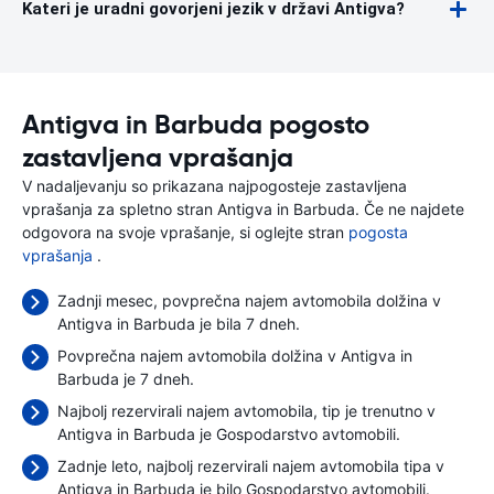
Kateri je uradni govorjeni jezik v državi Antigva?
Antigva in Barbuda pogosto
zastavljena vprašanja
V nadaljevanju so prikazana najpogosteje zastavljena
vprašanja za spletno stran Antigva in Barbuda. Če ne najdete
odgovora na svoje vprašanje, si oglejte stran
pogosta
vprašanja
.
Zadnji mesec, povprečna najem avtomobila dolžina v
Antigva in Barbuda je bila 7 dneh.
Povprečna najem avtomobila dolžina v Antigva in
Barbuda je 7 dneh.
Najbolj rezervirali najem avtomobila, tip je trenutno v
Antigva in Barbuda je Gospodarstvo avtomobili.
Zadnje leto, najbolj rezervirali najem avtomobila tipa v
Antigva in Barbuda je bilo Gospodarstvo avtomobili.