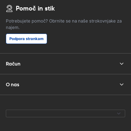
Pomoč in stik
Potrebujete pomoč? Obrnite se na naše strokovnjake za
najem.
Podpora strankam
Račun
O nas