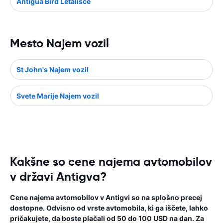
Antigua Bird Letališče
Mesto Najem vozil
St John's Najem vozil
Svete Marije Najem vozil
Kakšne so cene najema avtomobilov
v državi Antigva?
Cene najema avtomobilov v Antigvi so na splošno precej
dostopne. Odvisno od vrste avtomobila, ki ga iščete, lahko
pričakujete, da boste plačali od 50 do 100 USD na dan. Za