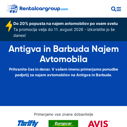
Do 20% popusta na najem avtomobilov po vsem svetu
Ta promocija velja do 11. avgust 2026 - izkoristite jo še
danes!
Antigva in Barbuda Najem
Avtomobila
Prihranite čas in denar. V vašem imenu primerjamo ponudbe
podjetij za najem avtomobilov na Antigva in Barbuda.
Primerjamo vse znane dobavitelje