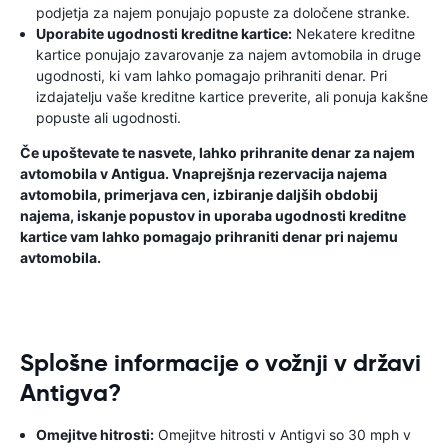
podjetja za najem ponujajo popuste za določene stranke.
Uporabite ugodnosti kreditne kartice:
Nekatere kreditne
kartice ponujajo zavarovanje za najem avtomobila in druge
ugodnosti, ki vam lahko pomagajo prihraniti denar. Pri
izdajatelju vaše kreditne kartice preverite, ali ponuja kakšne
popuste ali ugodnosti.
Če upoštevate te nasvete, lahko prihranite denar za najem
avtomobila v Antigua. Vnaprejšnja rezervacija najema
avtomobila, primerjava cen, izbiranje daljših obdobij
najema, iskanje popustov in uporaba ugodnosti kreditne
kartice vam lahko pomagajo prihraniti denar pri najemu
avtomobila.
Splošne informacije o vožnji v državi
Antigva?
Omejitve hitrosti:
Omejitve hitrosti v Antigvi so 30 mph v