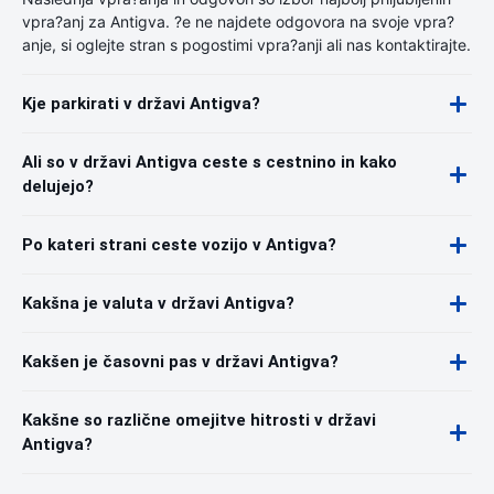
vpra?anj za Antigva. ?e ne najdete odgovora na svoje vpra?
anje, si oglejte stran s pogostimi vpra?anji ali nas kontaktirajte.
Kje parkirati v državi Antigva?
Ali so v državi Antigva ceste s cestnino in kako
delujejo?
Po kateri strani ceste vozijo v Antigva?
Kakšna je valuta v državi Antigva?
Kakšen je časovni pas v državi Antigva?
Kakšne so različne omejitve hitrosti v državi
Antigva?