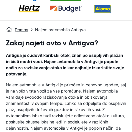
Domov
Najem avtomobila Antigva
Zakaj najeti avto v Antigva?
Antigua je čudovit karibski otok, znan po osupljivih plažah
in čisti modri vodi. Najem avtomobila v Antigvi je popoln
način za raziskovanje otoka in kar najbolje izkoristite svoje
potovanje.
Najem avtomobila v Antigvi je priročen in cenovno ugoden, saj
je na voljo vrsta vozil za vse proračune. Najem avtomobila
vam daje svobodo raziskovanja otoka in obiskovanja
znamenitosti v svojem tempu. Lahko se odpeljete do osupljivih
plaž, osupljivih deževnih gozdov in slikovitih vasi. Z
avtomobilom lahko tudi raziskujete edinstveno otoško kulturo,
poskusite okusne lokalne jedi in sodelujete v različnih
dejavnostih. Najem avtomobila v Antigvi je popoln način, da