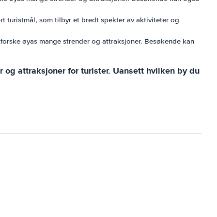
turistmål, som tilbyr et bredt spekter av aktiviteter og
utforske øyas mange strender og attraksjoner. Besøkende kan
r og attraksjoner for turister. Uansett hvilken by du