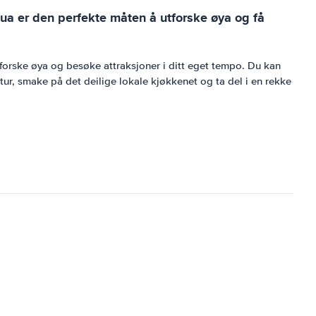
igua er den perfekte måten å utforske øya og få
å utforske øya og besøke attraksjoner i ditt eget tempo. Du kan
tur, smake på det deilige lokale kjøkkenet og ta del i en rekke