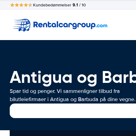
9.1
Kundebedømmelser
/ 10
Antigua og Barb
Spar tid og penger. Vi sammenligner tilbud fra
bilutleiefirmaer i Antigua og Barbuda på dine vegne.