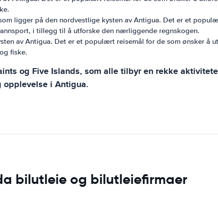
ke.
om ligger på den nordvestlige kysten av Antigua. Det er et populært 
nnsport, i tillegg til å utforske den nærliggende regnskogen.
ysten av Antigua. Det er et populært reisemål for de som ønsker å 
og fiske.
ints og Five Islands, som alle tilbyr en rekke aktivitete
g opplevelse i Antigua.
bilutleie og bilutleiefirmaer