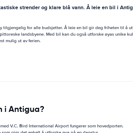
tastiske strender og klare blå vann. Å leie en bil i Ant
 tilgjengelig for alle budsjetter. Å leie en bil gir deg friheten til 
 pittoreske landsbyene. Med bil kan du også utforske øyas unike kul
st mulig ut av ferien.
n i Antigua?
med V.C. Bird International Airport fungerer som hovedporten.
e som gjør det enkelt å utforske øya på en dagstur.