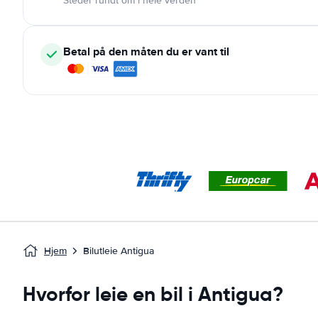
Steder rundt om i hele verden
Betal på den måten du er vant til
Hjem
Bilutleie Antigua
Hvorfor leie en bil i Antigua?