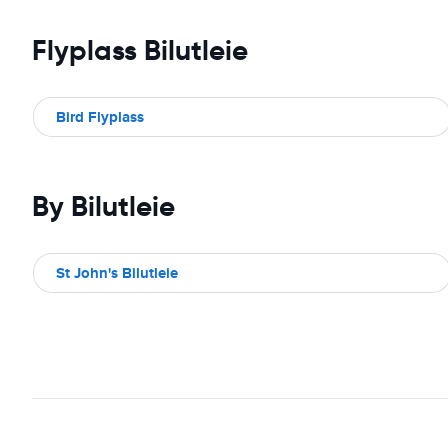
Flyplass Bilutleie
Bird Flyplass
By Bilutleie
St John's Bilutleie