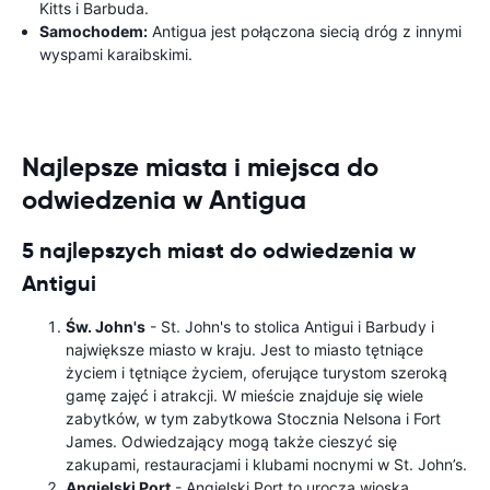
Kitts i Barbuda.
Samochodem:
Antigua jest połączona siecią dróg z innymi
wyspami karaibskimi.
Najlepsze miasta i miejsca do
odwiedzenia w Antigua
5 najlepszych miast do odwiedzenia w
Antigui
Św. John's
- St. John's to stolica Antigui i Barbudy i
największe miasto w kraju. Jest to miasto tętniące
życiem i tętniące życiem, oferujące turystom szeroką
gamę zajęć i atrakcji. W mieście znajduje się wiele
zabytków, w tym zabytkowa Stocznia Nelsona i Fort
James. Odwiedzający mogą także cieszyć się
zakupami, restauracjami i klubami nocnymi w St. John’s.
Angielski Port
- Angielski Port to urocza wioska