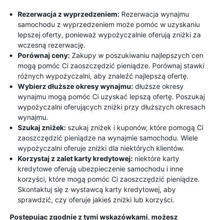
Rezerwacja z wyprzedzeniem:
Rezerwacja wynajmu
samochodu z wyprzedzeniem może pomóc w uzyskaniu
lepszej oferty, ponieważ wypożyczalnie oferują zniżki za
wczesną rezerwację.
Porównaj ceny:
Zakupy w poszukiwaniu najlepszych cen
mogą pomóc Ci zaoszczędzić pieniądze. Porównaj stawki
różnych wypożyczalni, aby znaleźć najlepszą ofertę.
Wybierz dłuższe okresy wynajmu:
dłuższe okresy
wynajmu mogą pomóc Ci uzyskać lepszą ofertę. Poszukaj
wypożyczalni oferujących zniżki przy dłuższych okresach
wynajmu.
Szukaj zniżek:
szukaj zniżek i kuponów, które pomogą Ci
zaoszczędzić pieniądze na wynajmie samochodu. Wiele
wypożyczalni oferuje zniżki dla niektórych klientów.
Korzystaj z zalet karty kredytowej:
niektóre karty
kredytowe oferują ubezpieczenie samochodu i inne
korzyści, które mogą pomóc Ci zaoszczędzić pieniądze.
Skontaktuj się z wystawcą karty kredytowej, aby
sprawdzić, czy oferuje jakieś zniżki lub korzyści.
Postępując zgodnie z tymi wskazówkami, możesz