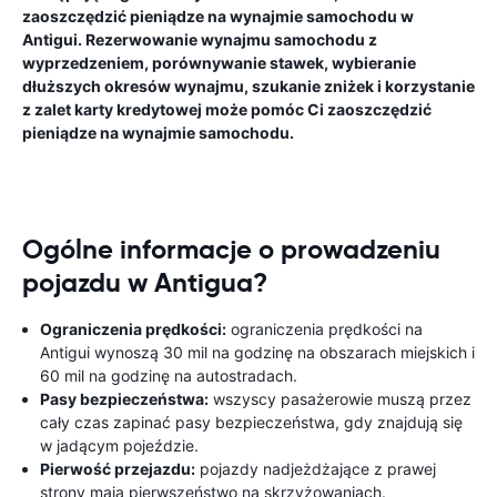
zaoszczędzić pieniądze na wynajmie samochodu w
Antigui. Rezerwowanie wynajmu samochodu z
wyprzedzeniem, porównywanie stawek, wybieranie
dłuższych okresów wynajmu, szukanie zniżek i korzystanie
z zalet karty kredytowej może pomóc Ci zaoszczędzić
pieniądze na wynajmie samochodu.
Ogólne informacje o prowadzeniu
pojazdu w Antigua?
Ograniczenia prędkości:
ograniczenia prędkości na
Antigui wynoszą 30 mil na godzinę na obszarach miejskich i
60 mil na godzinę na autostradach.
Pasy bezpieczeństwa:
wszyscy pasażerowie muszą przez
cały czas zapinać pasy bezpieczeństwa, gdy znajdują się
w jadącym pojeździe.
Pierwość przejazdu:
pojazdy nadjeżdżające z prawej
strony mają pierwszeństwo na skrzyżowaniach.