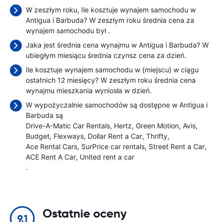
W zeszłym roku, Ile kosztuje wynajem samochodu w
Antigua i Barbuda? W zeszłym roku średnia cena za
wynajem samochodu był
.
Jaka jest średnia cena wynajmu w Antigua i Barbuda? W
ubiegłym miesiącu średnia czynsz cena
za dzień.
Ile kosztuje wynajem samochodu w {miejscu} w ciągu
ostatnich 12 miesięcy? W zeszłym roku średnia cena
wynajmu mieszkania wyniosła
w dzień.
W wypożyczalnie samochodów są dostępne w Antigua i
Barbuda są
Drive-A-Matic Car Rentals
Hertz
Green Motion
Avis
Budget
Flexways
Dollar Rent a Car
Thrifty
Ace Rental Cars
SurPrice car rentals
Street Rent a Car
ACE Rent A Car
United rent a car
.
Ostatnie oceny
9.1