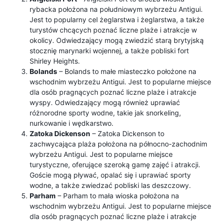
rybacka położona na południowym wybrzeżu Antigui.
Jest to popularny cel żeglarstwa i żeglarstwa, a także
turystów chcących poznać liczne plaże i atrakcje w
okolicy. Odwiedzający mogą zwiedzić starą brytyjską
stocznię marynarki wojennej, a także pobliski fort
Shirley Heights.
Bolands
– Bolands to małe miasteczko położone na
wschodnim wybrzeżu Antigui. Jest to popularne miejsce
dla osób pragnących poznać liczne plaże i atrakcje
wyspy. Odwiedzający mogą również uprawiać
różnorodne sporty wodne, takie jak snorkeling,
nurkowanie i wędkarstwo.
Zatoka Dickenson
– Zatoka Dickenson to
zachwycająca plaża położona na północno-zachodnim
wybrzeżu Antigui. Jest to popularne miejsce
turystyczne, oferujące szeroką gamę zajęć i atrakcji.
Goście mogą pływać, opalać się i uprawiać sporty
wodne, a także zwiedzać pobliski las deszczowy.
Parham
– Parham to mała wioska położona na
wschodnim wybrzeżu Antigui. Jest to popularne miejsce
dla osób pragnących poznać liczne plaże i atrakcje