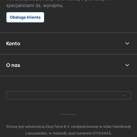
specjalistami ds. wynajmu.
Obsługa klienta
Konto
O nas
Strona jest własnością EasyTerra B.V. zarejestrowanej w Izbie Handlowej
Leeuwarden, w Holandii, pod numerem 01104443.