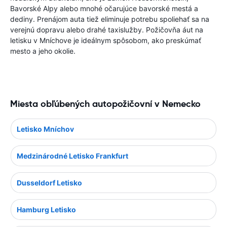
Bavorské Alpy alebo mnohé očarujúce bavorské mestá a
dediny. Prenájom auta tiež eliminuje potrebu spoliehať sa na
verejnú dopravu alebo drahé taxislužby. Požičovňa áut na
letisku v Mníchove je ideálnym spôsobom, ako preskúmať
mesto a jeho okolie.
Miesta obľúbených autopožičovní v Nemecko
Letisko Mníchov
Medzinárodné Letisko Frankfurt
Dusseldorf Letisko
Hamburg Letisko