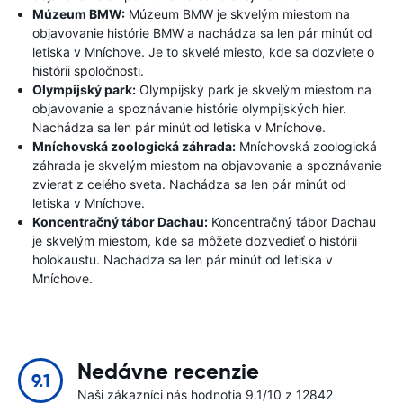
Múzeum BMW:
Múzeum BMW je skvelým miestom na
objavovanie histórie BMW a nachádza sa len pár minút od
letiska v Mníchove. Je to skvelé miesto, kde sa dozviete o
histórii spoločnosti.
Olympijský park:
Olympijský park je skvelým miestom na
objavovanie a spoznávanie histórie olympijských hier.
Nachádza sa len pár minút od letiska v Mníchove.
Mníchovská zoologická záhrada:
Mníchovská zoologická
záhrada je skvelým miestom na objavovanie a spoznávanie
zvierat z celého sveta. Nachádza sa len pár minút od
letiska v Mníchove.
Koncentračný tábor Dachau:
Koncentračný tábor Dachau
je skvelým miestom, kde sa môžete dozvedieť o histórii
holokaustu. Nachádza sa len pár minút od letiska v
Mníchove.
Nedávne recenzie
9.1
Naši zákazníci nás hodnotia 9.1/10 z 12842