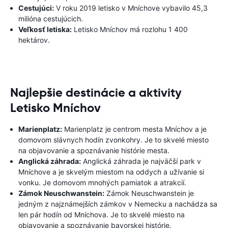
Cestujúci:
V roku 2019 letisko v Mníchove vybavilo 45,3
milióna cestujúcich.
Veľkosť letiska:
Letisko Mníchov má rozlohu 1 400
hektárov.
Najlepšie destinácie a aktivity
Letisko Mníchov
Marienplatz:
Marienplatz je centrom mesta Mníchov a je
domovom slávnych hodín zvonkohry. Je to skvelé miesto
na objavovanie a spoznávanie histórie mesta.
Anglická záhrada:
Anglická záhrada je najväčší park v
Mníchove a je skvelým miestom na oddych a užívanie si
vonku. Je domovom mnohých pamiatok a atrakcií.
Zámok Neuschwanstein:
Zámok Neuschwanstein je
jedným z najznámejších zámkov v Nemecku a nachádza sa
len pár hodín od Mníchova. Je to skvelé miesto na
objavovanie a spoznávanie bavorskej histórie.