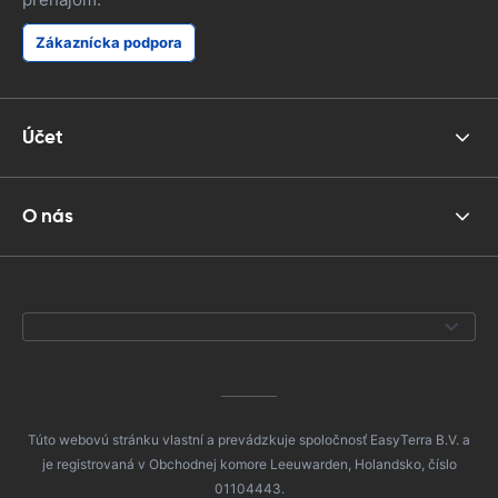
Zákaznícka podpora
Účet
O nás
Túto webovú stránku vlastní a prevádzkuje spoločnosť EasyTerra B.V. a
je registrovaná v Obchodnej komore Leeuwarden, Holandsko, číslo
01104443.