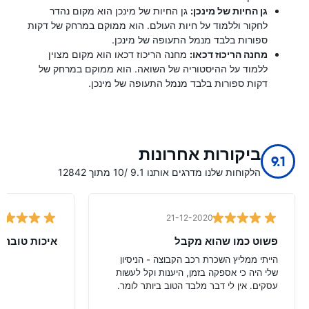
גן החיות של מינכן:
גן החיות של מינכן הוא מקום נהדר
לחקור וללמוד על חיות העולם. הוא ממוקם במרחק של דקות
ספורות בלבד מנמל התעופה של מינכן.
מחנה הריכוז דכאו:
מחנה הריכוז דכאו הוא מקום מצוין
ללמוד על ההיסטוריה של השואה. הוא ממוקם במרחק של
דקות ספורות בלבד מנמל התעופה של מינכן.
ביקורות אחרונות
9.1
הלקוחות שלנו מדרגים אותנו 9.1 /10 מתוך 12842
21-12-2020
פשוט כמו שהוא מקבל
איכות טובה
הייתי ממליץ השכרת רכב הקבוצה - הניסיון
שלי היה כי אספקה ​​בזמן, היענות וקל לעשות
עסקים. אין לי דבר מלבד הטוב ביותר לומר.