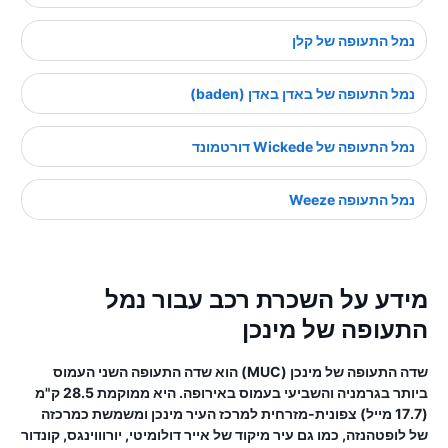
נמל התעופה של קלן
נמל התעופה של באדן באדן (baden)
נמל התעופה של Wickede דורטמונד
נמל התעופה Weeze
מידע על השכרת רכב עבור נמל
התעופה של מינכן
שדה התעופה של מינכן (MUC) הוא שדה התעופה השני העמוס
ביותר בגרמניה והשביעי בעמוס באירופה. היא ממוקמת 28.5 ק"מ
(17.7 מייל) צפונית-מזרחית למרכז העיר מינכן ומשמשת כמרכזה
של לופטהנזה, כמו גם עיר מיקוד של אייר דולומיטי, יורוווינגס, קונדור