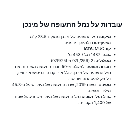
עובדות על נמל התעופה של מינכן
מיקום:
נמל התעופה של מינכן ממוקם 28.5 ק"מ
מצפון-מזרח למינכן, גרמניה.
קוד IATA:
MUC
גובה:
1487 רגל / 453 מ'
מסלולים:
2 (07L/25R ו-07R/25L)
חברות תעופה:
למעלה מ-50 חברות תעופה משרתות את
נמל התעופה של מינכן, כולל אייר קנדה, בריטיש איירווייז,
דלתא, לופטהנזה ויונייטד.
נוסעים:
בשנת 2019, שדה התעופה של מינכן טיפל ב-45.3
מיליון נוסעים.
גודל נמל תעופה:
נמל התעופה של מינכן משתרע על שטח
של 1,400 הקטרים.