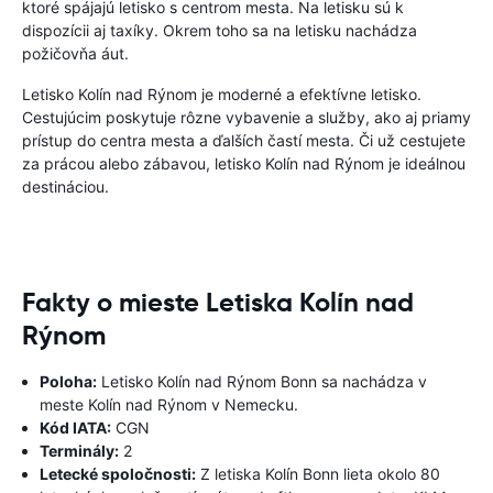
ktoré spájajú letisko s centrom mesta. Na letisku sú k
dispozícii aj taxíky. Okrem toho sa na letisku nachádza
požičovňa áut.
Letisko Kolín nad Rýnom je moderné a efektívne letisko.
Cestujúcim poskytuje rôzne vybavenie a služby, ako aj priamy
prístup do centra mesta a ďalších častí mesta. Či už cestujete
za prácou alebo zábavou, letisko Kolín nad Rýnom je ideálnou
destináciou.
Fakty o mieste Letiska Kolín nad
Rýnom
Poloha:
Letisko Kolín nad Rýnom Bonn sa nachádza v
meste Kolín nad Rýnom v Nemecku.
Kód IATA:
CGN
Terminály:
2
Letecké spoločnosti:
Z letiska Kolín Bonn lieta okolo 80