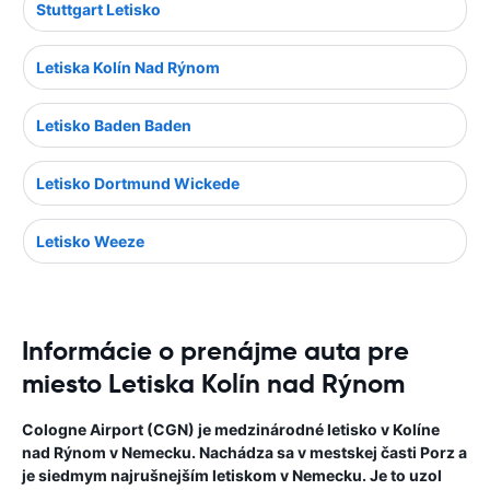
Stuttgart Letisko
Letiska Kolín Nad Rýnom
Letisko Baden Baden
Letisko Dortmund Wickede
Letisko Weeze
Informácie o prenájme auta pre
miesto Letiska Kolín nad Rýnom
Cologne Airport (CGN) je medzinárodné letisko v Kolíne
nad Rýnom v Nemecku. Nachádza sa v mestskej časti Porz a
je siedmym najrušnejším letiskom v Nemecku. Je to uzol