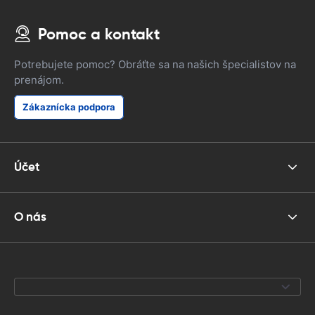
Pomoc a kontakt
Potrebujete pomoc? Obráťte sa na našich špecialistov na
prenájom.
Zákaznícka podpora
Účet
O nás