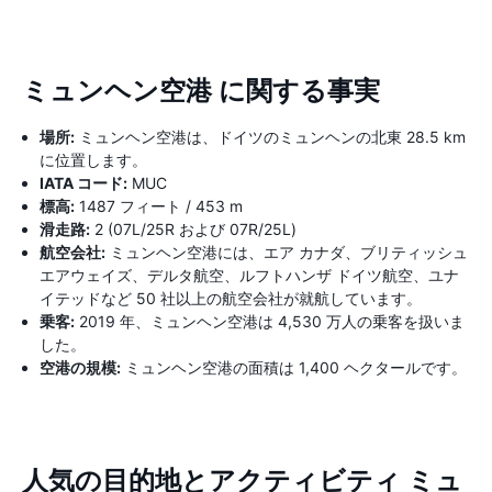
ミュンヘン空港 に関する事実
場所:
ミュンヘン空港は、ドイツのミュンヘンの北東 28.5 km
に位置します。
IATA コード:
MUC
標高:
1487 フィート / 453 m
滑走路:
2 (07L/25R および 07R/25L)
航空会社:
ミュンヘン空港には、エア カナダ、ブリティッシュ
エアウェイズ、デルタ航空、ルフトハンザ ドイツ航空、ユナ
イテッドなど 50 社以上の航空会社が就航しています。
乗客:
2019 年、ミュンヘン空港は 4,530 万人の乗客を扱いま
した。
空港の規模:
ミュンヘン空港の面積は 1,400 ヘクタールです。
人気の目的地とアクティビティ ミュ