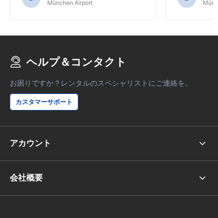
München Airport
Münch
ヘルプ＆コンタクト
お困りですか？レンタルのスペシャリストにご連絡を。
カスタマーサポート
アカウント
会社概要