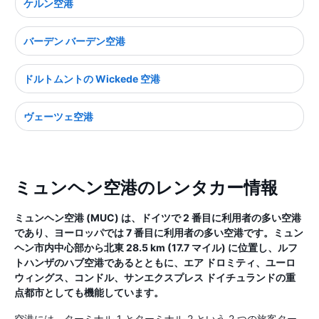
ケルン空港
バーデン バーデン空港
ドルトムントの Wickede 空港
ヴェーツェ空港
ミュンヘン空港のレンタカー情報
ミュンヘン空港 (MUC) は、ドイツで 2 番目に利用者の多い空港
であり、ヨーロッパでは 7 番目に利用者の多い空港です。ミュン
ヘン市内中心部から北東 28.5 km (17.7 マイル) に位置し、ルフ
トハンザのハブ空港であるとともに、エア ドロミティ、ユーロ
ウィングス、コンドル、サンエクスプレス ドイチュランドの重
点都市としても機能しています。
空港には、ターミナル 1 とターミナル 2 という 2 つの旅客ター