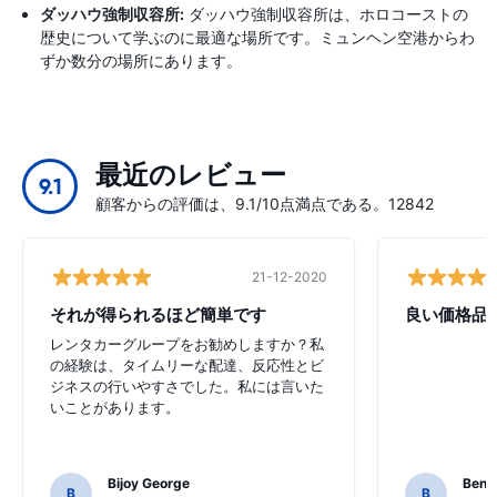
ダッハウ強制収容所:
ダッハウ強制収容所は、ホロコーストの
歴史について学ぶのに最適な場所です。ミュンヘン空港からわ
ずか数分の場所にあります。
最近のレビュー
9.1
顧客からの評価は、9.1/10点満点である。12842
21-12-2020
それが得られるほど簡単です
良い価格品
レンタカーグループをお勧めしますか？私
の経験は、タイムリーな配達、反応性とビ
ジネスの行いやすさでした。私には言いた
いことがあります。
Bijoy George
Beno
B
B