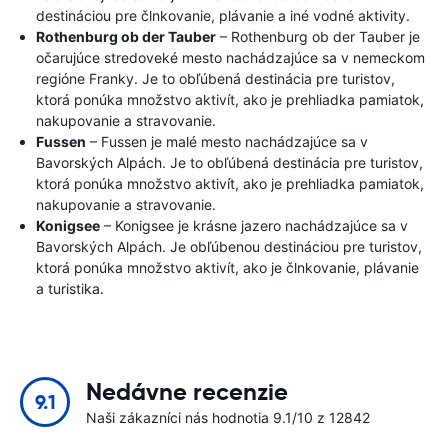
destináciou pre člnkovanie, plávanie a iné vodné aktivity.
Rothenburg ob der Tauber
– Rothenburg ob der Tauber je
očarujúce stredoveké mesto nachádzajúce sa v nemeckom
regióne Franky. Je to obľúbená destinácia pre turistov,
ktorá ponúka množstvo aktivít, ako je prehliadka pamiatok,
nakupovanie a stravovanie.
Fussen
– Fussen je malé mesto nachádzajúce sa v
Bavorských Alpách. Je to obľúbená destinácia pre turistov,
ktorá ponúka množstvo aktivít, ako je prehliadka pamiatok,
nakupovanie a stravovanie.
Konigsee
– Konigsee je krásne jazero nachádzajúce sa v
Bavorských Alpách. Je obľúbenou destináciou pre turistov,
ktorá ponúka množstvo aktivít, ako je člnkovanie, plávanie
a turistika.
Nedávne recenzie
9.1
Naši zákazníci nás hodnotia 9.1/10 z 12842