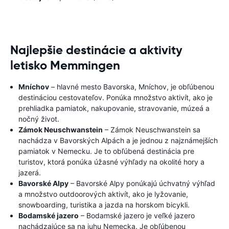
Najlepšie destinácie a aktivity
letisko Memmingen
Mníchov
– hlavné mesto Bavorska, Mníchov, je obľúbenou
destináciou cestovateľov. Ponúka množstvo aktivít, ako je
prehliadka pamiatok, nakupovanie, stravovanie, múzeá a
nočný život.
Zámok Neuschwanstein
– Zámok Neuschwanstein sa
nachádza v Bavorských Alpách a je jednou z najznámejších
pamiatok v Nemecku. Je to obľúbená destinácia pre
turistov, ktorá ponúka úžasné výhľady na okolité hory a
jazerá.
Bavorské Alpy
– Bavorské Alpy ponúkajú úchvatný výhľad
a množstvo outdoorových aktivít, ako je lyžovanie,
snowboarding, turistika a jazda na horskom bicykli.
Bodamské jazero
– Bodamské jazero je veľké jazero
nachádzajúce sa na juhu Nemecka. Je obľúbenou