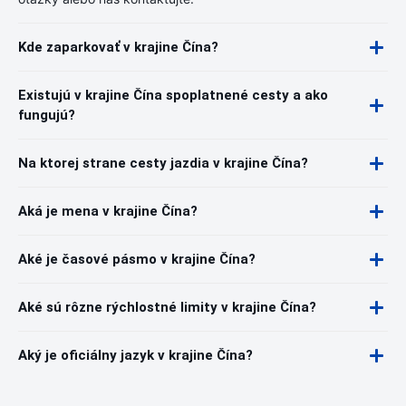
Kde zaparkovať v krajine Čína?
Existujú v krajine Čína spoplatnené cesty a ako
fungujú?
Na ktorej strane cesty jazdia v krajine Čína?
Aká je mena v krajine Čína?
Aké je časové pásmo v krajine Čína?
Aké sú rôzne rýchlostné limity v krajine Čína?
Aký je oficiálny jazyk v krajine Čína?