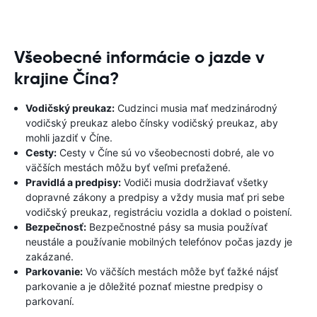
Všeobecné informácie o jazde v
krajine Čína?
Vodičský preukaz:
Cudzinci musia mať medzinárodný
vodičský preukaz alebo čínsky vodičský preukaz, aby
mohli jazdiť v Číne.
Cesty:
Cesty v Číne sú vo všeobecnosti dobré, ale vo
väčších mestách môžu byť veľmi preťažené.
Pravidlá a predpisy:
Vodiči musia dodržiavať všetky
dopravné zákony a predpisy a vždy musia mať pri sebe
vodičský preukaz, registráciu vozidla a doklad o poistení.
Bezpečnosť:
Bezpečnostné pásy sa musia používať
neustále a používanie mobilných telefónov počas jazdy je
zakázané.
Parkovanie:
Vo väčších mestách môže byť ťažké nájsť
parkovanie a je dôležité poznať miestne predpisy o
parkovaní.