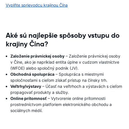
Vyplňte sprievodcu krajinou Čína
Aké sú najlepšie spôsoby vstupu do
krajiny Čína?
Založenie právnickej osoby
– Založenie právnickej osoby
v Číne, ako je napríklad entita úplne v cudzom vlastníctve
(WFOE) alebo spoločný podnik (JV).
Obchodná spolupráca
– Spolupráca s miestnymi
spoločnosťami s cieľom získať prístup na čínsky trh.
Veľtrhy/výstavy
– Účasť na veľtrhoch a výstavách s cieľom
propagovať produkty a služby.
Online prítomnosť
– Vytvorenie online prítomnosti
prostredníctvom platforiem elektronického obchodu a
sociálnych médií.