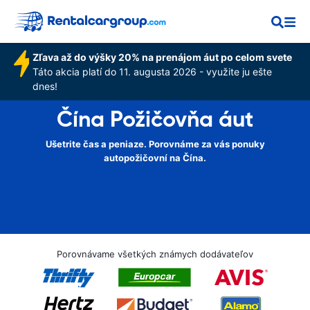
Zľava až do výšky 20% na prenájom áut po celom svete
Táto akcia platí do 11. augusta 2026 - využite ju ešte
dnes!
Čína Požičovňa áut
Ušetrite čas a peniaze. Porovnáme za vás ponuky
autopožičovní na Čína.
Porovnávame všetkých známych dodávateľov