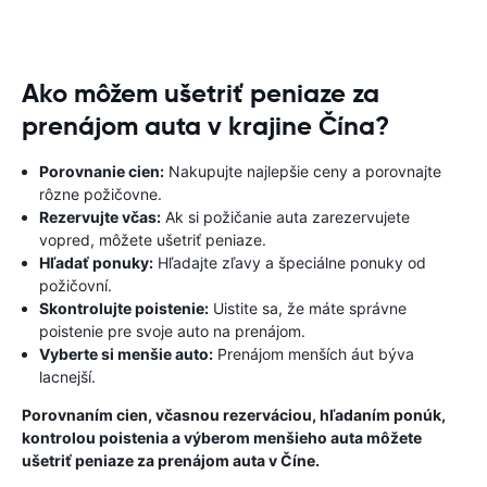
Ako môžem ušetriť peniaze za
prenájom auta v krajine Čína?
Porovnanie cien:
Nakupujte najlepšie ceny a porovnajte
rôzne požičovne.
Rezervujte včas:
Ak si požičanie auta zarezervujete
vopred, môžete ušetriť peniaze.
Hľadať ponuky:
Hľadajte zľavy a špeciálne ponuky od
požičovní.
Skontrolujte poistenie:
Uistite sa, že máte správne
poistenie pre svoje auto na prenájom.
Vyberte si menšie auto:
Prenájom menších áut býva
lacnejší.
Porovnaním cien, včasnou rezerváciou, hľadaním ponúk,
kontrolou poistenia a výberom menšieho auta môžete
ušetriť peniaze za prenájom auta v Číne.