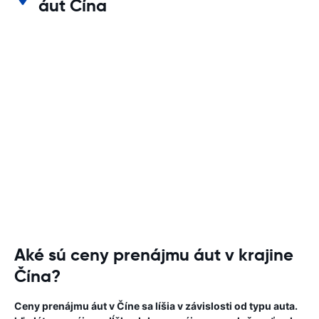
áut Čína
Aké sú ceny prenájmu áut v krajine
Čína?
Ceny prenájmu áut v Číne sa líšia v závislosti od typu auta.