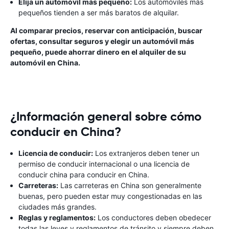
Elija un automóvil más pequeño:
Los automóviles más
pequeños tienden a ser más baratos de alquilar.
Al comparar precios, reservar con anticipación, buscar
ofertas, consultar seguros y elegir un automóvil más
pequeño, puede ahorrar dinero en el alquiler de su
automóvil en China.
¿Información general sobre cómo
conducir en China?
Licencia de conducir:
Los extranjeros deben tener un
permiso de conducir internacional o una licencia de
conducir china para conducir en China.
Carreteras:
Las carreteras en China son generalmente
buenas, pero pueden estar muy congestionadas en las
ciudades más grandes.
Reglas y reglamentos:
Los conductores deben obedecer
todas las leyes y reglamentos de tránsito y siempre deben