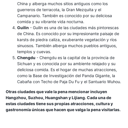
China y alberga muchos sitios antiguos como los
guerreros de terracota, la Gran Mezquita y el
Campanario. También es conocido por su deliciosa
comida y su vibrante vida nocturna.
Guilin
- Guilin es una de las ciudades más pintorescas
de China. Es conocido por su impresionante paisaje de
karsts de piedra caliza, exuberante vegetación y ríos
sinuosos. También alberga muchos pueblos antiguos,
templos y cuevas.
Chengdu
- Chengdu es la capital de la provincia de
Sichuan y es conocida por su ambiente relajado y su
deliciosa comida. Es el hogar de muchas atracciones,
como la Base de Investigación del Panda Gigante, la
Cabaña con Techo de Paja Du Fu y el Santuario Wuhou.
Otras ciudades que vale la pena mencionar incluyen
Hangzhou, Suzhou, Huangshan y Lijiang. Cada una de
estas ciudades tiene sus propias atracciones, cultura y
gastronomía únicas que hacen que valga la pena visitarlas.