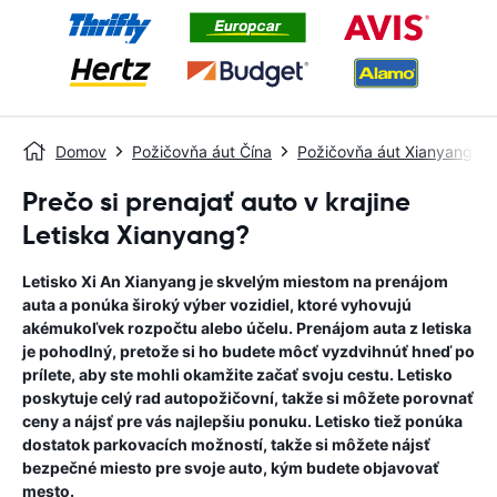
Domov
Požičovňa áut Čína
Požičovňa áut Xianyang
Prečo si prenajať auto v krajine
Letiska Xianyang?
Letisko Xi An Xianyang je skvelým miestom na prenájom
auta a ponúka široký výber vozidiel, ktoré vyhovujú
akémukoľvek rozpočtu alebo účelu. Prenájom auta z letiska
je pohodlný, pretože si ho budete môcť vyzdvihnúť hneď po
prílete, aby ste mohli okamžite začať svoju cestu. Letisko
poskytuje celý rad autopožičovní, takže si môžete porovnať
ceny a nájsť pre vás najlepšiu ponuku. Letisko tiež ponúka
dostatok parkovacích možností, takže si môžete nájsť
bezpečné miesto pre svoje auto, kým budete objavovať
mesto.