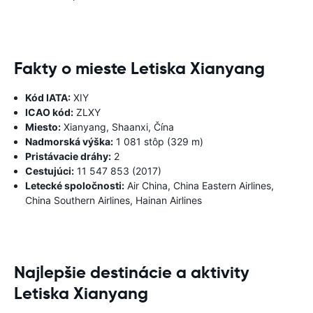
Fakty o mieste Letiska Xianyang
Kód IATA:
XIY
ICAO kód:
ZLXY
Miesto:
Xianyang, Shaanxi, Čína
Nadmorská výška:
1 081 stôp (329 m)
Pristávacie dráhy:
2
Cestujúci:
11 547 853 (2017)
Letecké spoločnosti:
Air China, China Eastern Airlines,
China Southern Airlines, Hainan Airlines
Najlepšie destinácie a aktivity
Letiska Xianyang