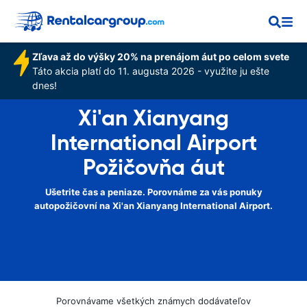
Zľava až do výšky 20% na prenájom áut po celom svete
Táto akcia platí do 11. augusta 2026 - využite ju ešte
dnes!
Xi'an Xianyang
International Airport
Požičovňa áut
Ušetrite čas a peniaze. Porovnáme za vás ponuky
autopožičovní na Xi'an Xianyang International Airport.
Porovnávame všetkých známych dodávateľov