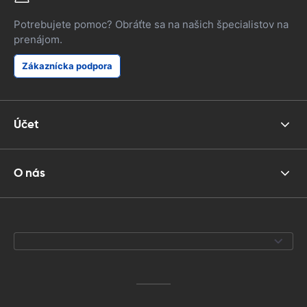
Potrebujete pomoc? Obráťte sa na našich špecialistov na
prenájom.
Zákaznícka podpora
Účet
O nás