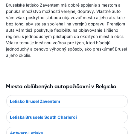
Bruselské letisko Zaventem má dobré spojenie s mestom a
ponúka množstvo možností verejnej dopravy. Vlastné auto
vám však poskytne slobodu objavovať mesto a jeho atrakcie
bez toho, aby ste sa spoliehali na verejnú dopravu. Prenájom
auta vám tiež poskytuje flexibilitu na objavovanie širšieho
regiónu s jednoduchým prístupom do okolitých miest a obcí.
Vďaka tomu je ideálnou voľbou pre tých, ktorí hľadajú
jednoduchý a cenovo výhodný spôsob, ako preskúmať Brusel
a jeho okolie.
Miesta obľúbených autopožičovní v Belgicko
Letisko Brusel Zaventem
Letiska Brussels South Charleroi
Antwerp Letisko