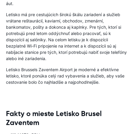
áut.
Letisko má pre cestujúcich širokú škálu zariadení a služieb
vrátane reštaurácií, kaviarní, obchodov, zmenární,
bankomatov, pošty a dokonca aj kaplnky. Pre tých, ktorí si
potrebujú pred letom oddýchnuť alebo pracovať, sú k
dispozícii aj salóniky. Na celom letisku je k dispozícii
bezplatné Wi-Fi pripojenie na internet a k dispozícii sú aj
nabíjacie stanice pre tých, ktorí potrebujú nabiť svoje telefóny
alebo iné zariadenia.
Letisko Brussels Zaventem Airport je moderné a efektívne
letisko, ktoré ponúka celý rad vybavenia a služieb, aby vaše
cestovanie bolo čo najhladšie a najpohodlnejšie.
Fakty o mieste Letisko Brusel
Zaventem