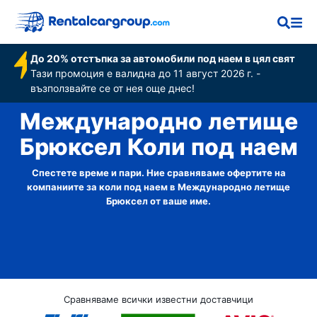
До 20% отстъпка за автомобили под наем в цял свят
Тази промоция е валидна до 11 август 2026 г. -
възползвайте се от нея още днес!
Международно летище
Брюксел Коли под наем
Спестете време и пари. Ние сравняваме офертите на
компаниите за коли под наем в Международно летище
Брюксел от ваше име.
Сравняваме всички известни доставчици