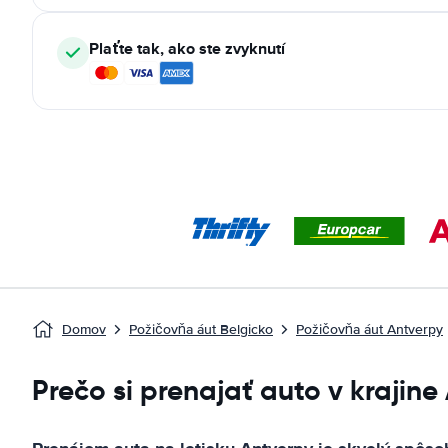
Plaťte tak, ako ste zvyknutí
Domov
Požičovňa áut Belgicko
Požičovňa áut Antverpy
Prečo si prenajať auto v krajine