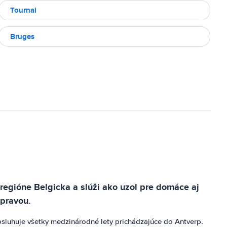
Tournai
Bruges
regióne Belgicka a slúži ako uzol pre domáce aj
opravou.
bsluhuje všetky medzinárodné lety prichádzajúce do Antverp.