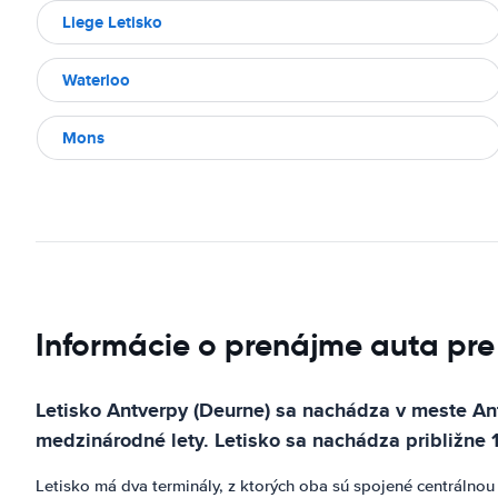
Liege Letisko
Waterloo
Mons
Informácie o prenájme auta pre
Letisko Antverpy (Deurne) sa nachádza v meste Ant
medzinárodné lety. Letisko sa nachádza približne 
Letisko má dva terminály, z ktorých oba sú spojené centrálnou