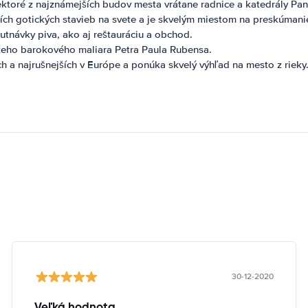
toré z najznámejších budov mesta vrátane radnice a katedrály Pan
ích gotických stavieb na svete a je skvelým miestom na preskúmani
tnávky piva, ako aj reštauráciu a obchod.
keho barokového maliara Petra Paula Rubensa.
h a najrušnejších v Európe a ponúka skvelý výhľad na mesto z rieky
30-12-2020
Veľká hodnota