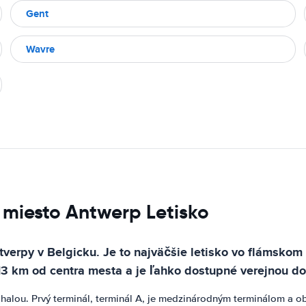
Gent
Wavre
 miesto Antwerp Letisko
verpy v Belgicku. Je to najväčšie letisko vo flámskom 
13 km od centra mesta a je ľahko dostupné verejnou d
 halou. Prvý terminál, terminál A, je medzinárodným terminálom a o