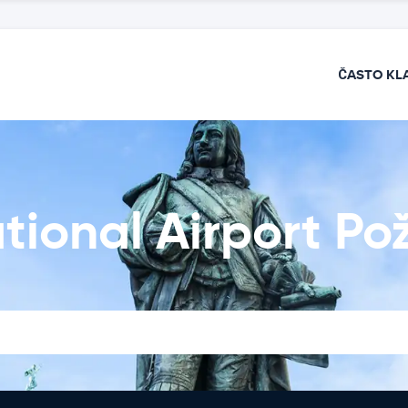
ČASTO KL
tional Airport Po