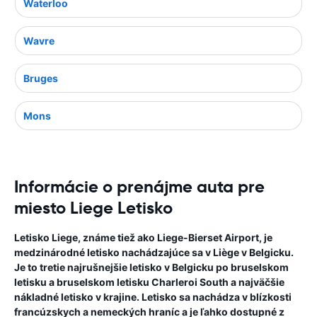
Waterloo
Wavre
Bruges
Mons
Informácie o prenájme auta pre
miesto Liege Letisko
Letisko Liege, známe tiež ako Liege-Bierset Airport, je
medzinárodné letisko nachádzajúce sa v Liège v Belgicku.
Je to tretie najrušnejšie letisko v Belgicku po bruselskom
letisku a bruselskom letisku Charleroi South a najväčšie
nákladné letisko v krajine. Letisko sa nachádza v blízkosti
francúzskych a nemeckých hraníc a je ľahko dostupné z