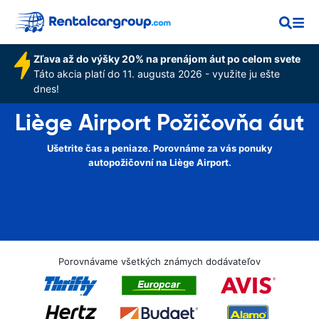
Zľava až do výšky 20% na prenájom áut po celom svete
Táto akcia platí do 11. augusta 2026 - využite ju ešte
dnes!
Liège Airport Požičovňa áut
Ušetrite čas a peniaze. Porovnáme za vás ponuky
autopožičovní na Liège Airport.
Porovnávame všetkých známych dodávateľov